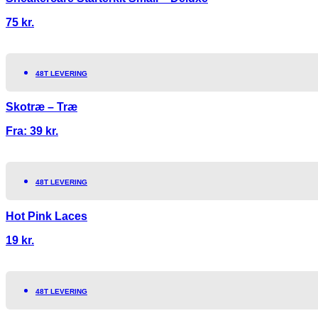
75
kr.
48T LEVERING
Skotræ – Træ
Fra:
39
kr.
48T LEVERING
Hot Pink Laces
19
kr.
48T LEVERING