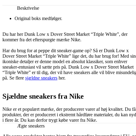
Beskrivelse
Original boks medfølger.
Du har her Dunk Low x Dover Street Market “Triple White”, der
kommer fra det efterspurgte mærke Nike.
Har du brug for at peppe dit sneaker-game op? Så er Dunk Low x
Dover Street Market “Triple White” lige det, du har brug for! Med sin
ikoniske detaljer er denne model en absolut klassiker, som enhver
sneaker-entusiast vil sætte pris på. Dunk Low x Dover Street Market
“Triple White” er til dig, der vil have sneakers alle vil blive misundeli
på. Se flere
sjældne sneakers
her.
Sjældne sneakers fra Nike
Nike er et populært mærke, der producerer varer af høj kvalitet. Du få
produkter, der er produceret i ekstremt hårdføre materialer, du kan ny
i flere år. Du kan derfor trygt købe varer fra Nike.
Ægte sneakers