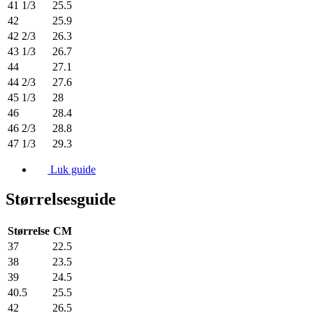
41 1/3
25.5
42
25.9
42 2/3
26.3
43 1/3
26.7
44
27.1
44 2/3
27.6
45 1/3
28
46
28.4
46 2/3
28.8
47 1/3
29.3
Luk guide
Størrelsesguide
Størrelse
CM
37
22.5
38
23.5
39
24.5
40.5
25.5
42
26.5