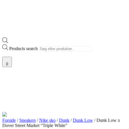
Products search
0
Forside
/
Sneakers
/
Nike sko
/
Dunk
/
Dunk Low
/ Dunk Low x
Dover Street Market “Triple White”