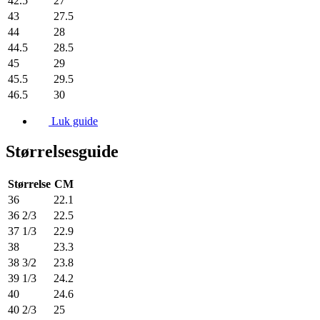
42.5
27
43
27.5
44
28
44.5
28.5
45
29
45.5
29.5
46.5
30
Luk guide
Størrelsesguide
Størrelse
CM
36
22.1
36 2/3
22.5
37 1/3
22.9
38
23.3
38 3/2
23.8
39 1/3
24.2
40
24.6
40 2/3
25