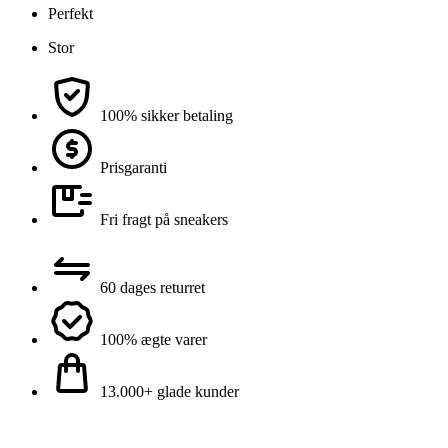
Perfekt
Stor
100% sikker betaling
Prisgaranti
Fri fragt på sneakers
60 dages returret
100% ægte varer
13.000+ glade kunder