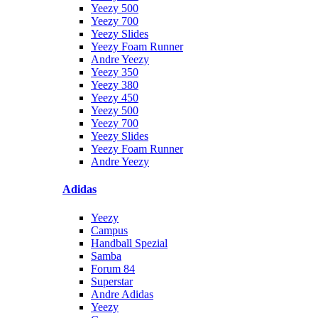
Yeezy 500
Yeezy 700
Yeezy Slides
Yeezy Foam Runner
Andre Yeezy
Yeezy 350
Yeezy 380
Yeezy 450
Yeezy 500
Yeezy 700
Yeezy Slides
Yeezy Foam Runner
Andre Yeezy
Adidas
Yeezy
Campus
Handball Spezial
Samba
Forum 84
Superstar
Andre Adidas
Yeezy