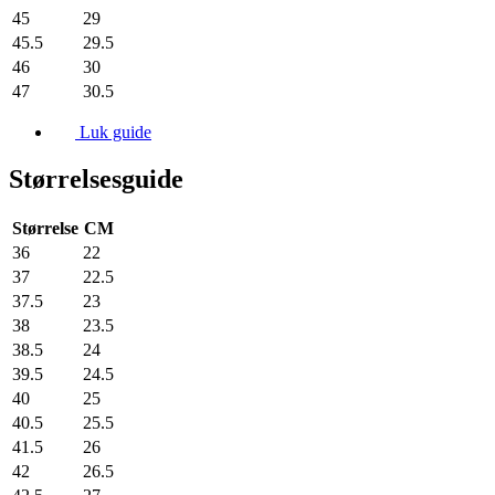
45
29
45.5
29.5
46
30
47
30.5
Luk guide
Størrelsesguide
Størrelse
CM
36
22
37
22.5
37.5
23
38
23.5
38.5
24
39.5
24.5
40
25
40.5
25.5
41.5
26
42
26.5