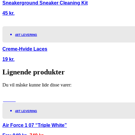
Sneakerground Sneaker Cleaning Kit
45
kr.
48T LEVERING
Creme-Hvide Laces
19
kr.
Lignende produkter
Du vil måske kunne lide disse varer:
TILBUD!
48T LEVERING
Air Force 1 07 “Triple White”