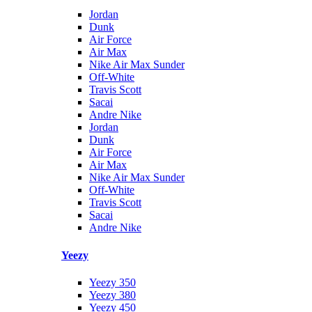
Jordan
Dunk
Air Force
Air Max
Nike Air Max Sunder
Off-White
Travis Scott
Sacai
Andre Nike
Jordan
Dunk
Air Force
Air Max
Nike Air Max Sunder
Off-White
Travis Scott
Sacai
Andre Nike
Yeezy
Yeezy 350
Yeezy 380
Yeezy 450