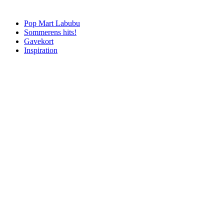
Pop Mart Labubu
Sommerens hits!
Gavekort
Inspiration