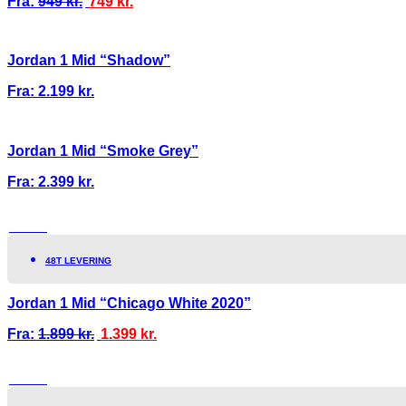
Fra:
949
kr.
749
kr.
Jordan 1 Mid “Shadow”
Fra:
2.199
kr.
Jordan 1 Mid “Smoke Grey”
Fra:
2.399
kr.
TILBUD!
48T LEVERING
Jordan 1 Mid “Chicago White 2020”
Fra:
1.899
kr.
1.399
kr.
TILBUD!