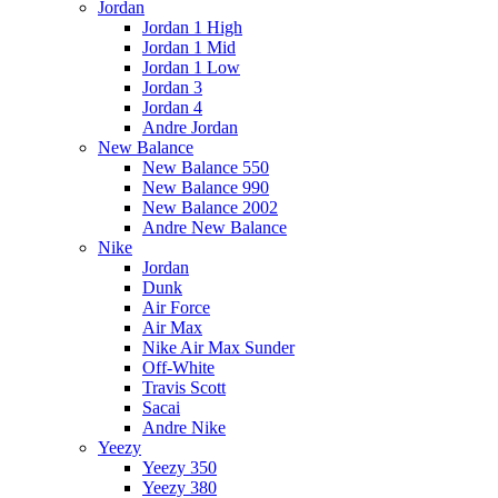
Jordan
Jordan 1 High
Jordan 1 Mid
Jordan 1 Low
Jordan 3
Jordan 4
Andre Jordan
New Balance
New Balance 550
New Balance 990
New Balance 2002
Andre New Balance
Nike
Jordan
Dunk
Air Force
Air Max
Nike Air Max Sunder
Off-White
Travis Scott
Sacai
Andre Nike
Yeezy
Yeezy 350
Yeezy 380