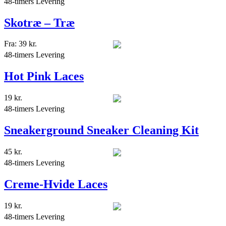
48-timers Levering
Skotræ – Træ
Fra:
39
kr.
48-timers Levering
Hot Pink Laces
19
kr.
48-timers Levering
Sneakerground Sneaker Cleaning Kit
45
kr.
48-timers Levering
Creme-Hvide Laces
19
kr.
48-timers Levering