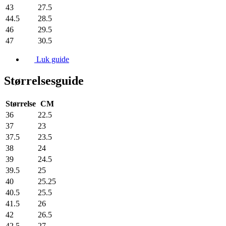
43
27.5
44.5
28.5
46
29.5
47
30.5
Luk guide
Størrelsesguide
Størrelse
CM
36
22.5
37
23
37.5
23.5
38
24
39
24.5
39.5
25
40
25.25
40.5
25.5
41.5
26
42
26.5
42.5
27