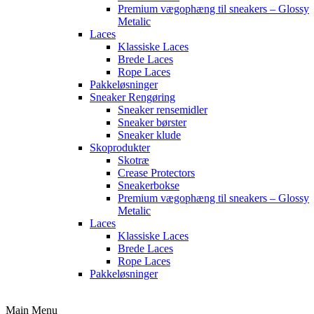
Premium vægophæng til sneakers – Glossy
Metalic
Laces
Klassiske Laces
Brede Laces
Rope Laces
Pakkeløsninger
Sneaker Rengøring
Sneaker rensemidler
Sneaker børster
Sneaker klude
Skoprodukter
Skotræ
Crease Protectors
Sneakerbokse
Premium vægophæng til sneakers – Glossy
Metalic
Laces
Klassiske Laces
Brede Laces
Rope Laces
Pakkeløsninger
Main Menu