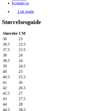
Kontakt os
Luk guide
Størrelsesguide
Størrelse
CM
36
23
36.5
23.5
37.5
23.5
38
24
38.5
24
39
24.5
40
25
40.5
25.5
41
26
42
26.5
42.5
27
43
27.5
44
28
44.5
28.5