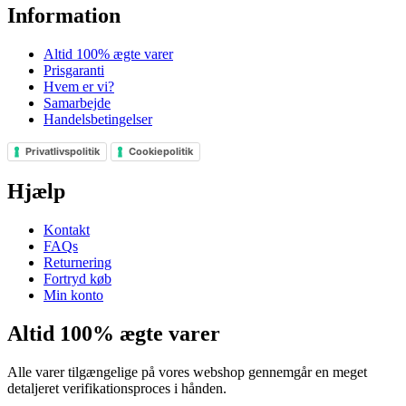
Information
Altid 100% ægte varer
Prisgaranti
Hvem er vi?
Samarbejde
Handelsbetingelser
Privatlivspolitik
Cookiepolitik
Hjælp
Kontakt
FAQs
Returnering
Fortryd køb
Min konto
Altid 100% ægte varer
Alle varer tilgængelige på vores webshop gennemgår en meget
detaljeret verifikationsproces i hånden.