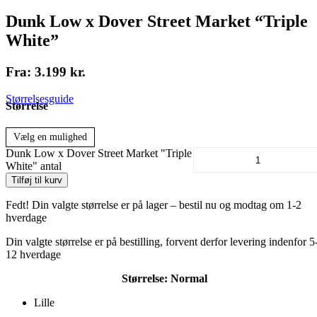
Dunk Low x Dover Street Market “Triple
White”
Fra:
3.199
kr.
Størrelsesguide
Størrelse
Vælg en mulighed
Dunk Low x Dover Street Market "Triple
White" antal
Tilføj til kurv
Fedt! Din valgte størrelse er på lager – bestil nu og modtag om 1-2
hverdage
Din valgte størrelse er på bestilling, forvent derfor levering indenfor 5
12 hverdage
Størrelse:
Normal
Lille