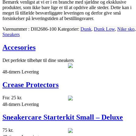
Bemærk venligst at vi er i en branche med sjældne og eksklusive
produkter, som ikke bare lige er til at opdrive alle steder. Dette kan i
meget få tilfælde besværliggøre leveringen og derfor give små
forsinkelser på leveringstiden af bestillingsvarer.
Varenummer
DH2686-100
Kategorier
Dunk
,
Dunk Low
,
Nike sko
,
Sneakers
Accesories
Det perfekte tilbehør til dine sneakers
48-timers Levering
Crease Protectors
Fra:
25
kr.
48-timers Levering
Sneakercare Starterkit Small – Deluxe
75
kr.