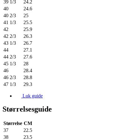
39 1/3
24.2
40
24.6
40 2/3
25
41 1/3
25.5
42
25.9
42 2/3
26.3
43 1/3
26.7
44
27.1
44 2/3
27.6
45 1/3
28
46
28.4
46 2/3
28.8
47 1/3
29.3
Luk guide
Størrelsesguide
Størrelse
CM
37
22.5
38
23.5