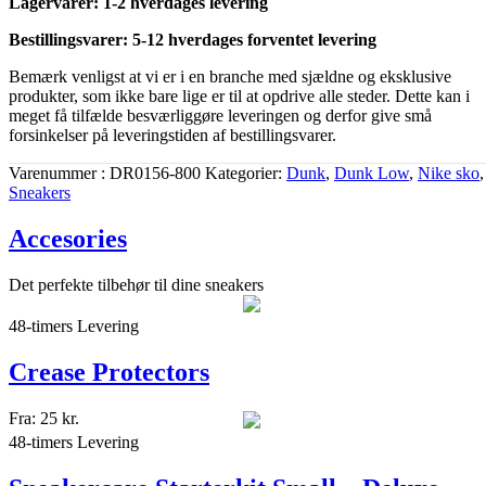
Lagervarer: 1-2 hverdages levering
Bestillingsvarer: 5-12 hverdages forventet levering
Bemærk venligst at vi er i en branche med sjældne og eksklusive
produkter, som ikke bare lige er til at opdrive alle steder. Dette kan i
meget få tilfælde besværliggøre leveringen og derfor give små
forsinkelser på leveringstiden af bestillingsvarer.
Varenummer
DR0156-800
Kategorier
Dunk
,
Dunk Low
,
Nike sko
,
Sneakers
Accesories
Det perfekte tilbehør til dine sneakers
48-timers Levering
Crease Protectors
Fra:
25
kr.
48-timers Levering