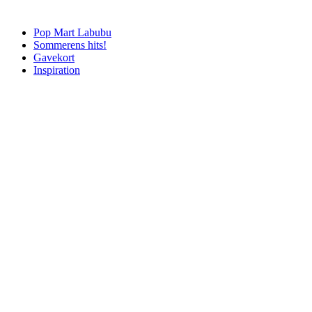
Pop Mart Labubu
Sommerens hits!
Gavekort
Inspiration