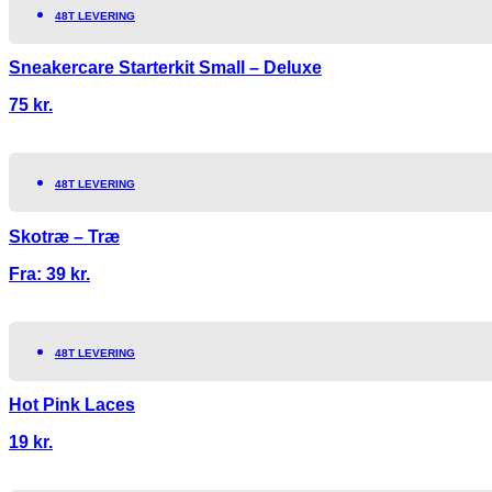
48T LEVERING
Sneakercare Starterkit Small – Deluxe
75
kr.
48T LEVERING
Skotræ – Træ
Fra:
39
kr.
48T LEVERING
Hot Pink Laces
19
kr.