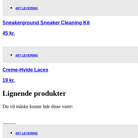
48T LEVERING
Sneakerground Sneaker Cleaning Kit
45
kr.
48T LEVERING
Creme-Hvide Laces
19
kr.
Lignende produkter
Du vil måske kunne lide disse varer:
TILBUD!
48T LEVERING