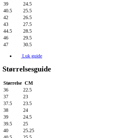
39
24.5
40.5
25.5
42
26.5
43
27.5
44.5
28.5
46
29.5
47
30.5
Luk guide
Størrelsesguide
Størrelse
CM
36
22.5
37
23
37.5
23.5
38
24
39
24.5
39.5
25
40
25.25
40.5
25.5