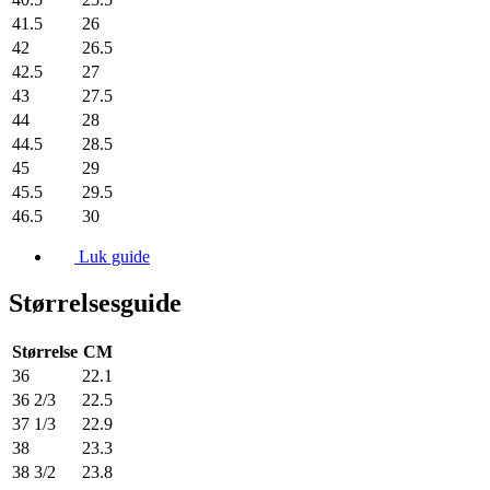
41.5
26
42
26.5
42.5
27
43
27.5
44
28
44.5
28.5
45
29
45.5
29.5
46.5
30
Luk guide
Størrelsesguide
Størrelse
CM
36
22.1
36 2/3
22.5
37 1/3
22.9
38
23.3
38 3/2
23.8