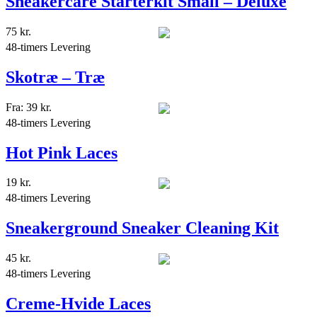
Sneakercare Starterkit Small – Deluxe
75
kr.
48-timers Levering
Skotræ – Træ
Fra:
39
kr.
48-timers Levering
Hot Pink Laces
19
kr.
48-timers Levering
Sneakerground Sneaker Cleaning Kit
45
kr.
48-timers Levering
Creme-Hvide Laces