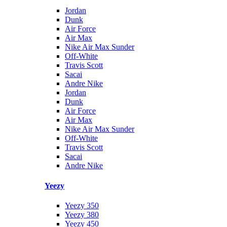
Jordan
Dunk
Air Force
Air Max
Nike Air Max Sunder
Off-White
Travis Scott
Sacai
Andre Nike
Jordan
Dunk
Air Force
Air Max
Nike Air Max Sunder
Off-White
Travis Scott
Sacai
Andre Nike
Yeezy
Yeezy 350
Yeezy 380
Yeezy 450