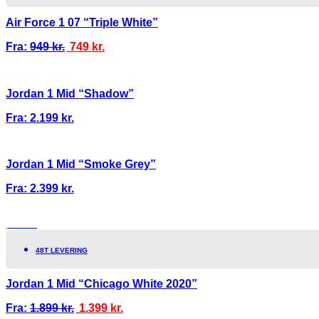
Air Force 1 07 “Triple White”
Fra:
949
kr.
749
kr.
Jordan 1 Mid “Shadow”
Fra:
2.199
kr.
Jordan 1 Mid “Smoke Grey”
Fra:
2.399
kr.
TILBUD!
48T LEVERING
Jordan 1 Mid “Chicago White 2020”
Fra:
1.899
kr.
1.399
kr.