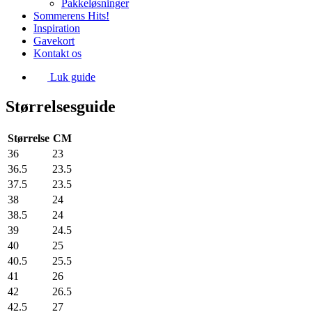
Pakkeløsninger
Sommerens Hits!
Inspiration
Gavekort
Kontakt os
Luk guide
Størrelsesguide
Størrelse
CM
36
23
36.5
23.5
37.5
23.5
38
24
38.5
24
39
24.5
40
25
40.5
25.5
41
26
42
26.5
42.5
27