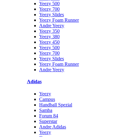
Yeezy 500
Yeezy 700
Yeezy Slides
Yeezy Foam Runner
Andre Yeezy
Yeezy 350
Yeezy 380
Yeezy 450
Yeezy 500
Yeezy 700
Yeezy Slides
Yeezy Foam Runner
Andre Yeezy
Adidas
Yeezy
Campus
Handball Spezial
Samba
Forum 84
Superstar
Andre Adidas
Yeezy