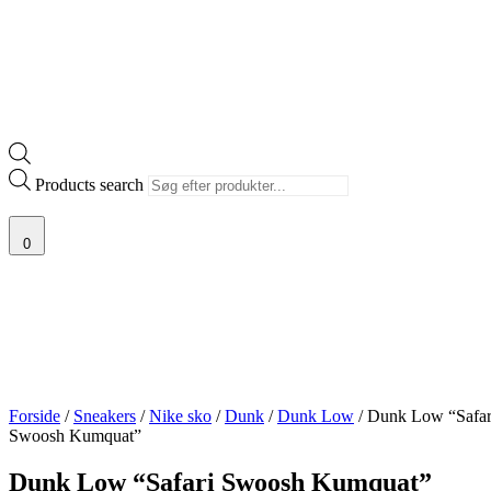
Products search
0
Forside
/
Sneakers
/
Nike sko
/
Dunk
/
Dunk Low
/ Dunk Low “Safar
Swoosh Kumquat”
Dunk Low “Safari Swoosh Kumquat”