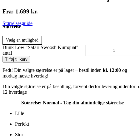
Fra:
1.699
kr.
Størrelsesguide
Størrelse
Vælg en mulighed
Dunk Low "Safari Swoosh Kumquat"
antal
Tilføj til kurv
Fedt! Din valgte størrelse er på lager – bestil inden
kl. 12:00
og
modtag næste hverdag!
Din valgte størrelse er på bestilling, forvent derfor levering indenfor 5
12 hverdage
Størrelse:
Normal - Tag din almindelige størrelse
Lille
Perfekt
Stor