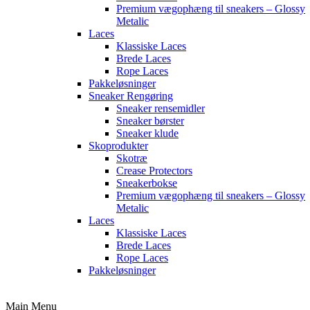
Premium vægophæng til sneakers – Glossy
Metalic
Laces
Klassiske Laces
Brede Laces
Rope Laces
Pakkeløsninger
Sneaker Rengøring
Sneaker rensemidler
Sneaker børster
Sneaker klude
Skoprodukter
Skotræ
Crease Protectors
Sneakerbokse
Premium vægophæng til sneakers – Glossy
Metalic
Laces
Klassiske Laces
Brede Laces
Rope Laces
Pakkeløsninger
Main Menu