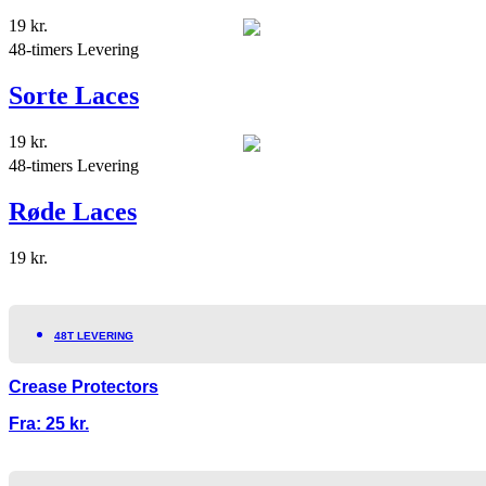
19
kr.
48-timers Levering
Sorte Laces
19
kr.
48-timers Levering
Røde Laces
19
kr.
48T LEVERING
Crease Protectors
Fra:
25
kr.