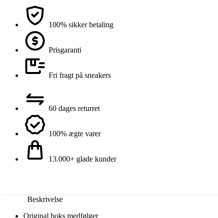
100% sikker betaling
Prisgaranti
Fri fragt på sneakers
60 dages returret
100% ægte varer
13.000+ glade kunder
Beskrivelse
Original boks medfølger