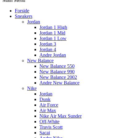
Main Menu
Forside
Sneakers
Jordan
Jordan 1 High
Jordan 1 Mid
Jordan 1 Low
Jordan 3
Jordan 4
Andre Jordan
New Balance
New Balance 550
New Balance 990
New Balance 2002
Andre New Balance
Nike
Jordan
Dunk
Air Force
Air Max
Nike Air Max Sunder
Off-White
Travis Scott
Sacai