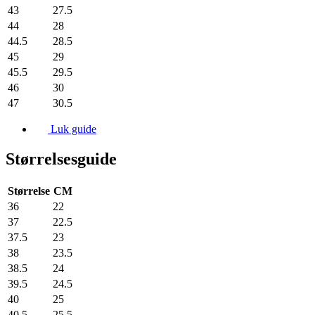
43
27.5
44
28
44.5
28.5
45
29
45.5
29.5
46
30
47
30.5
Luk guide
Størrelsesguide
Størrelse
CM
36
22
37
22.5
37.5
23
38
23.5
38.5
24
39.5
24.5
40
25
40.5
25.5