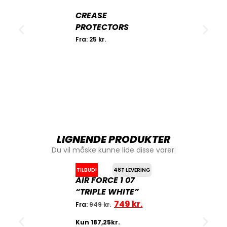
CREASE
PROTECTORS
Fra:
25
kr.
LIGNENDE PRODUKTER
Du vil måske kunne lide disse varer:
TILBUD!
48T LEVERING
AIR FORCE 1 07
“TRIPLE WHITE”
749
kr.
Fra:
949
kr.