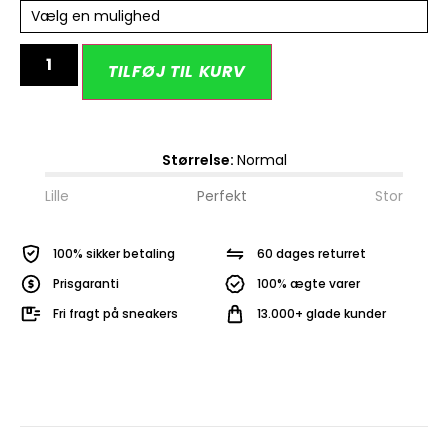
Vælg en mulighed
Alternative:
TILFØJ TIL KURV
Størrelse:
Normal
Lille
Perfekt
Stor
100% sikker betaling
60 dages returret
Prisgaranti
100% ægte varer
Fri fragt på sneakers
13.000+ glade kunder