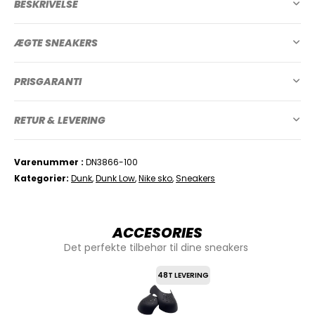
BESKRIVELSE
ÆGTE SNEAKERS
PRISGARANTI
RETUR & LEVERING
Varenummer
DN3866-100
Kategorier
Dunk
,
Dunk Low
,
Nike sko
,
Sneakers
ACCESORIES
Det perfekte tilbehør til dine sneakers
48T LEVERING