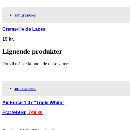
48T LEVERING
Creme-Hvide Laces
19
kr.
Lignende produkter
Du vil måske kunne lide disse varer:
TILBUD!
48T LEVERING
Air Force 1 07 “Triple White”
Fra:
949
kr.
749
kr.