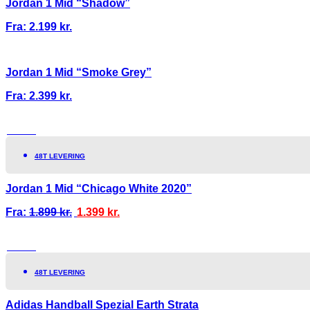
Jordan 1 Mid “Shadow”
Fra:
2.199
kr.
Jordan 1 Mid “Smoke Grey”
Fra:
2.399
kr.
TILBUD!
48T LEVERING
Jordan 1 Mid “Chicago White 2020”
Fra:
1.899
kr.
1.399
kr.
TILBUD!
48T LEVERING
Adidas Handball Spezial Earth Strata