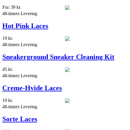
Fra:
39
kr.
48-timers Levering
Hot Pink Laces
19
kr.
48-timers Levering
Sneakerground Sneaker Cleaning Kit
45
kr.
48-timers Levering
Creme-Hvide Laces
19
kr.
48-timers Levering
Sorte Laces