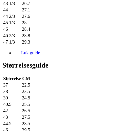
43 1/3
26.7
44
27.1
44 2/3
27.6
45 1/3
28
46
28.4
46 2/3
28.8
47 1/3
29.3
Luk guide
Størrelsesguide
Størrelse
CM
37
22.5
38
23.5
39
24.5
40.5
25.5
42
26.5
43
27.5
44.5
28.5
46
29.5