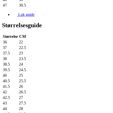
47
30.5
Luk guide
Størrelsesguide
Størrelse
CM
36
22
37
22.5
37.5
23
38
23.5
38.5
24
39.5
24.5
40
25
40.5
25.5
41.5
26
42
26.5
42.5
27
43
27.5
44
28