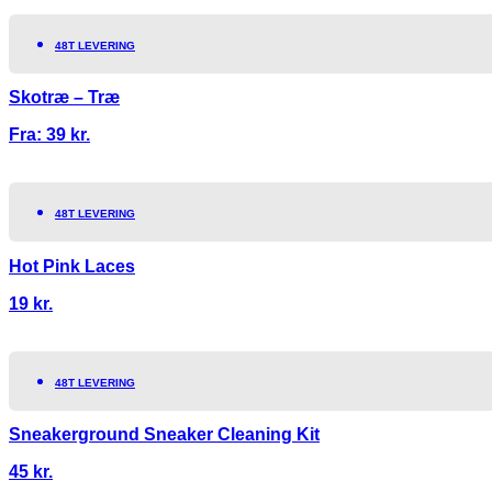
48T LEVERING
Skotræ – Træ
Fra:
39
kr.
48T LEVERING
Hot Pink Laces
19
kr.
48T LEVERING
Sneakerground Sneaker Cleaning Kit
45
kr.