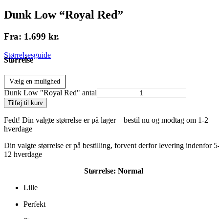
Dunk Low “Royal Red”
Fra:
1.699
kr.
Størrelsesguide
Størrelse
Vælg en mulighed
Dunk Low "Royal Red" antal
Tilføj til kurv
Fedt! Din valgte størrelse er på lager – bestil nu og modtag om 1-2
hverdage
Din valgte størrelse er på bestilling, forvent derfor levering indenfor 5
12 hverdage
Størrelse:
Normal
Lille
Perfekt