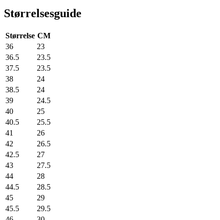
Størrelsesguide
Størrelse
CM
36
23
36.5
23.5
37.5
23.5
38
24
38.5
24
39
24.5
40
25
40.5
25.5
41
26
42
26.5
42.5
27
43
27.5
44
28
44.5
28.5
45
29
45.5
29.5
46
30