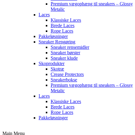
Premium vægophæng til sneakers – Glossy
Metalic
Laces
Klassiske Laces
Brede Laces
Rope Laces
Pakkeløsninger
Sneaker Rengøring
Sneaker rensemidler
Sneaker børster
Sneaker klude
Skoprodukter
Skotræ
Crease Protectors
Sneakerbokse
Premium vægophæng til sneakers – Glossy
Metalic
Laces
Klassiske Laces
Brede Laces
Rope Laces
Pakkeløsninger
Main Menu