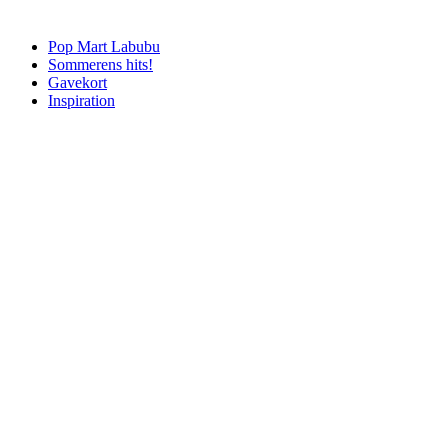
Pop Mart Labubu
Sommerens hits!
Gavekort
Inspiration