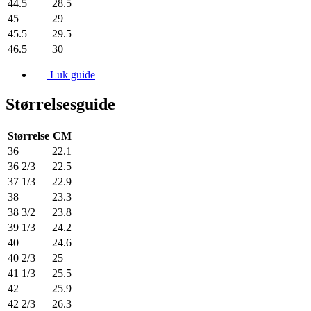
44.5
28.5
45
29
45.5
29.5
46.5
30
Luk guide
Størrelsesguide
Størrelse
CM
36
22.1
36 2/3
22.5
37 1/3
22.9
38
23.3
38 3/2
23.8
39 1/3
24.2
40
24.6
40 2/3
25
41 1/3
25.5
42
25.9
42 2/3
26.3