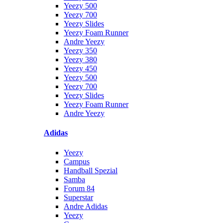
Yeezy 500
Yeezy 700
Yeezy Slides
Yeezy Foam Runner
Andre Yeezy
Yeezy 350
Yeezy 380
Yeezy 450
Yeezy 500
Yeezy 700
Yeezy Slides
Yeezy Foam Runner
Andre Yeezy
Adidas
Yeezy
Campus
Handball Spezial
Samba
Forum 84
Superstar
Andre Adidas
Yeezy