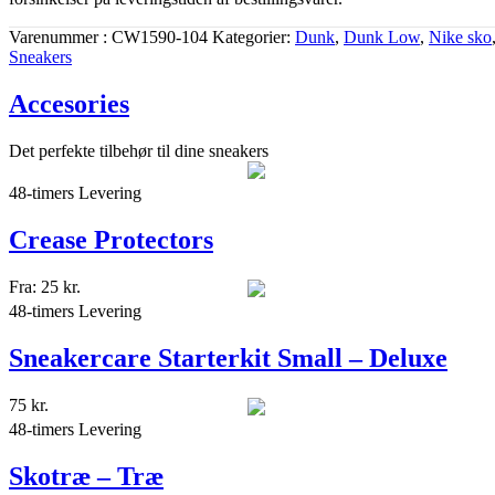
Varenummer
CW1590-104
Kategorier
Dunk
,
Dunk Low
,
Nike sko
Sneakers
Accesories
Det perfekte tilbehør til dine sneakers
48-timers Levering
Crease Protectors
Fra:
25
kr.
48-timers Levering
Sneakercare Starterkit Small – Deluxe
75
kr.
48-timers Levering
Skotræ – Træ