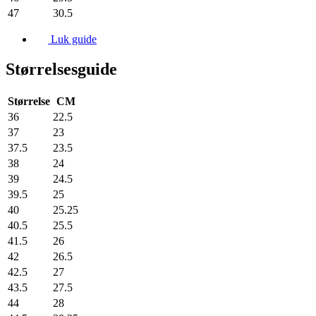
47
30.5
Luk guide
Størrelsesguide
Størrelse
CM
36
22.5
37
23
37.5
23.5
38
24
39
24.5
39.5
25
40
25.25
40.5
25.5
41.5
26
42
26.5
42.5
27
43.5
27.5
44
28