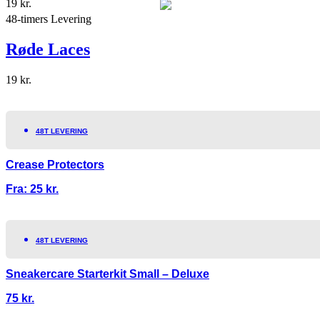
19
kr.
48-timers Levering
Røde Laces
19
kr.
48T LEVERING
Crease Protectors
Fra:
25
kr.
48T LEVERING
Sneakercare Starterkit Small – Deluxe
75
kr.