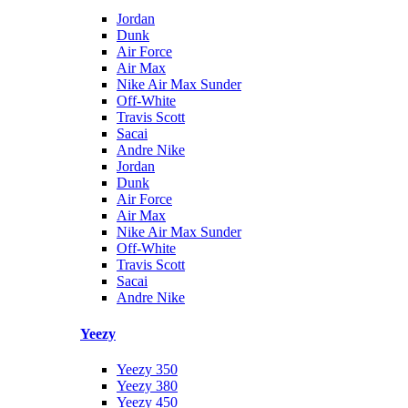
Jordan
Dunk
Air Force
Air Max
Nike Air Max Sunder
Off-White
Travis Scott
Sacai
Andre Nike
Jordan
Dunk
Air Force
Air Max
Nike Air Max Sunder
Off-White
Travis Scott
Sacai
Andre Nike
Yeezy
Yeezy 350
Yeezy 380
Yeezy 450