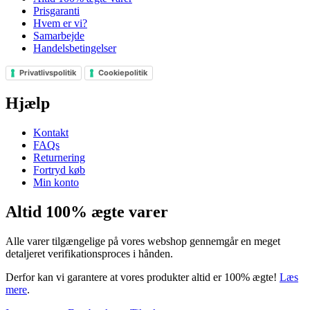
Prisgaranti
Hvem er vi?
Samarbejde
Handelsbetingelser
Privatlivspolitik
Cookiepolitik
Hjælp
Kontakt
FAQs
Returnering
Fortryd køb
Min konto
Altid 100% ægte varer
Alle varer tilgængelige på vores webshop gennemgår en meget
detaljeret verifikationsproces i hånden.
Derfor kan vi garantere at vores produkter altid er 100% ægte!
Læs
mere
.