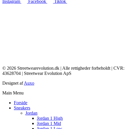
Instagram
Facebook
Tiktok
© 2026 Streetwearevolution.dk | Alle rettigheder forbeholdt | CVR:
43628704 | Streetwear Evolution ApS
Designet af
Auxo
Main Menu
Forside
Sneakers
Jordan
Jordan 1 High
Jordan 1 Mid
Jordan 1 Low