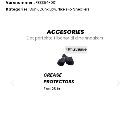
Varenummer
FB3354-001
Kategorier
Dunk
,
Dunk Low
,
Nike sko
,
Sneakers
ACCESORIES
Det perfekte tilbehør til dine sneakers
48T LEVERING
CREASE
PROTECTORS
Fra:
25
kr.