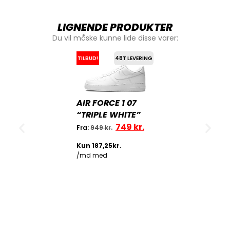
LIGNENDE PRODUKTER
Du vil måske kunne lide disse varer:
TILBUD!
48T LEVERING
AIR FORCE 1 07
“TRIPLE WHITE”
749
kr.
Fra:
949
kr.