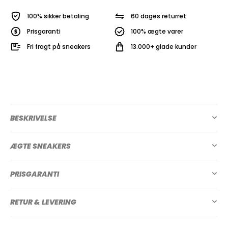
100% sikker betaling
60 dages returret
Prisgaranti
100% ægte varer
Fri fragt på sneakers
13.000+ glade kunder
BESKRIVELSE
ÆGTE SNEAKERS
PRISGARANTI
RETUR & LEVERING