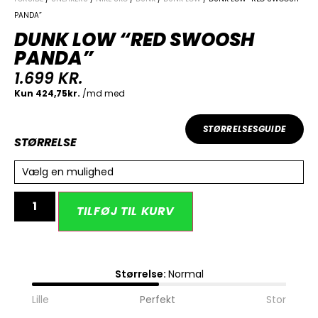
PANDA”
DUNK LOW “RED SWOOSH
PANDA”
1.699
KR.
STØRRELSESGUIDE
STØRRELSE
Vælg en mulighed
Alternative:
TILFØJ TIL KURV
Størrelse:
Normal
Lille
Perfekt
Stor