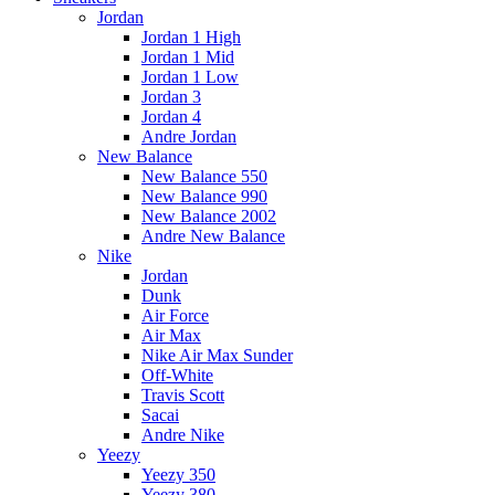
Jordan
Jordan 1 High
Jordan 1 Mid
Jordan 1 Low
Jordan 3
Jordan 4
Andre Jordan
New Balance
New Balance 550
New Balance 990
New Balance 2002
Andre New Balance
Nike
Jordan
Dunk
Air Force
Air Max
Nike Air Max Sunder
Off-White
Travis Scott
Sacai
Andre Nike
Yeezy
Yeezy 350
Yeezy 380