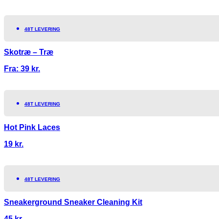
48T LEVERING
Skotræ – Træ
Fra:
39
kr.
48T LEVERING
Hot Pink Laces
19
kr.
48T LEVERING
Sneakerground Sneaker Cleaning Kit
45
kr.