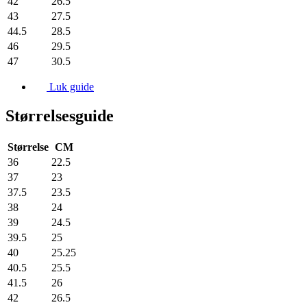
42
26.5
43
27.5
44.5
28.5
46
29.5
47
30.5
Luk guide
Størrelsesguide
Størrelse
CM
36
22.5
37
23
37.5
23.5
38
24
39
24.5
39.5
25
40
25.25
40.5
25.5
41.5
26
42
26.5