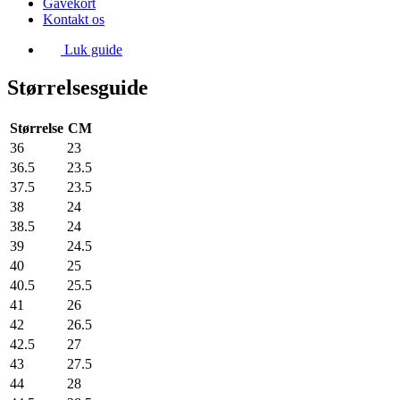
Gavekort
Kontakt os
Luk guide
Størrelsesguide
Størrelse
CM
36
23
36.5
23.5
37.5
23.5
38
24
38.5
24
39
24.5
40
25
40.5
25.5
41
26
42
26.5
42.5
27
43
27.5
44
28