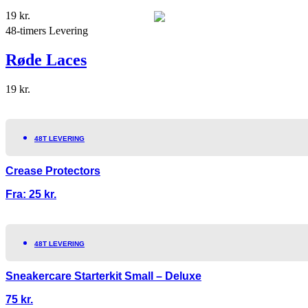
19
kr.
48-timers Levering
Røde Laces
19
kr.
48T LEVERING
Crease Protectors
Fra:
25
kr.
48T LEVERING
Sneakercare Starterkit Small – Deluxe
75
kr.