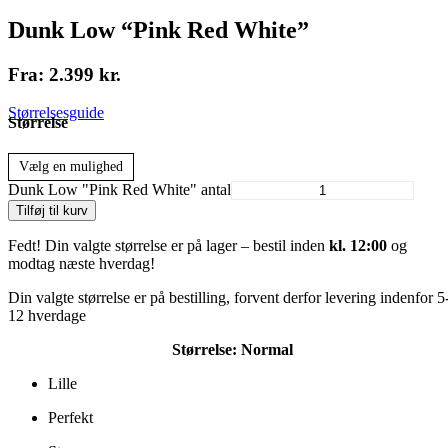
Dunk Low “Pink Red White”
Fra:
2.399
kr.
Størrelsesguide
Størrelse
Vælg en mulighed
Dunk Low "Pink Red White" antal
Tilføj til kurv
Fedt! Din valgte størrelse er på lager – bestil inden
kl. 12:00
og
modtag næste hverdag!
Din valgte størrelse er på bestilling, forvent derfor levering indenfor 5
12 hverdage
Størrelse:
Normal
Lille
Perfekt