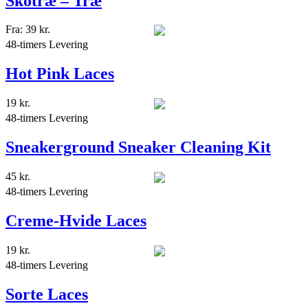
Skotræ – Træ
Fra:
39
kr.
48-timers Levering
Hot Pink Laces
19
kr.
48-timers Levering
Sneakerground Sneaker Cleaning Kit
45
kr.
48-timers Levering
Creme-Hvide Laces
19
kr.
48-timers Levering
Sorte Laces