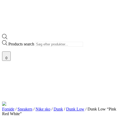
Products search
0
Forside
/
Sneakers
/
Nike sko
/
Dunk
/
Dunk Low
/ Dunk Low “Pink
Red White”