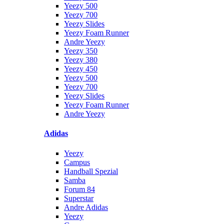
Yeezy 500
Yeezy 700
Yeezy Slides
Yeezy Foam Runner
Andre Yeezy
Yeezy 350
Yeezy 380
Yeezy 450
Yeezy 500
Yeezy 700
Yeezy Slides
Yeezy Foam Runner
Andre Yeezy
Adidas
Yeezy
Campus
Handball Spezial
Samba
Forum 84
Superstar
Andre Adidas
Yeezy