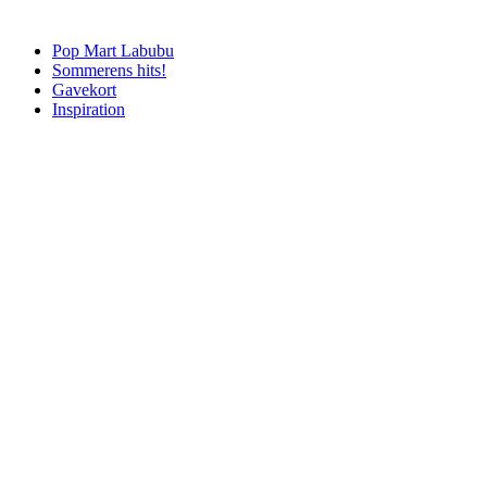
Pop Mart Labubu
Sommerens hits!
Gavekort
Inspiration