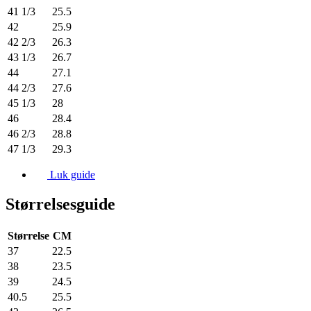
41 1/3
25.5
42
25.9
42 2/3
26.3
43 1/3
26.7
44
27.1
44 2/3
27.6
45 1/3
28
46
28.4
46 2/3
28.8
47 1/3
29.3
Luk guide
Størrelsesguide
Størrelse
CM
37
22.5
38
23.5
39
24.5
40.5
25.5