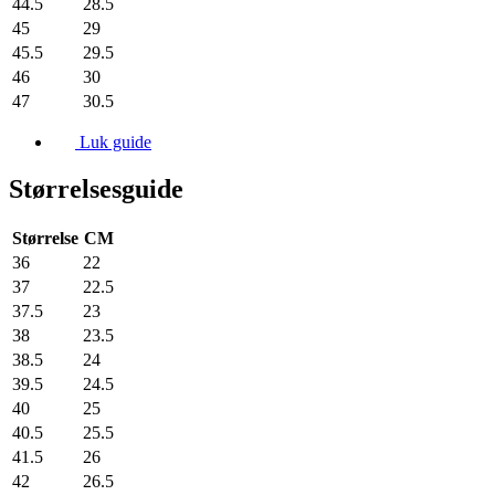
44.5
28.5
45
29
45.5
29.5
46
30
47
30.5
Luk guide
Størrelsesguide
Størrelse
CM
36
22
37
22.5
37.5
23
38
23.5
38.5
24
39.5
24.5
40
25
40.5
25.5
41.5
26
42
26.5