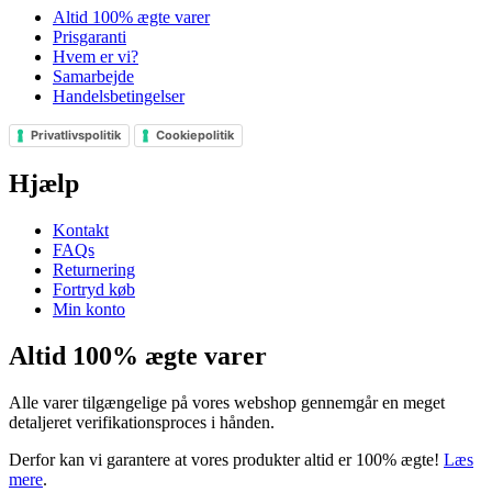
Altid 100% ægte varer
Prisgaranti
Hvem er vi?
Samarbejde
Handelsbetingelser
Privatlivspolitik
Cookiepolitik
Hjælp
Kontakt
FAQs
Returnering
Fortryd køb
Min konto
Altid 100% ægte varer
Alle varer tilgængelige på vores webshop gennemgår en meget
detaljeret verifikationsproces i hånden.
Derfor kan vi garantere at vores produkter altid er 100% ægte!
Læs
mere
.