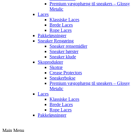
Premium vægophæng til sneakers – Glossy
Metalic
Laces
Klassiske Laces
Brede Laces
Rope Laces
Pakkeløsninger
Sneaker Rengøring
Sneaker rensemidler
Sneaker børster
Sneaker klude
Skoprodukter
Skotræ
Crease Protectors
Sneakerbokse
Premium vægophæng til sneakers – Glossy
Metalic
Laces
Klassiske Laces
Brede Laces
Rope Laces
Pakkeløsninger
Main Menu