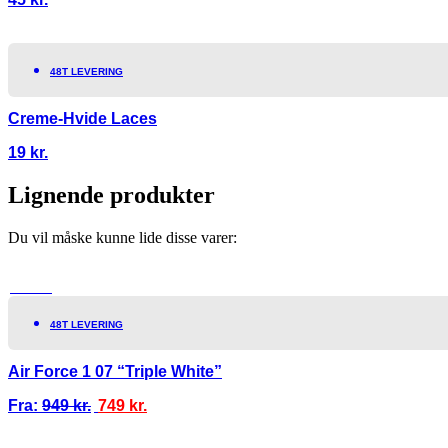
48T LEVERING
Creme-Hvide Laces
19
kr.
Lignende produkter
Du vil måske kunne lide disse varer:
TILBUD!
48T LEVERING
Air Force 1 07 “Triple White”
Fra:
949
kr.
749
kr.