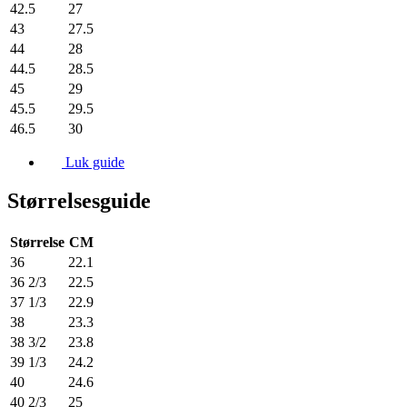
42.5
27
43
27.5
44
28
44.5
28.5
45
29
45.5
29.5
46.5
30
Luk guide
Størrelsesguide
Størrelse
CM
36
22.1
36 2/3
22.5
37 1/3
22.9
38
23.3
38 3/2
23.8
39 1/3
24.2
40
24.6
40 2/3
25