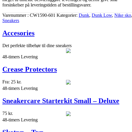
forsinkelser på leveringstiden af bestillingsvarer.
Varenummer
CW1590-601
Kategorier
Dunk
,
Dunk Low
,
Nike sko
Sneakers
Accesories
Det perfekte tilbehør til dine sneakers
48-timers Levering
Crease Protectors
Fra:
25
kr.
48-timers Levering
Sneakercare Starterkit Small – Deluxe
75
kr.
48-timers Levering