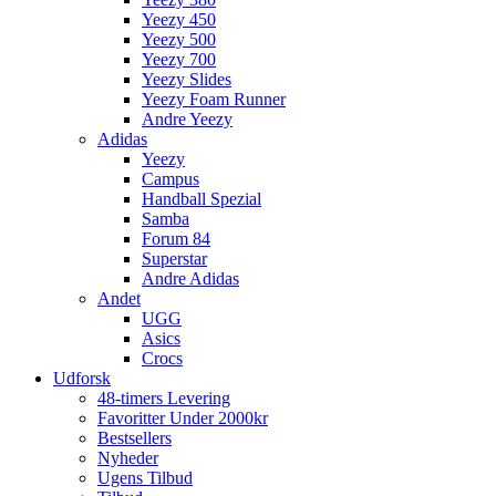
Yeezy 450
Yeezy 500
Yeezy 700
Yeezy Slides
Yeezy Foam Runner
Andre Yeezy
Adidas
Yeezy
Campus
Handball Spezial
Samba
Forum 84
Superstar
Andre Adidas
Andet
UGG
Asics
Crocs
Udforsk
48-timers Levering
Favoritter Under 2000kr
Bestsellers
Nyheder
Ugens Tilbud