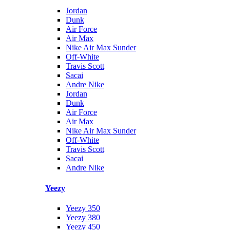
Jordan
Dunk
Air Force
Air Max
Nike Air Max Sunder
Off-White
Travis Scott
Sacai
Andre Nike
Jordan
Dunk
Air Force
Air Max
Nike Air Max Sunder
Off-White
Travis Scott
Sacai
Andre Nike
Yeezy
Yeezy 350
Yeezy 380
Yeezy 450