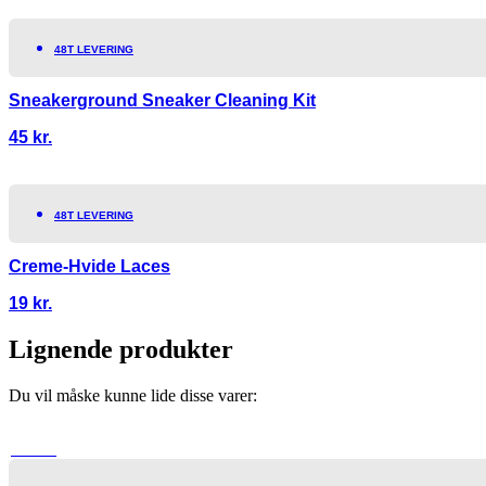
48T LEVERING
Sneakerground Sneaker Cleaning Kit
45
kr.
48T LEVERING
Creme-Hvide Laces
19
kr.
Lignende produkter
Du vil måske kunne lide disse varer:
TILBUD!