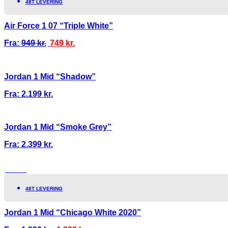
48T LEVERING
Air Force 1 07 “Triple White”
Fra:
949
kr.
749
kr.
Jordan 1 Mid “Shadow”
Fra:
2.199
kr.
Jordan 1 Mid “Smoke Grey”
Fra:
2.399
kr.
TILBUD!
48T LEVERING
Jordan 1 Mid “Chicago White 2020”