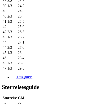
38 3/2
23.8
39 1/3
24.2
40
24.6
40 2/3
25
41 1/3
25.5
42
25.9
42 2/3
26.3
43 1/3
26.7
44
27.1
44 2/3
27.6
45 1/3
28
46
28.4
46 2/3
28.8
47 1/3
29.3
Luk guide
Størrelsesguide
Størrelse
CM
37
22.5