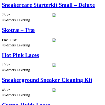
Sneakercare Starterkit Small – Deluxe
75
kr.
48-timers Levering
Skotræ – Træ
Fra:
39
kr.
48-timers Levering
Hot Pink Laces
19
kr.
48-timers Levering
Sneakerground Sneaker Cleaning Kit
45
kr.
48-timers Levering