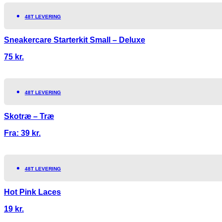
48T LEVERING
Sneakercare Starterkit Small – Deluxe
75
kr.
48T LEVERING
Skotræ – Træ
Fra:
39
kr.
48T LEVERING
Hot Pink Laces
19
kr.