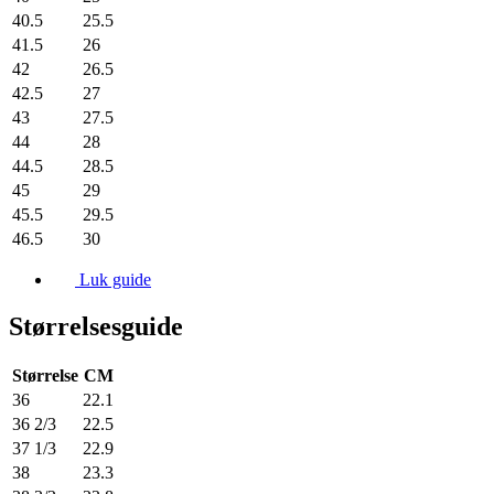
40.5
25.5
41.5
26
42
26.5
42.5
27
43
27.5
44
28
44.5
28.5
45
29
45.5
29.5
46.5
30
Luk guide
Størrelsesguide
Størrelse
CM
36
22.1
36 2/3
22.5
37 1/3
22.9
38
23.3