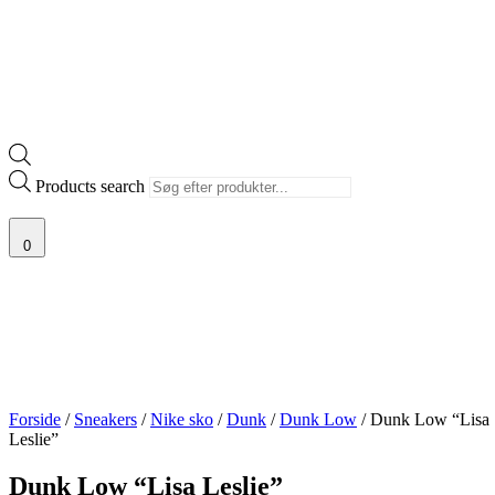
Products search
0
Forside
/
Sneakers
/
Nike sko
/
Dunk
/
Dunk Low
/ Dunk Low “Lisa
Leslie”
Dunk Low “Lisa Leslie”