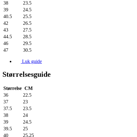
38
23.5
39
24.5
40.5
25.5
42
26.5
43
27.5
44.5
28.5
46
29.5
47
30.5
Luk guide
Størrelsesguide
Størrelse
CM
36
22.5
37
23
37.5
23.5
38
24
39
24.5
39.5
25
40
25.25