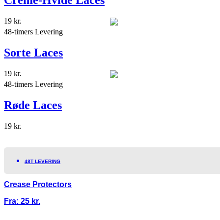
Creme-Hvide Laces
19
kr.
48-timers Levering
Sorte Laces
19
kr.
48-timers Levering
Røde Laces
19
kr.
48T LEVERING
Crease Protectors
Fra:
25
kr.