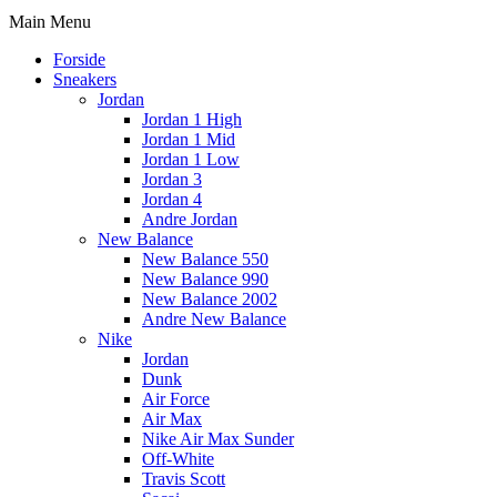
Main Menu
Forside
Sneakers
Jordan
Jordan 1 High
Jordan 1 Mid
Jordan 1 Low
Jordan 3
Jordan 4
Andre Jordan
New Balance
New Balance 550
New Balance 990
New Balance 2002
Andre New Balance
Nike
Jordan
Dunk
Air Force
Air Max
Nike Air Max Sunder
Off-White
Travis Scott