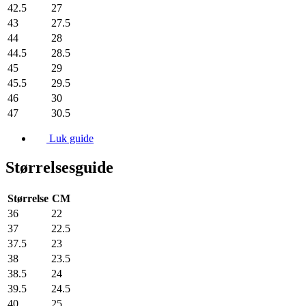
42.5
27
43
27.5
44
28
44.5
28.5
45
29
45.5
29.5
46
30
47
30.5
Luk guide
Størrelsesguide
Størrelse
CM
36
22
37
22.5
37.5
23
38
23.5
38.5
24
39.5
24.5
40
25