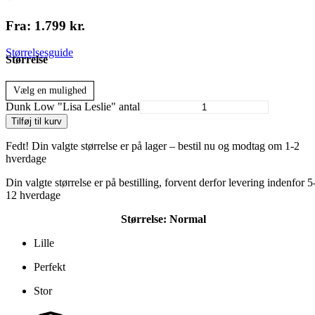
Fra:
1.799
kr.
Størrelsesguide
Størrelse
Vælg en mulighed
Dunk Low "Lisa Leslie" antal
Tilføj til kurv
Fedt! Din valgte størrelse er på lager – bestil nu og modtag om 1-2
hverdage
Din valgte størrelse er på bestilling, forvent derfor levering indenfor 5
12 hverdage
Størrelse:
Normal
Lille
Perfekt
Stor