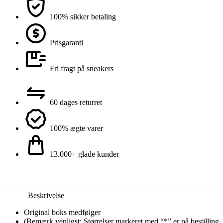
100% sikker betaling
Prisgaranti
Fri fragt på sneakers
60 dages returret
100% ægte varer
13.000+ glade kunder
Beskrivelse
Original boks medfølger
(Bemærk venligst: Størrelser markeret med “*” er på bestilling,