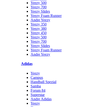
Yeezy 500
Yeezy 700
Yeezy Slides
Yeezy Foam Runner
Andre Yeezy
Yeezy 350
Yeezy 380
Yeezy 450
Yeezy 500
Yeezy 700
Yeezy Slides
Yeezy Foam Runner
Andre Yeezy
Adidas
Yeezy
Campus
Handball Spezial
Samba
Forum 84
Superstar
Andre Adidas
Yeezy