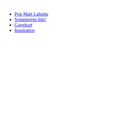
Pop Mart Labubu
Sommerens hits!
Gavekort
Inspiration