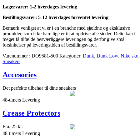
Lagervarer: 1-2 hverdages levering
Bestillingsvarer: 5-12 hverdages forventet levering
Bemærk venligst at vi er i en branche med sjældne og eksklusive
produkter, som ikke bare lige er til at opdrive alle steder. Dette kan i
meget få tilfælde besværliggøre leveringen og derfor give små
forsinkelser på leveringstiden af bestillingsvarer.
Varenummer
DO9581-500
Kategorier
Dunk
,
Dunk Low
,
Nike sko
,
Sneakers
Accesories
Det perfekte tilbehør til dine sneakers
48-timers Levering
Crease Protectors
Fra:
25
kr.
48-timers Levering