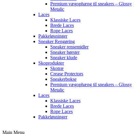
Premium vægophæng til sneakers – Glossy
Metalic
Laces
Klassiske Laces
Brede Laces
Rope Laces
Pakkeløsninger
Sneaker Rengøring
Sneaker rensemidler
Sneaker børster
Sneaker klude
Skoprodukter
Skotræ
Crease Protectors
Sneakerbokse
Premium vægophæng til sneakers – Glossy
Metalic
Laces
Klassiske Laces
Brede Laces
Rope Laces
Pakkeløsninger
Main Menu