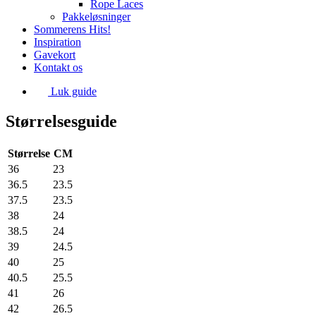
Rope Laces
Pakkeløsninger
Sommerens Hits!
Inspiration
Gavekort
Kontakt os
Luk guide
Størrelsesguide
Størrelse
CM
36
23
36.5
23.5
37.5
23.5
38
24
38.5
24
39
24.5
40
25
40.5
25.5
41
26
42
26.5