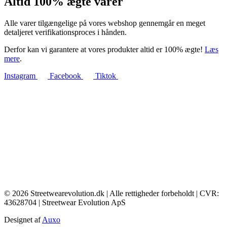
Altid 100% ægte varer
Alle varer tilgængelige på vores webshop gennemgår en meget
detaljeret verifikationsproces i hånden.
Derfor kan vi garantere at vores produkter altid er 100% ægte!
Læs
mere
.
Instagram
Facebook
Tiktok
© 2026 Streetwearevolution.dk | Alle rettigheder forbeholdt | CVR:
43628704 | Streetwear Evolution ApS
Designet af
Auxo