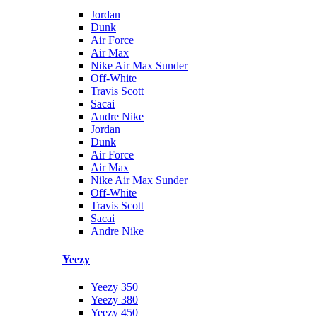
Jordan
Dunk
Air Force
Air Max
Nike Air Max Sunder
Off-White
Travis Scott
Sacai
Andre Nike
Jordan
Dunk
Air Force
Air Max
Nike Air Max Sunder
Off-White
Travis Scott
Sacai
Andre Nike
Yeezy
Yeezy 350
Yeezy 380
Yeezy 450