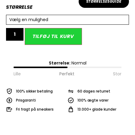
STØRRELSESGUIDE
STØRRELSE
Vælg en mulighed
Alternative:
TILFØJ TIL KURV
Størrelse:
Normal
Lille
Perfekt
Stor
100% sikker betaling
60 dages returret
Prisgaranti
100% ægte varer
Fri fragt på sneakers
13.000+ glade kunder