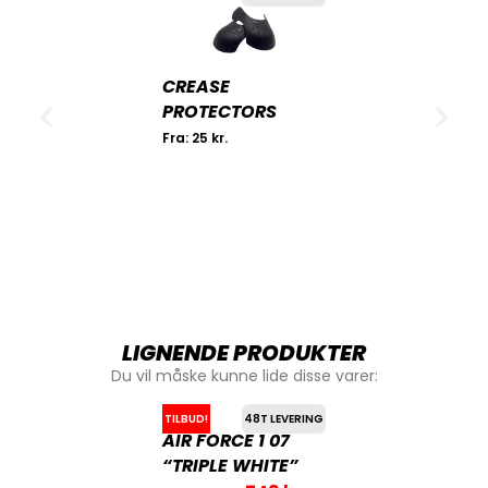
CREASE
PROTECTORS
Fra:
25
kr.
LIGNENDE PRODUKTER
Du vil måske kunne lide disse varer:
TILBUD!
48T LEVERING
AIR FORCE 1 07
“TRIPLE WHITE”