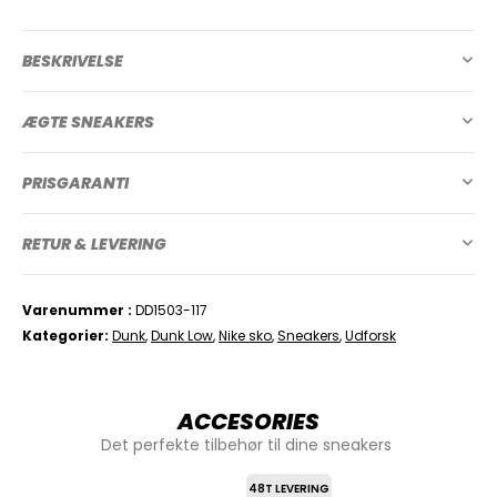
BESKRIVELSE
ÆGTE SNEAKERS
PRISGARANTI
RETUR & LEVERING
Varenummer
DD1503-117
Kategorier
Dunk
,
Dunk Low
,
Nike sko
,
Sneakers
,
Udforsk
ACCESORIES
Det perfekte tilbehør til dine sneakers
48T LEVERING