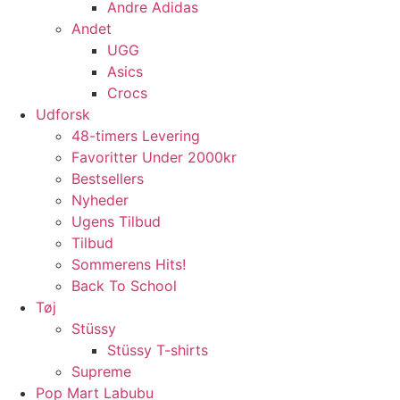
Andre Adidas
Andet
UGG
Asics
Crocs
Udforsk
48-timers Levering
Favoritter Under 2000kr
Bestsellers
Nyheder
Ugens Tilbud
Tilbud
Sommerens Hits!
Back To School
Tøj
Stüssy
Stüssy T-shirts
Supreme
Pop Mart Labubu