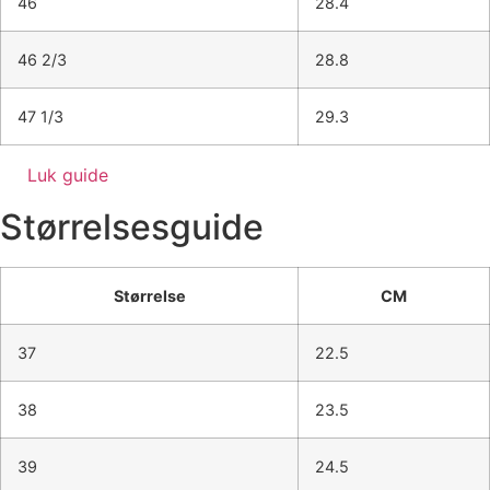
46
28.4
46 2/3
28.8
47 1/3
29.3
Luk guide
Størrelsesguide
Størrelse
CM
37
22.5
38
23.5
39
24.5