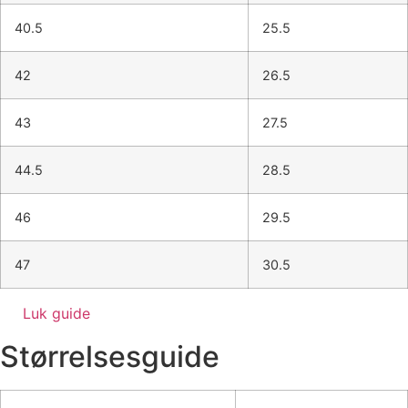
40.5
25.5
42
26.5
43
27.5
44.5
28.5
46
29.5
47
30.5
Luk guide
Størrelsesguide