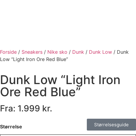
Forside
/
Sneakers
/
Nike sko
/
Dunk
/
Dunk Low
/ Dunk
Low “Light Iron Ore Red Blue”
Dunk Low “Light Iron
Ore Red Blue”
Fra:
1.999
kr.
Størrelsesguide
Størrelse