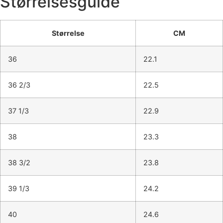
Størrelsesguide
Størrelse
CM
36
22.1
36 2/3
22.5
37 1/3
22.9
38
23.3
38 3/2
23.8
39 1/3
24.2
40
24.6