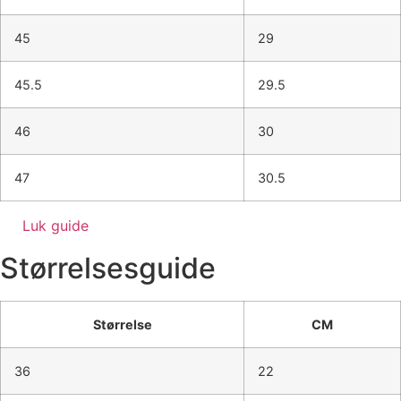
45
29
45.5
29.5
46
30
47
30.5
Luk guide
Størrelsesguide
Størrelse
CM
36
22