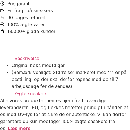
Prisgaranti
Fri fragt på sneakers
60 dages returret
100% ægte varer
13.000+ glade kunder
Beskrivelse
Original boks medfølger
(Bemærk venligst: Størrelser markeret med “*” er på
bestilling, og der skal derfor regnes med op til 7
arbejdsdage før de sendes)
Ægte sneakers
Alle vores produkter hentes hjem fra troværdige
leverandører i EU, og tjekkes herefter grundigt i hånden af
os med UV-lys for at sikre de er autentiske. Vi kan derfor
garantere du kun modtager 100% ægte sneakers fra
os.
Læs mere