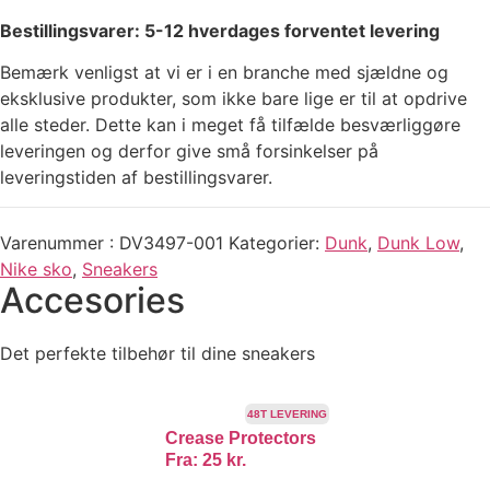
Bestillingsvarer: 5-12 hverdages forventet levering
Bemærk venligst at vi er i en branche med sjældne og
eksklusive produkter, som ikke bare lige er til at opdrive
alle steder. Dette kan i meget få tilfælde besværliggøre
leveringen og derfor give små forsinkelser på
leveringstiden af bestillingsvarer.
Varenummer
DV3497-001
Kategorier
Dunk
,
Dunk Low
,
Nike sko
,
Sneakers
Accesories
Det perfekte tilbehør til dine sneakers
48T LEVERING
Crease Protectors
Fra:
25
kr.