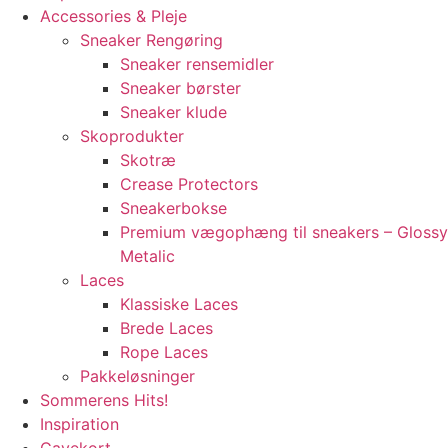
Accessories & Pleje
Sneaker Rengøring
Sneaker rensemidler
Sneaker børster
Sneaker klude
Skoprodukter
Skotræ
Crease Protectors
Sneakerbokse
Premium vægophæng til sneakers – Glossy
Metalic
Laces
Klassiske Laces
Brede Laces
Rope Laces
Pakkeløsninger
Sommerens Hits!
Inspiration