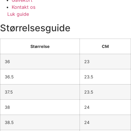
Gavekort
Kontakt os
Luk guide
Størrelsesguide
Størrelse
CM
36
23
36.5
23.5
37.5
23.5
38
24
38.5
24