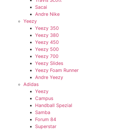
Travis Scott
Sacai
Andre Nike
Yeezy
Yeezy 350
Yeezy 380
Yeezy 450
Yeezy 500
Yeezy 700
Yeezy Slides
Yeezy Foam Runner
Andre Yeezy
Adidas
Yeezy
Campus
Handball Spezial
Samba
Forum 84
Superstar