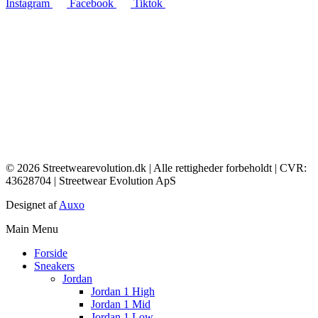
Instagram
Facebook
Tiktok
© 2026 Streetwearevolution.dk | Alle rettigheder forbeholdt | CVR:
43628704 | Streetwear Evolution ApS
Designet af
Auxo
Main Menu
Forside
Sneakers
Jordan
Jordan 1 High
Jordan 1 Mid
Jordan 1 Low