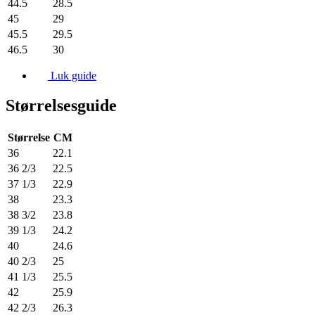
44.5
28.5
45
29
45.5
29.5
46.5
30
Luk guide
Størrelsesguide
Størrelse
CM
36
22.1
36 2/3
22.5
37 1/3
22.9
38
23.3
38 3/2
23.8
39 1/3
24.2
40
24.6
40 2/3
25
41 1/3
25.5
42
25.9
42 2/3
26.3