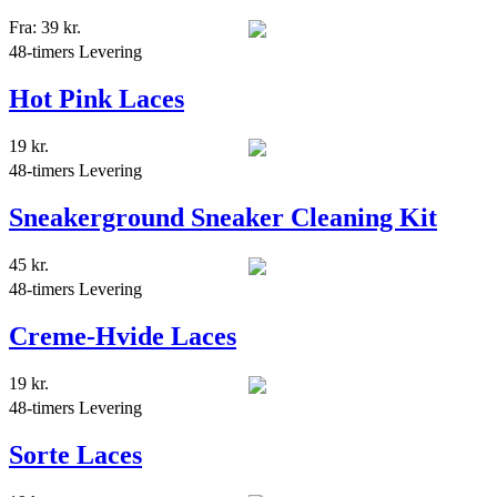
Fra:
39
kr.
48-timers Levering
Hot Pink Laces
19
kr.
48-timers Levering
Sneakerground Sneaker Cleaning Kit
45
kr.
48-timers Levering
Creme-Hvide Laces
19
kr.
48-timers Levering
Sorte Laces