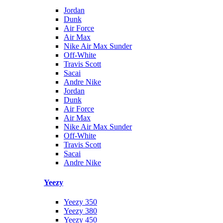
Jordan
Dunk
Air Force
Air Max
Nike Air Max Sunder
Off-White
Travis Scott
Sacai
Andre Nike
Jordan
Dunk
Air Force
Air Max
Nike Air Max Sunder
Off-White
Travis Scott
Sacai
Andre Nike
Yeezy
Yeezy 350
Yeezy 380
Yeezy 450