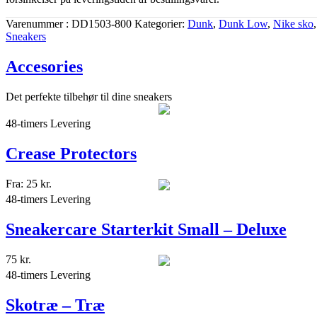
Varenummer
DD1503-800
Kategorier
Dunk
,
Dunk Low
,
Nike sko
,
Sneakers
Accesories
Det perfekte tilbehør til dine sneakers
48-timers Levering
Crease Protectors
Fra:
25
kr.
48-timers Levering
Sneakercare Starterkit Small – Deluxe
75
kr.
48-timers Levering
Skotræ – Træ