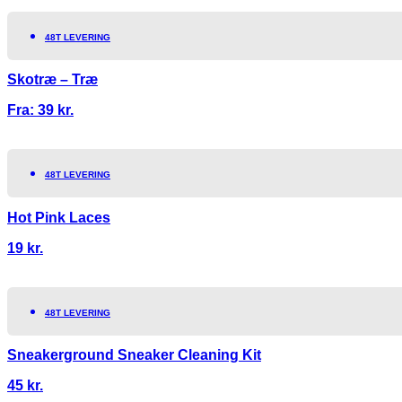
48T LEVERING
Skotræ – Træ
Fra:
39
kr.
48T LEVERING
Hot Pink Laces
19
kr.
48T LEVERING
Sneakerground Sneaker Cleaning Kit
45
kr.