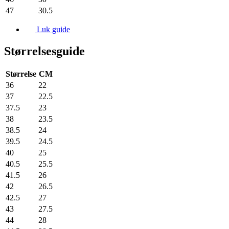
47
30.5
Luk guide
Størrelsesguide
Størrelse
CM
36
22
37
22.5
37.5
23
38
23.5
38.5
24
39.5
24.5
40
25
40.5
25.5
41.5
26
42
26.5
42.5
27
43
27.5
44
28