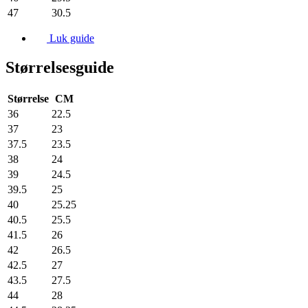
47
30.5
Luk guide
Størrelsesguide
Størrelse
CM
36
22.5
37
23
37.5
23.5
38
24
39
24.5
39.5
25
40
25.25
40.5
25.5
41.5
26
42
26.5
42.5
27
43.5
27.5
44
28