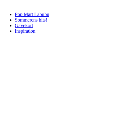
Pop Mart Labubu
Sommerens hits!
Gavekort
Inspiration