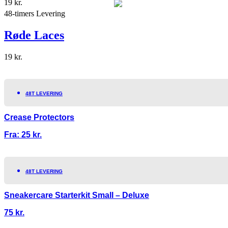
19
kr.
48-timers Levering
Røde Laces
19
kr.
48T LEVERING
Crease Protectors
Fra:
25
kr.
48T LEVERING
Sneakercare Starterkit Small – Deluxe
75
kr.