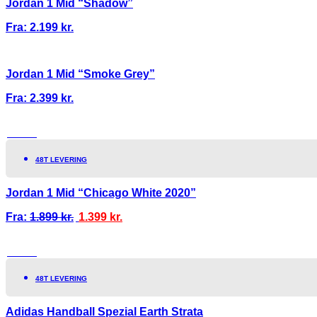
Jordan 1 Mid “Shadow”
Fra:
2.199
kr.
Jordan 1 Mid “Smoke Grey”
Fra:
2.399
kr.
TILBUD!
48T LEVERING
Jordan 1 Mid “Chicago White 2020”
Fra:
1.899
kr.
1.399
kr.
TILBUD!
48T LEVERING
Adidas Handball Spezial Earth Strata