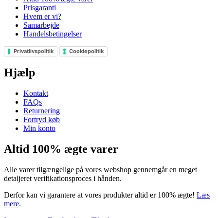
Prisgaranti
Hvem er vi?
Samarbejde
Handelsbetingelser
Privatlivspolitik
Cookiepolitik
Hjælp
Kontakt
FAQs
Returnering
Fortryd køb
Min konto
Altid 100% ægte varer
Alle varer tilgængelige på vores webshop gennemgår en meget
detaljeret verifikationsproces i hånden.
Derfor kan vi garantere at vores produkter altid er 100% ægte!
Læs
mere
.