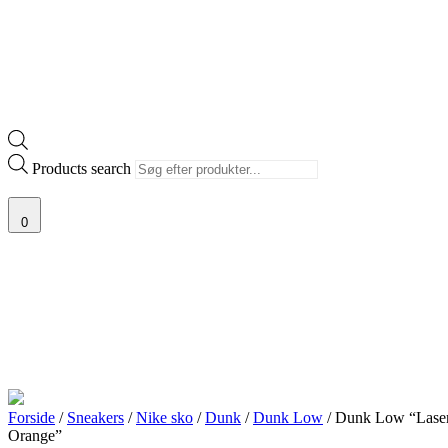
Products search
0
Forside
/
Sneakers
/
Nike sko
/
Dunk
/
Dunk Low
/ Dunk Low “Lase
Orange”