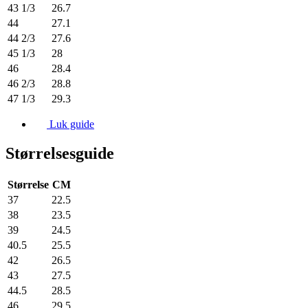
43 1/3
26.7
44
27.1
44 2/3
27.6
45 1/3
28
46
28.4
46 2/3
28.8
47 1/3
29.3
Luk guide
Størrelsesguide
Størrelse
CM
37
22.5
38
23.5
39
24.5
40.5
25.5
42
26.5
43
27.5
44.5
28.5
46
29.5