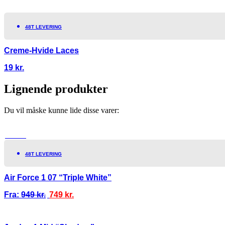
48T LEVERING
Creme-Hvide Laces
19
kr.
Lignende produkter
Du vil måske kunne lide disse varer:
TILBUD!
48T LEVERING
Air Force 1 07 “Triple White”
Fra:
949
kr.
749
kr.