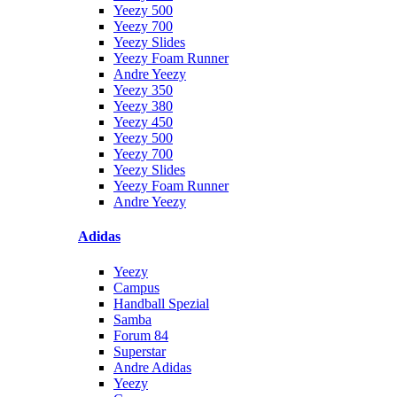
Yeezy 500
Yeezy 700
Yeezy Slides
Yeezy Foam Runner
Andre Yeezy
Yeezy 350
Yeezy 380
Yeezy 450
Yeezy 500
Yeezy 700
Yeezy Slides
Yeezy Foam Runner
Andre Yeezy
Adidas
Yeezy
Campus
Handball Spezial
Samba
Forum 84
Superstar
Andre Adidas
Yeezy