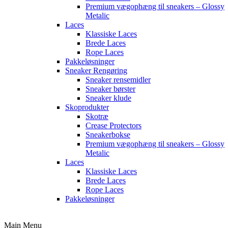
Premium vægophæng til sneakers – Glossy
Metalic
Laces
Klassiske Laces
Brede Laces
Rope Laces
Pakkeløsninger
Sneaker Rengøring
Sneaker rensemidler
Sneaker børster
Sneaker klude
Skoprodukter
Skotræ
Crease Protectors
Sneakerbokse
Premium vægophæng til sneakers – Glossy
Metalic
Laces
Klassiske Laces
Brede Laces
Rope Laces
Pakkeløsninger
Main Menu