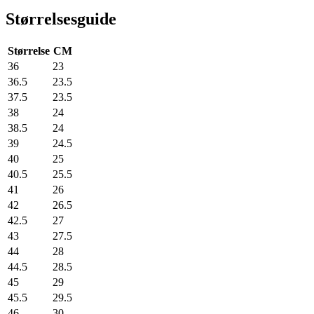
Størrelsesguide
Størrelse
CM
36
23
36.5
23.5
37.5
23.5
38
24
38.5
24
39
24.5
40
25
40.5
25.5
41
26
42
26.5
42.5
27
43
27.5
44
28
44.5
28.5
45
29
45.5
29.5
46
30