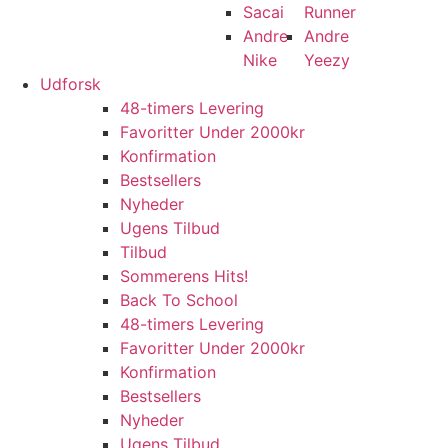
Sacai
Runner
Andre
Andre
Nike
Yeezy
Udforsk
48-timers Levering
Favoritter Under 2000kr
Konfirmation
Bestsellers
Nyheder
Ugens Tilbud
Tilbud
Sommerens Hits!
Back To School
48-timers Levering
Favoritter Under 2000kr
Konfirmation
Bestsellers
Nyheder
Ugens Tilbud