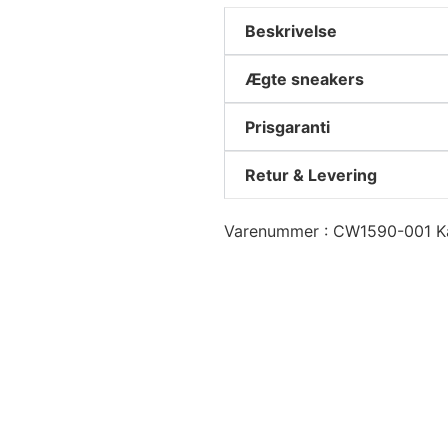
Beskrivelse
Ægte sneakers
Prisgaranti
Retur & Levering
Varenummer
CW1590-001
K