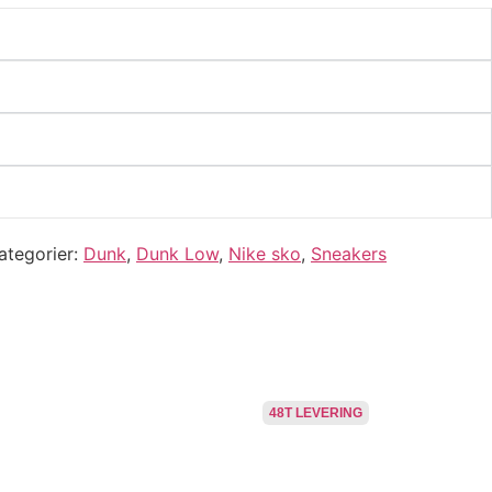
ategorier
Dunk
,
Dunk Low
,
Nike sko
,
Sneakers
48T LEVERING