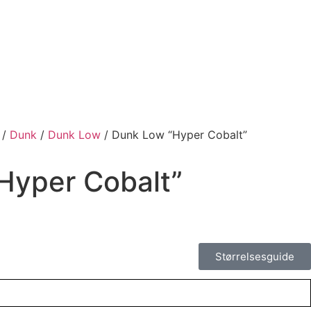
/
Dunk
/
Dunk Low
/ Dunk Low “Hyper Cobalt”
Hyper Cobalt”
Størrelsesguide