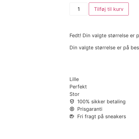
Tilføj til kurv
Fedt! Din valgte størrelse er
Din valgte størrelse er på bes
Lille
Perfekt
Stor
100% sikker betaling
Prisgaranti
Fri fragt på sneakers