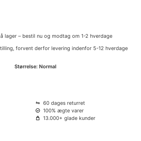
 på lager – bestil nu og modtag om 1-2 hverdage
tilling, forvent derfor levering indenfor 5-12 hverdage
Størrelse:
Normal
60 dages returret
100% ægte varer
13.000+ glade kunder