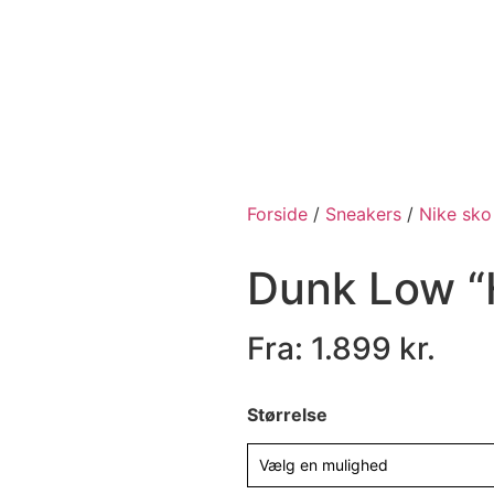
Forside
/
Sneakers
/
Nike sko
Dunk Low “
Fra:
1.899
kr.
Størrelse
Vælg en mulighed