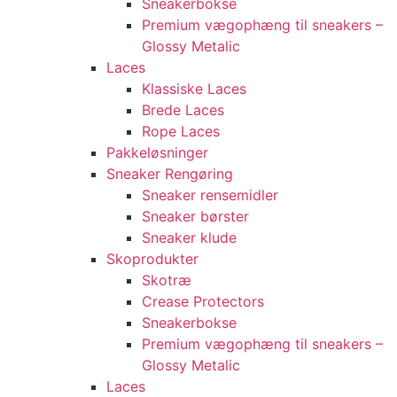
Sneakerbokse
Premium vægophæng til sneakers –
Glossy Metalic
Laces
Klassiske Laces
Brede Laces
Rope Laces
Pakkeløsninger
Sneaker Rengøring
Sneaker rensemidler
Sneaker børster
Sneaker klude
Skoprodukter
Skotræ
Crease Protectors
Sneakerbokse
Premium vægophæng til sneakers –
Glossy Metalic
Laces