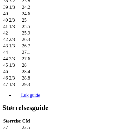
38 3/2
23.8
39 1/3
24.2
40
24.6
40 2/3
25
41 1/3
25.5
42
25.9
42 2/3
26.3
43 1/3
26.7
44
27.1
44 2/3
27.6
45 1/3
28
46
28.4
46 2/3
28.8
47 1/3
29.3
Luk guide
Størrelsesguide
Størrelse
CM
37
22.5