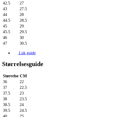
42.5
27
43
27.5
44
28
44.5
28.5
45
29
45.5
29.5
46
30
47
30.5
Luk guide
Størrelsesguide
Størrelse
CM
36
22
37
22.5
37.5
23
38
23.5
38.5
24
39.5
24.5
40
25