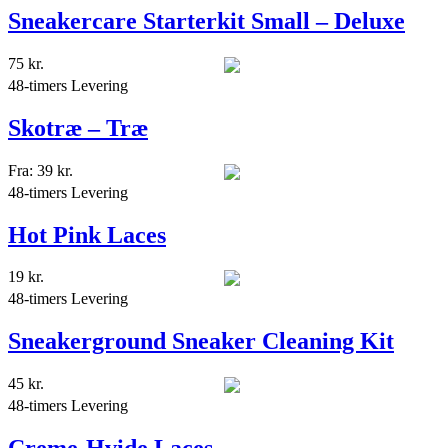
Sneakercare Starterkit Small – Deluxe
75
kr.
48-timers Levering
Skotræ – Træ
Fra:
39
kr.
48-timers Levering
Hot Pink Laces
19
kr.
48-timers Levering
Sneakerground Sneaker Cleaning Kit
45
kr.
48-timers Levering