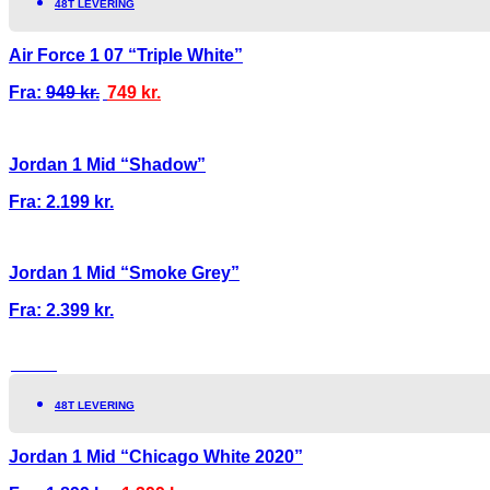
48T LEVERING
Air Force 1 07 “Triple White”
Fra:
949
kr.
749
kr.
Jordan 1 Mid “Shadow”
Fra:
2.199
kr.
Jordan 1 Mid “Smoke Grey”
Fra:
2.399
kr.
TILBUD!
48T LEVERING
Jordan 1 Mid “Chicago White 2020”