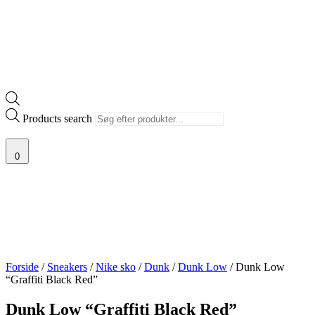
Products search
0
Forside
/
Sneakers
/
Nike sko
/
Dunk
/
Dunk Low
/ Dunk Low
“Graffiti Black Red”
Dunk Low “Graffiti Black Red”