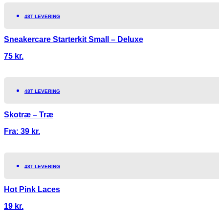
48T LEVERING
Sneakercare Starterkit Small – Deluxe
75
kr.
48T LEVERING
Skotræ – Træ
Fra:
39
kr.
48T LEVERING
Hot Pink Laces
19
kr.