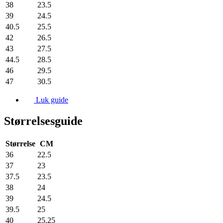
38
23.5
39
24.5
40.5
25.5
42
26.5
43
27.5
44.5
28.5
46
29.5
47
30.5
Luk guide
Størrelsesguide
Størrelse
CM
36
22.5
37
23
37.5
23.5
38
24
39
24.5
39.5
25
40
25.25