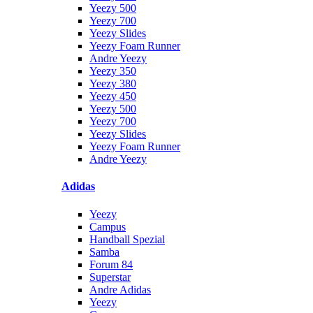
Yeezy 500
Yeezy 700
Yeezy Slides
Yeezy Foam Runner
Andre Yeezy
Yeezy 350
Yeezy 380
Yeezy 450
Yeezy 500
Yeezy 700
Yeezy Slides
Yeezy Foam Runner
Andre Yeezy
Adidas
Yeezy
Campus
Handball Spezial
Samba
Forum 84
Superstar
Andre Adidas
Yeezy