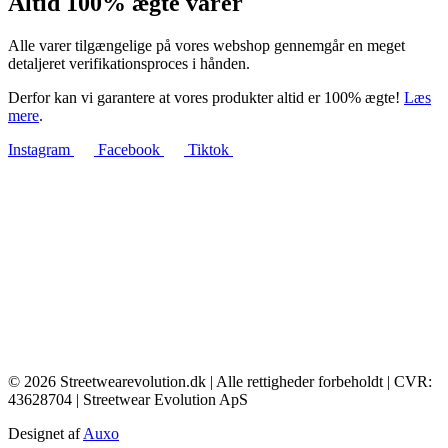
Altid 100% ægte varer
Alle varer tilgængelige på vores webshop gennemgår en meget
detaljeret verifikationsproces i hånden.
Derfor kan vi garantere at vores produkter altid er 100% ægte!
Læs
mere
.
Instagram
Facebook
Tiktok
© 2026 Streetwearevolution.dk | Alle rettigheder forbeholdt | CVR:
43628704 | Streetwear Evolution ApS
Designet af
Auxo