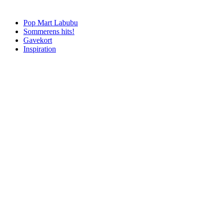
Pop Mart Labubu
Sommerens hits!
Gavekort
Inspiration