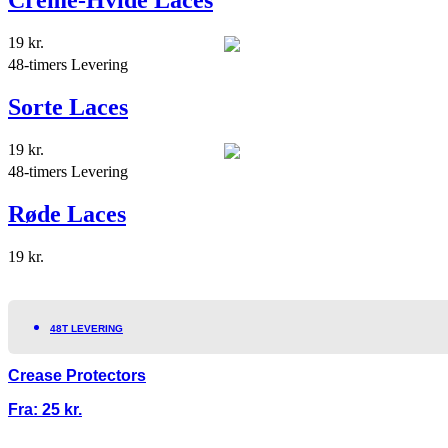
Creme-Hvide Laces
19
kr.
48-timers Levering
Sorte Laces
19
kr.
48-timers Levering
Røde Laces
19
kr.
48T LEVERING
Crease Protectors
Fra:
25
kr.