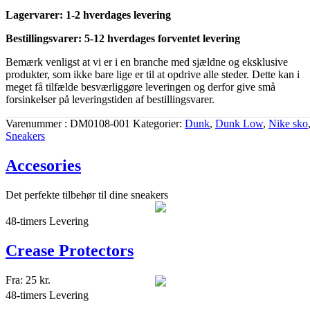
Lagervarer: 1-2 hverdages levering
Bestillingsvarer: 5-12 hverdages forventet levering
Bemærk venligst at vi er i en branche med sjældne og eksklusive
produkter, som ikke bare lige er til at opdrive alle steder. Dette kan i
meget få tilfælde besværliggøre leveringen og derfor give små
forsinkelser på leveringstiden af bestillingsvarer.
Varenummer
DM0108-001
Kategorier
Dunk
,
Dunk Low
,
Nike sko
Sneakers
Accesories
Det perfekte tilbehør til dine sneakers
48-timers Levering
Crease Protectors
Fra:
25
kr.
48-timers Levering