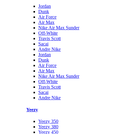
Jordan
Dunk
Air Force
Air Max
Nike Air Max Sunder
Off-White
Travis Scott
Sacai
Andre Nike
Jordan
Dunk
Air Force
Air Max
Nike Air Max Sunder
Off-White
Travis Scott
Sacai
Andre Nike
Yeezy
Yeezy 350
Yeezy 380
Yeezy 450