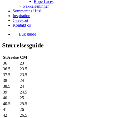
Rope Laces
Pakkeløsninger
Sommerens Hits!
Inspiration
Gavekort
Kontakt os
Luk guide
Størrelsesguide
Størrelse
CM
36
23
36.5
23.5
37.5
23.5
38
24
38.5
24
39
24.5
40
25
40.5
25.5
41
26
42
26.5