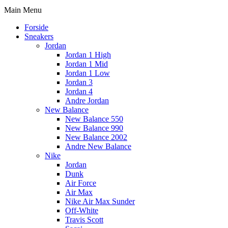
Main Menu
Forside
Sneakers
Jordan
Jordan 1 High
Jordan 1 Mid
Jordan 1 Low
Jordan 3
Jordan 4
Andre Jordan
New Balance
New Balance 550
New Balance 990
New Balance 2002
Andre New Balance
Nike
Jordan
Dunk
Air Force
Air Max
Nike Air Max Sunder
Off-White
Travis Scott