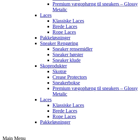
Premium vægophæng til sneakers – Glossy
Metalic
Laces
Klassiske Laces
Brede Laces
Rope Laces
Pakkeløsninger
Sneaker Rengøring
Sneaker rensemidler
Sneaker børster
Sneaker klude
Skoprodukter
Skotræ
Crease Protectors
Sneakerbokse
Premium vægophæng til sneakers – Glossy
Metalic
Laces
Klassiske Laces
Brede Laces
Rope Laces
Pakkeløsninger
Main Menu