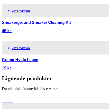
48T LEVERING
Sneakerground Sneaker Cleaning Kit
45
kr.
48T LEVERING
Creme-Hvide Laces
19
kr.
Lignende produkter
Du vil måske kunne lide disse varer:
TILBUD!