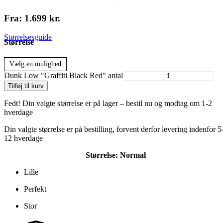
Fra:
1.699
kr.
Størrelsesguide
Størrelse
Vælg en mulighed
Dunk Low "Graffiti Black Red" antal
Tilføj til kurv
Fedt! Din valgte størrelse er på lager – bestil nu og modtag om 1-2
hverdage
Din valgte størrelse er på bestilling, forvent derfor levering indenfor 5
12 hverdage
Størrelse:
Normal
Lille
Perfekt
Stor