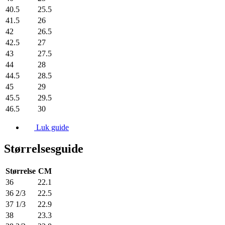
40.5
25.5
41.5
26
42
26.5
42.5
27
43
27.5
44
28
44.5
28.5
45
29
45.5
29.5
46.5
30
Luk guide
Størrelsesguide
Størrelse
CM
36
22.1
36 2/3
22.5
37 1/3
22.9
38
23.3