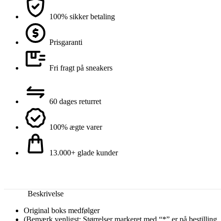
100% sikker betaling
Prisgaranti
Fri fragt på sneakers
60 dages returret
100% ægte varer
13.000+ glade kunder
Beskrivelse
Original boks medfølger
(Bemærk venligst: Størrelser markeret med “*” er på bestilling,