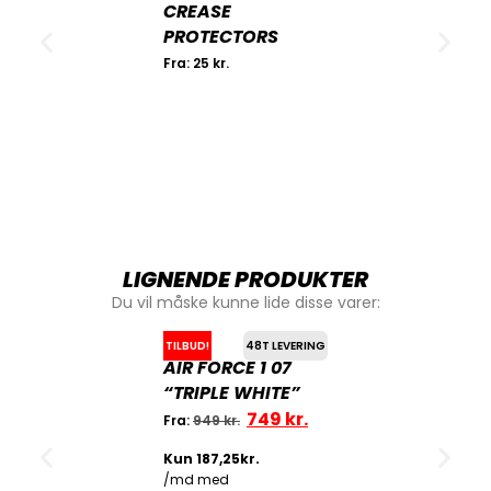
CREASE
PROTECTORS
Fra:
25
kr.
LIGNENDE PRODUKTER
Du vil måske kunne lide disse varer:
TILBUD!
48T LEVERING
AIR FORCE 1 07
“TRIPLE WHITE”
749
kr.
Fra:
949
kr.