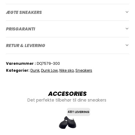
ÆGTE SNEAKERS
PRISGARANTI
RETUR & LEVERING
Varenummer
DQ7579-300
Kategorier
Dunk
,
Dunk Low
,
Nike sko
,
Sneakers
ACCESORIES
Det perfekte tilbehør til dine sneakers
48T LEVERING