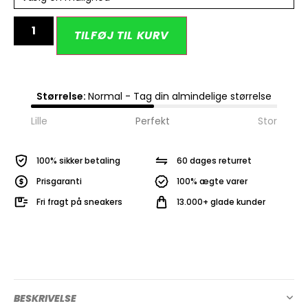
Alternative:
TILFØJ TIL KURV
Størrelse:
Normal - Tag din almindelige størrelse
Lille
Perfekt
Stor
100% sikker betaling
60 dages returret
Prisgaranti
100% ægte varer
Fri fragt på sneakers
13.000+ glade kunder
BESKRIVELSE