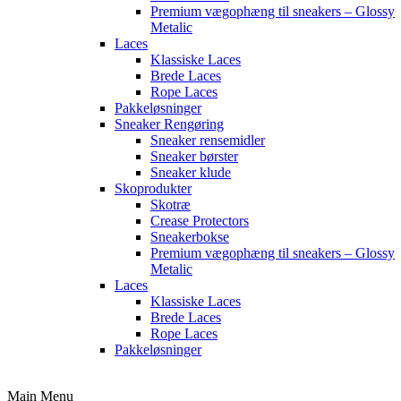
Premium vægophæng til sneakers – Glossy
Metalic
Laces
Klassiske Laces
Brede Laces
Rope Laces
Pakkeløsninger
Sneaker Rengøring
Sneaker rensemidler
Sneaker børster
Sneaker klude
Skoprodukter
Skotræ
Crease Protectors
Sneakerbokse
Premium vægophæng til sneakers – Glossy
Metalic
Laces
Klassiske Laces
Brede Laces
Rope Laces
Pakkeløsninger
Main Menu