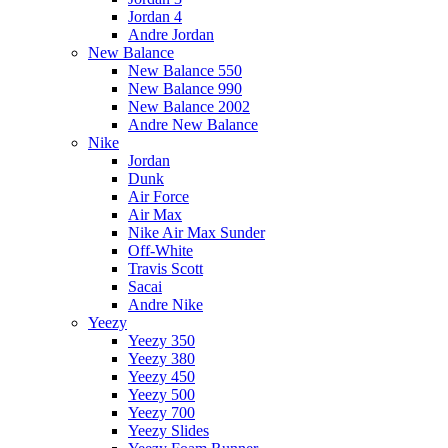
Jordan 4
Andre Jordan
New Balance
New Balance 550
New Balance 990
New Balance 2002
Andre New Balance
Nike
Jordan
Dunk
Air Force
Air Max
Nike Air Max Sunder
Off-White
Travis Scott
Sacai
Andre Nike
Yeezy
Yeezy 350
Yeezy 380
Yeezy 450
Yeezy 500
Yeezy 700
Yeezy Slides