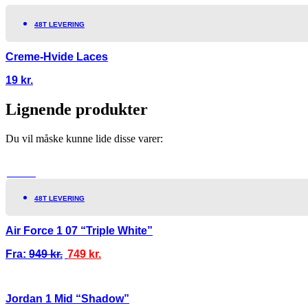
48T LEVERING
Creme-Hvide Laces
19
kr.
Lignende produkter
Du vil måske kunne lide disse varer:
TILBUD!
48T LEVERING
Air Force 1 07 “Triple White”
Fra:
949
kr.
749
kr.
Jordan 1 Mid “Shadow”