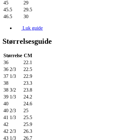
45
29
45.5
29.5
46.5
30
Luk guide
Størrelsesguide
Størrelse
CM
36
22.1
36 2/3
22.5
37 1/3
22.9
38
23.3
38 3/2
23.8
39 1/3
24.2
40
24.6
40 2/3
25
41 1/3
25.5
42
25.9
42 2/3
26.3
43 1/3
26.7