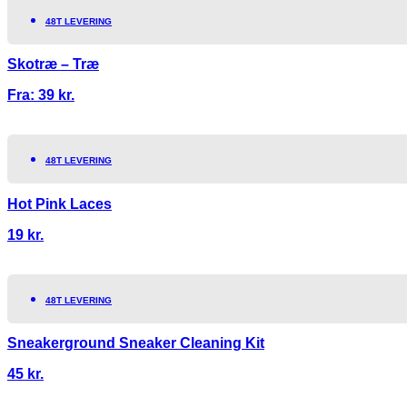
48T LEVERING
Skotræ – Træ
Fra:
39
kr.
48T LEVERING
Hot Pink Laces
19
kr.
48T LEVERING
Sneakerground Sneaker Cleaning Kit
45
kr.