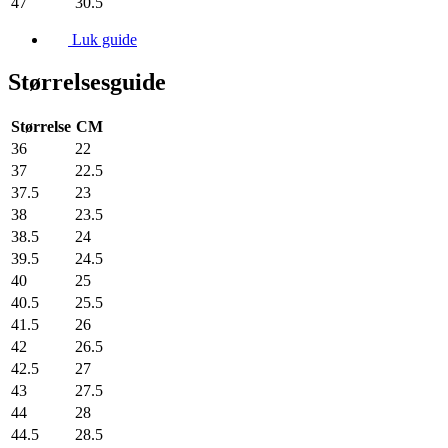
47
30.5
Luk guide
Størrelsesguide
Størrelse
CM
36
22
37
22.5
37.5
23
38
23.5
38.5
24
39.5
24.5
40
25
40.5
25.5
41.5
26
42
26.5
42.5
27
43
27.5
44
28
44.5
28.5