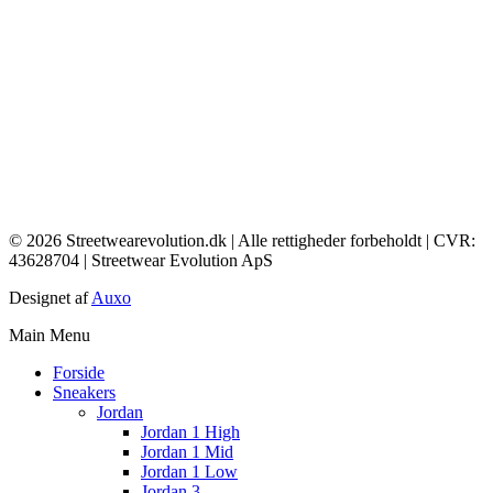
© 2026 Streetwearevolution.dk | Alle rettigheder forbeholdt | CVR:
43628704 | Streetwear Evolution ApS
Designet af
Auxo
Main Menu
Forside
Sneakers
Jordan
Jordan 1 High
Jordan 1 Mid
Jordan 1 Low
Jordan 3