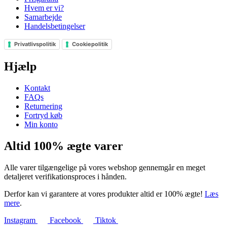
Hvem er vi?
Samarbejde
Handelsbetingelser
Privatlivspolitik
Cookiepolitik
Hjælp
Kontakt
FAQs
Returnering
Fortryd køb
Min konto
Altid 100% ægte varer
Alle varer tilgængelige på vores webshop gennemgår en meget
detaljeret verifikationsproces i hånden.
Derfor kan vi garantere at vores produkter altid er 100% ægte!
Læs
mere
.
Instagram
Facebook
Tiktok