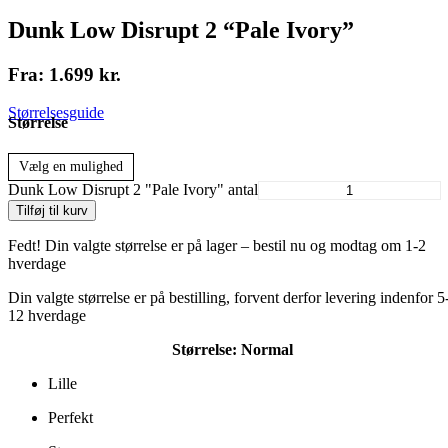
Dunk Low Disrupt 2 “Pale Ivory”
Fra:
1.699
kr.
Størrelsesguide
Størrelse
Vælg en mulighed
Dunk Low Disrupt 2 "Pale Ivory" antal
Tilføj til kurv
Fedt! Din valgte størrelse er på lager – bestil nu og modtag om 1-2
hverdage
Din valgte størrelse er på bestilling, forvent derfor levering indenfor 5
12 hverdage
Størrelse:
Normal
Lille
Perfekt