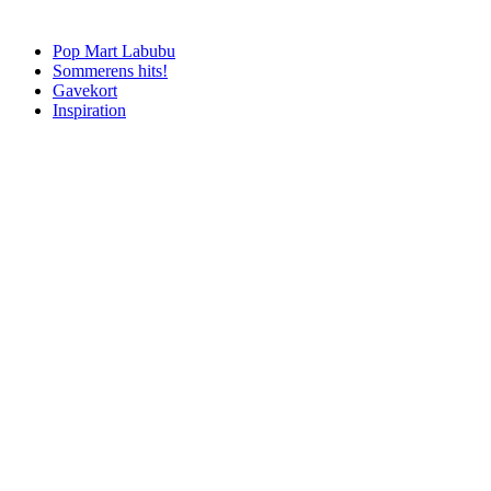
Pop Mart Labubu
Sommerens hits!
Gavekort
Inspiration