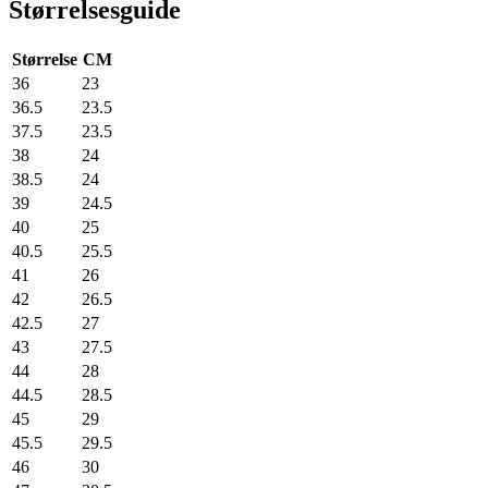
Størrelsesguide
Størrelse
CM
36
23
36.5
23.5
37.5
23.5
38
24
38.5
24
39
24.5
40
25
40.5
25.5
41
26
42
26.5
42.5
27
43
27.5
44
28
44.5
28.5
45
29
45.5
29.5
46
30