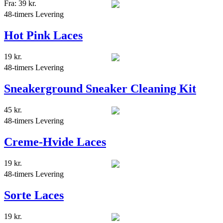
Fra:
39
kr.
48-timers Levering
Hot Pink Laces
19
kr.
48-timers Levering
Sneakerground Sneaker Cleaning Kit
45
kr.
48-timers Levering
Creme-Hvide Laces
19
kr.
48-timers Levering
Sorte Laces
19
kr.