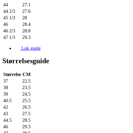
44
27.1
44 2/3
27.6
45 1/3
28
46
28.4
46 2/3
28.8
47 1/3
29.3
Luk guide
Størrelsesguide
Størrelse
CM
37
22.5
38
23.5
39
24.5
40.5
25.5
42
26.5
43
27.5
44.5
28.5
46
29.5