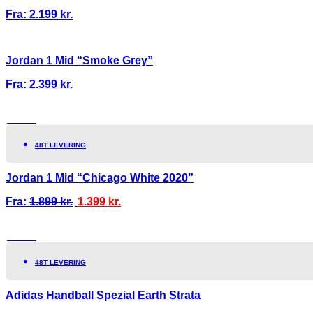
Fra:
2.199
kr.
Jordan 1 Mid “Smoke Grey”
Fra:
2.399
kr.
TILBUD!
48T LEVERING
Jordan 1 Mid “Chicago White 2020”
Fra:
1.899
kr.
1.399
kr.
TILBUD!
48T LEVERING
Adidas Handball Spezial Earth Strata