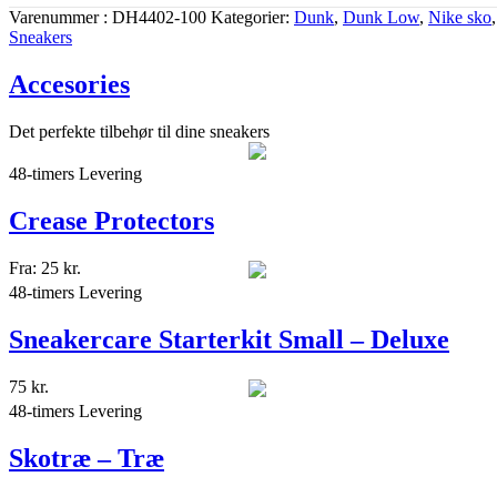
Varenummer
DH4402-100
Kategorier
Dunk
,
Dunk Low
,
Nike sko
,
Sneakers
Accesories
Det perfekte tilbehør til dine sneakers
48-timers Levering
Crease Protectors
Fra:
25
kr.
48-timers Levering
Sneakercare Starterkit Small – Deluxe
75
kr.
48-timers Levering
Skotræ – Træ