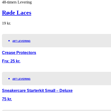
48-timers Levering
Røde Laces
19
kr.
48T LEVERING
Crease Protectors
Fra:
25
kr.
48T LEVERING
Sneakercare Starterkit Small – Deluxe
75
kr.