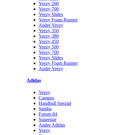
Yeezy 500
Yeezy 700
Yeezy Slides
Yeezy Foam Runner
Andre Yeezy
Yeezy 350
Yeezy 380
Yeezy 450
Yeezy 500
Yeezy 700
Yeezy Slides
Yeezy Foam Runner
Andre Yeezy
Adidas
Yeezy
Campus
Handball Spezial
Samba
Forum 84
Superstar
Andre Adidas
Yeezy