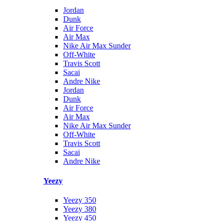
Jordan
Dunk
Air Force
Air Max
Nike Air Max Sunder
Off-White
Travis Scott
Sacai
Andre Nike
Jordan
Dunk
Air Force
Air Max
Nike Air Max Sunder
Off-White
Travis Scott
Sacai
Andre Nike
Yeezy
Yeezy 350
Yeezy 380
Yeezy 450