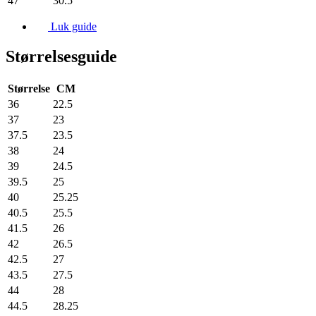
47
30.5
Luk guide
Størrelsesguide
Størrelse
CM
36
22.5
37
23
37.5
23.5
38
24
39
24.5
39.5
25
40
25.25
40.5
25.5
41.5
26
42
26.5
42.5
27
43.5
27.5
44
28
44.5
28.25