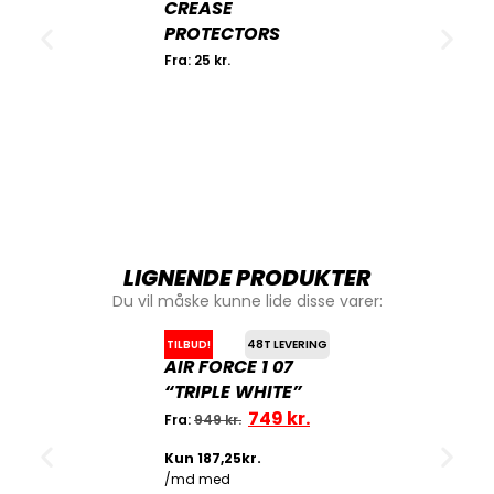
CREASE
PROTECTORS
Fra:
25
kr.
LIGNENDE PRODUKTER
Du vil måske kunne lide disse varer:
TILBUD!
48T LEVERING
AIR FORCE 1 07
“TRIPLE WHITE”
749
kr.
Fra:
949
kr.