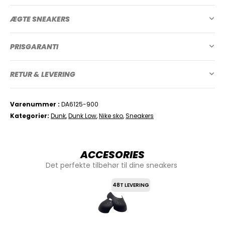
ÆGTE SNEAKERS
PRISGARANTI
RETUR & LEVERING
Varenummer
DA6125-900
Kategorier
Dunk
,
Dunk Low
,
Nike sko
,
Sneakers
ACCESORIES
Det perfekte tilbehør til dine sneakers
48T LEVERING