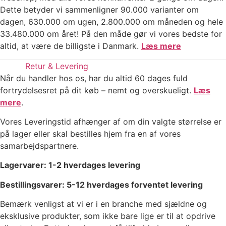
Dette betyder vi sammenligner 90.000 varianter om
dagen, 630.000 om ugen, 2.800.000 om måneden og hele
33.480.000 om året! På den måde gør vi vores bedste for
altid, at være de billigste i Danmark.
Læs mere
Retur & Levering
Når du handler hos os, har du altid 60 dages fuld
fortrydelsesret på dit køb – nemt og overskueligt.
Læs
mere
.
Vores Leveringstid afhænger af om din valgte størrelse er
på lager eller skal bestilles hjem fra en af vores
samarbejdspartnere.
Lagervarer: 1-2 hverdages levering
Bestillingsvarer: 5-12 hverdages forventet levering
Bemærk venligst at vi er i en branche med sjældne og
eksklusive produkter, som ikke bare lige er til at opdrive