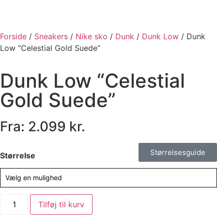
Forside
/
Sneakers
/
Nike sko
/
Dunk
/
Dunk Low
/ Dunk
Low “Celestial Gold Suede”
Dunk Low “Celestial
Gold Suede”
Fra:
2.099
kr.
Størrelsesguide
Størrelse
Vælg en mulighed
Tilføj til kurv