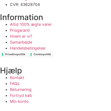
CVR: 43628704
Information
Altid 100% ægte varer
Prisgaranti
Hvem er vi?
Samarbejde
Handelsbetingelser
Privatlivspolitik
Cookiepolitik
Hjælp
Kontakt
FAQs
Returnering
Fortryd køb
Min konto