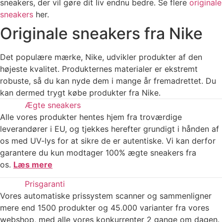
sneakers, der vil gøre dit liv endnu bedre. Se flere
originale
sneakers
her.
Originale sneakers fra Nike
Det populære mærke, Nike, udvikler produkter af den
højeste kvalitet. Produkternes materialer er ekstremt
robuste, så du kan nyde dem i mange år fremadrettet. Du
kan dermed trygt købe produkter fra Nike.
Ægte sneakers
Alle vores produkter hentes hjem fra troværdige
leverandører i EU, og tjekkes herefter grundigt i hånden af
os med UV-lys for at sikre de er autentiske. Vi kan derfor
garantere du kun modtager 100% ægte sneakers fra
os.
Læs mere
Prisgaranti
Vores automatiske prissystem scanner og sammenligner
mere end 1500 produkter og 45.000 varianter fra vores
webshop, med alle vores konkurrenter 2 gange om dagen.