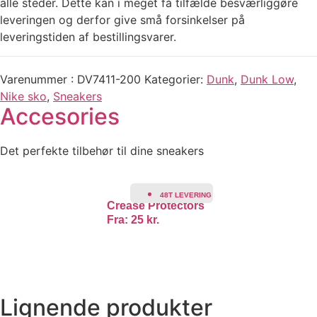
alle steder. Dette kan i meget få tilfælde besværliggøre
leveringen og derfor give små forsinkelser på
leveringstiden af bestillingsvarer.
Varenummer
DV7411-200
Kategorier
Dunk
,
Dunk Low
,
Nike sko
,
Sneakers
Accesories
Det perfekte tilbehør til dine sneakers
48T LEVERING
Crease Protectors
Fra:
25
kr.
Lignende produkter