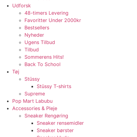
Udforsk
48-timers Levering
Favoritter Under 2000kr
Bestsellers
Nyheder
Ugens Tilbud
Tilbud
Sommerens Hits!
Back To School
Tøj
Stüssy
Stüssy T-shirts
Supreme
Pop Mart Labubu
Accessories & Pleje
Sneaker Rengøring
Sneaker rensemidler
Sneaker børster