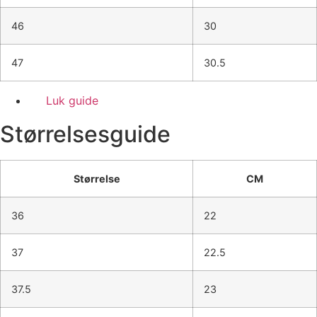
46
30
47
30.5
Luk guide
Størrelsesguide
Størrelse
CM
36
22
37
22.5
37.5
23