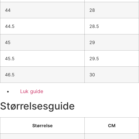
44
28
44.5
28.5
45
29
45.5
29.5
46.5
30
Luk guide
Størrelsesguide
Størrelse
CM