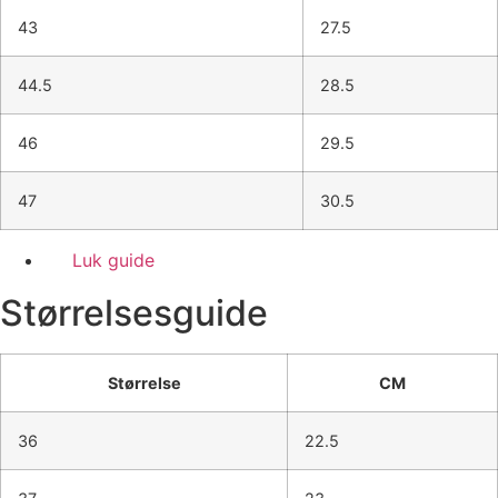
43
27.5
44.5
28.5
46
29.5
47
30.5
Luk guide
Størrelsesguide
Størrelse
CM
36
22.5