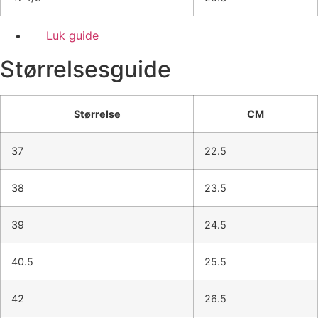
Luk guide
Størrelsesguide
Størrelse
CM
37
22.5
38
23.5
39
24.5
40.5
25.5
42
26.5