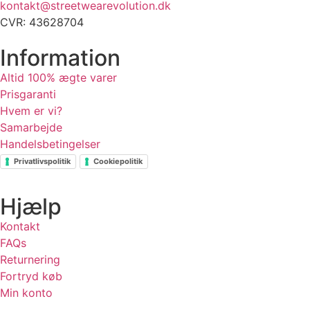
kontakt@streetwearevolution.dk
CVR: 43628704
Information
Altid 100% ægte varer
Prisgaranti
Hvem er vi?
Samarbejde
Handelsbetingelser
Privatlivspolitik
Cookiepolitik
Hjælp
Kontakt
FAQs
Returnering
Fortryd køb
Min konto