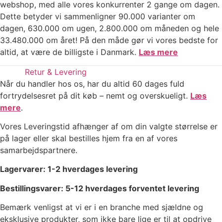
webshop, med alle vores konkurrenter 2 gange om dagen.
Dette betyder vi sammenligner 90.000 varianter om
dagen, 630.000 om ugen, 2.800.000 om måneden og hele
33.480.000 om året! På den måde gør vi vores bedste for
altid, at være de billigste i Danmark.
Læs mere
Retur & Levering
Når du handler hos os, har du altid 60 dages fuld
fortrydelsesret på dit køb – nemt og overskueligt.
Læs
mere
.
Vores Leveringstid afhænger af om din valgte størrelse er
på lager eller skal bestilles hjem fra en af vores
samarbejdspartnere.
Lagervarer: 1-2 hverdages levering
Bestillingsvarer: 5-12 hverdages forventet levering
Bemærk venligst at vi er i en branche med sjældne og
eksklusive produkter, som ikke bare lige er til at opdrive