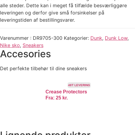
alle steder. Dette kan i meget få tilfælde besværliggøre
leveringen og derfor give små forsinkelser på
leveringstiden af bestillingsvarer.
Varenummer
DR9705-300
Kategorier
Dunk
,
Dunk Low
,
Nike sko
,
Sneakers
Accesories
Det perfekte tilbehør til dine sneakers
48T LEVERING
Crease Protectors
Fra:
25
kr.