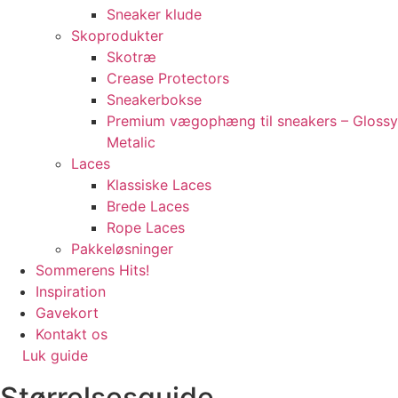
Sneaker klude
Skoprodukter
Skotræ
Crease Protectors
Sneakerbokse
Premium vægophæng til sneakers – Glossy
Metalic
Laces
Klassiske Laces
Brede Laces
Rope Laces
Pakkeløsninger
Sommerens Hits!
Inspiration
Gavekort
Kontakt os
Luk guide
Størrelsesguide