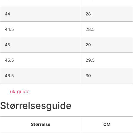
44
28
44.5
28.5
45
29
45.5
29.5
46.5
30
Luk guide
Størrelsesguide
Størrelse
CM