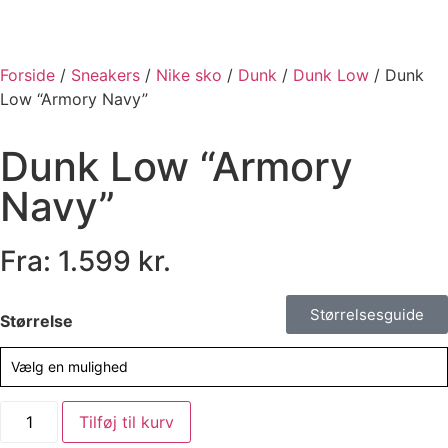
Forside
/
Sneakers
/
Nike sko
/
Dunk
/
Dunk Low
/ Dunk
Low “Armory Navy”
Dunk Low “Armory
Navy”
Fra:
1.599
kr.
Størrelsesguide
Størrelse
Vælg en mulighed
Tilføj til kurv