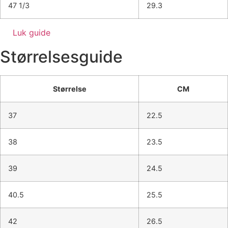
47 1/3
29.3
Luk guide
Størrelsesguide
Størrelse
CM
37
22.5
38
23.5
39
24.5
40.5
25.5
42
26.5