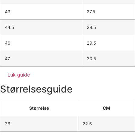
43
27.5
44.5
28.5
46
29.5
47
30.5
Luk guide
Størrelsesguide
Størrelse
CM
36
22.5