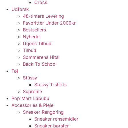
Crocs
Udforsk
48-timers Levering
Favoritter Under 2000kr
Bestsellers
Nyheder
Ugens Tilbud
Tilbud
Sommerens Hits!
Back To School
Tøj
Stüssy
Stüssy T-shirts
Supreme
Pop Mart Labubu
Accessories & Pleje
Sneaker Rengøring
Sneaker rensemidler
Sneaker børster