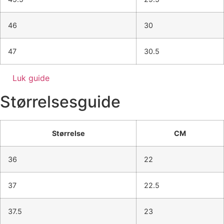
46
30
47
30.5
Luk guide
Størrelsesguide
Størrelse
CM
36
22
37
22.5
37.5
23