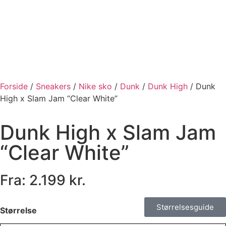
Forside
/
Sneakers
/
Nike sko
/
Dunk
/
Dunk High
/ Dunk
High x Slam Jam “Clear White”
Dunk High x Slam Jam
“Clear White”
Fra:
2.199
kr.
Størrelsesguide
Størrelse