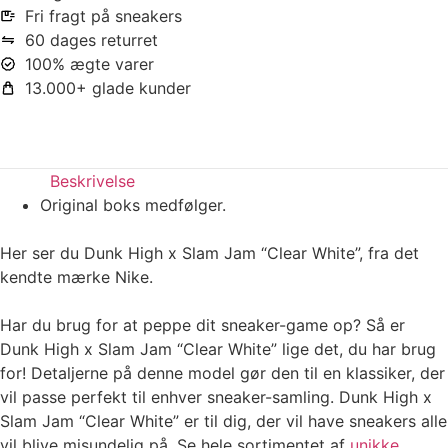
Fri fragt på sneakers
60 dages returret
100% ægte varer
13.000+ glade kunder
Beskrivelse
Original boks medfølger.
Her ser du Dunk High x Slam Jam “Clear White”, fra det
kendte mærke Nike.
Har du brug for at peppe dit sneaker-game op? Så er
Dunk High x Slam Jam “Clear White” lige det, du har brug
for! Detaljerne på denne model gør den til en klassiker, der
vil passe perfekt til enhver sneaker-samling. Dunk High x
Slam Jam “Clear White” er til dig, der vil have sneakers alle
vil blive misundelig på. Se hele sortimentet af
unikke