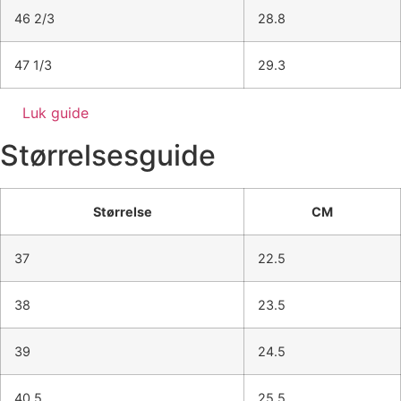
46 2/3
28.8
47 1/3
29.3
Luk guide
Størrelsesguide
Størrelse
CM
37
22.5
38
23.5
39
24.5
40.5
25.5