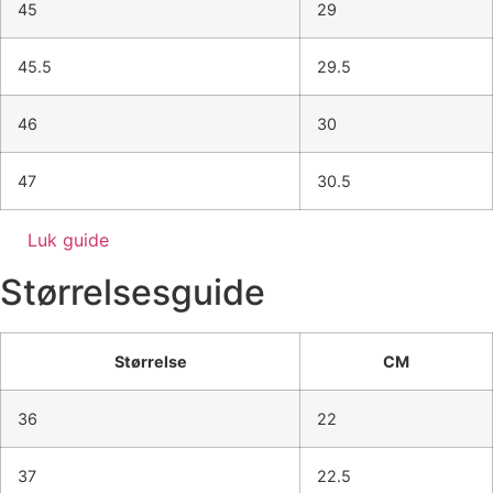
45
29
45.5
29.5
46
30
47
30.5
Luk guide
Størrelsesguide
Størrelse
CM
36
22
37
22.5