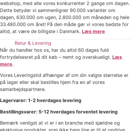
webshop, med alle vores konkurrenter 2 gange om dagen.
Dette betyder vi sammenligner 90.000 varianter om
dagen, 630.000 om ugen, 2.800.000 om måneden og hele
33.480.000 om året! På den måde gør vi vores bedste for
altid, at være de billigste i Danmark.
Læs mere
Retur & Levering
Når du handler hos os, har du altid 60 dages fuld
fortrydelsesret på dit køb – nemt og overskueligt.
Læs
mere
.
Vores Leveringstid afhænger af om din valgte størrelse er
på lager eller skal bestilles hjem fra en af vores
samarbejdspartnere.
Lagervarer: 1-2 hverdages levering
Bestillingsvarer: 5-12 hverdages forventet levering
Bemærk venligst at vi er i en branche med sjældne og
eksklusive produkter, som ikke bare lige er til at opdrive