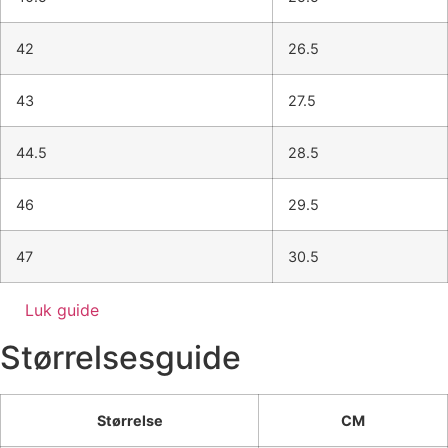
42
26.5
43
27.5
44.5
28.5
46
29.5
47
30.5
Luk guide
Størrelsesguide
Størrelse
CM