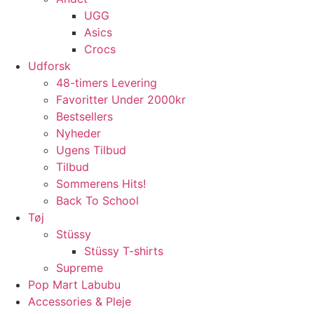
UGG
Asics
Crocs
Udforsk
48-timers Levering
Favoritter Under 2000kr
Bestsellers
Nyheder
Ugens Tilbud
Tilbud
Sommerens Hits!
Back To School
Tøj
Stüssy
Stüssy T-shirts
Supreme
Pop Mart Labubu
Accessories & Pleje