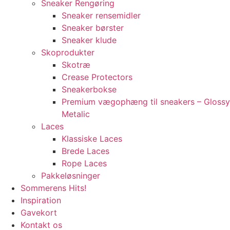
Sneaker Rengøring
Sneaker rensemidler
Sneaker børster
Sneaker klude
Skoprodukter
Skotræ
Crease Protectors
Sneakerbokse
Premium vægophæng til sneakers – Glossy
Metalic
Laces
Klassiske Laces
Brede Laces
Rope Laces
Pakkeløsninger
Sommerens Hits!
Inspiration
Gavekort
Kontakt os