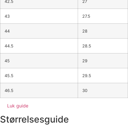
42.5
27
43
27.5
44
28
44.5
28.5
45
29
45.5
29.5
46.5
30
Luk guide
Størrelsesguide