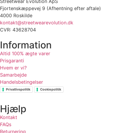
Streetwear Evolution ApS
Fjortenskæppevej 9 (Afhentning efter aftale)
4000 Roskilde
kontakt@streetwearevolution.dk
CVR: 43628704
Information
Altid 100% ægte varer
Prisgaranti
Hvem er vi?
Samarbejde
Handelsbetingelser
Privatlivspolitik
Cookiepolitik
Hjælp
Kontakt
FAQs
Returnering