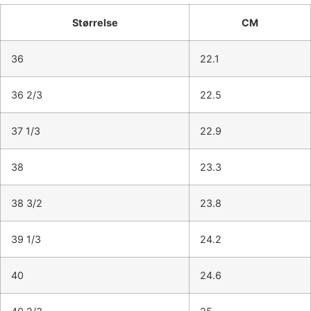
Størrelse
CM
36
22.1
36 2/3
22.5
37 1/3
22.9
38
23.3
38 3/2
23.8
39 1/3
24.2
40
24.6