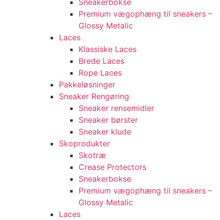
Sneakerbokse
Premium vægophæng til sneakers –
Glossy Metalic
Laces
Klassiske Laces
Brede Laces
Rope Laces
Pakkeløsninger
Sneaker Rengøring
Sneaker rensemidler
Sneaker børster
Sneaker klude
Skoprodukter
Skotræ
Crease Protectors
Sneakerbokse
Premium vægophæng til sneakers –
Glossy Metalic
Laces