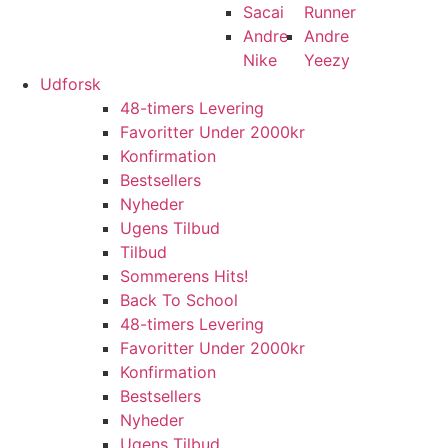
Sacai
Runner
Andre
Andre
Nike
Yeezy
Udforsk
48-timers Levering
Favoritter Under 2000kr
Konfirmation
Bestsellers
Nyheder
Ugens Tilbud
Tilbud
Sommerens Hits!
Back To School
48-timers Levering
Favoritter Under 2000kr
Konfirmation
Bestsellers
Nyheder
Ugens Tilbud