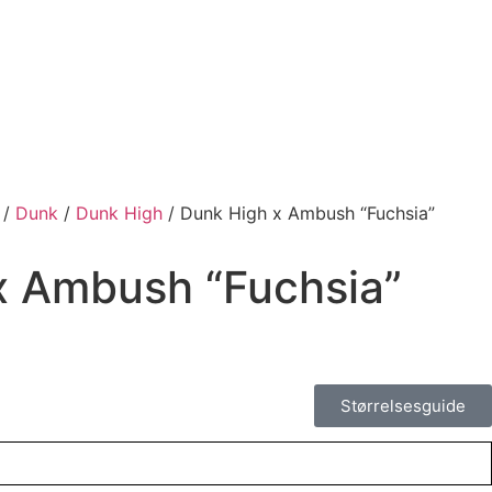
/
Dunk
/
Dunk High
/ Dunk High x Ambush “Fuchsia”
x Ambush “Fuchsia”
Størrelsesguide