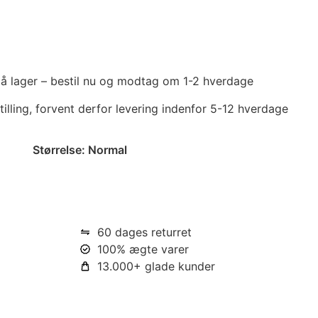
 på lager – bestil nu og modtag om 1-2 hverdage
tilling, forvent derfor levering indenfor 5-12 hverdage
Størrelse:
Normal
60 dages returret
100% ægte varer
13.000+ glade kunder