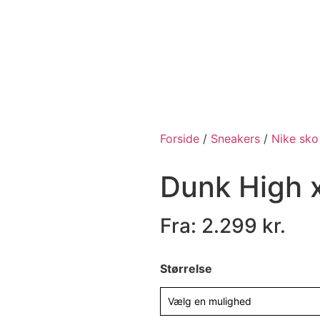
Forside
/
Sneakers
/
Nike sko
Dunk High 
Fra:
2.299
kr.
Størrelse
Vælg en mulighed