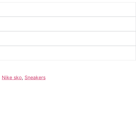
,
Nike sko
,
Sneakers