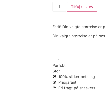
Tilføj til kurv
Fedt! Din valgte størrelse er
Din valgte størrelse er på bes
Lille
Perfekt
Stor
100% sikker betaling
Prisgaranti
Fri fragt på sneakers