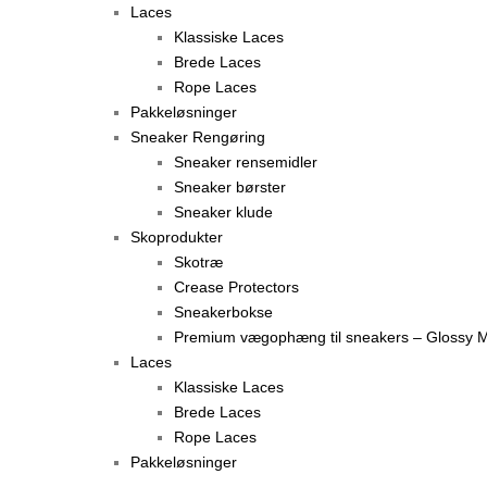
Laces
Klassiske Laces
Brede Laces
Rope Laces
Pakkeløsninger
Sneaker Rengøring
Sneaker rensemidler
Sneaker børster
Sneaker klude
Skoprodukter
Skotræ
Crease Protectors
Sneakerbokse
Premium vægophæng til sneakers – Glossy M
Laces
Klassiske Laces
Brede Laces
Rope Laces
Pakkeløsninger