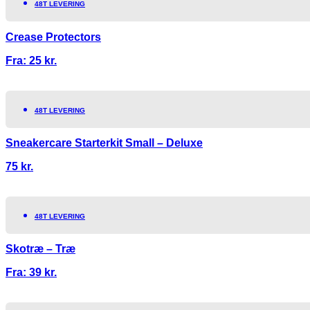
48T LEVERING
Crease Protectors
Fra:
25
kr.
48T LEVERING
Sneakercare Starterkit Small – Deluxe
75
kr.
48T LEVERING
Skotræ – Træ
Fra:
39
kr.