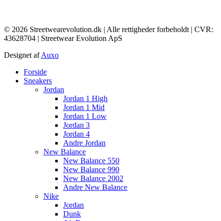
© 2026 Streetwearevolution.dk | Alle rettigheder forbeholdt | CVR:
43628704 | Streetwear Evolution ApS
Designet af
Auxo
Main
Forside
Menu
Sneakers
Jordan
Jordan 1 High
Jordan 1 Mid
Jordan 1 Low
Jordan 3
Jordan 4
Andre Jordan
New Balance
New Balance 550
New Balance 990
New Balance 2002
Andre New Balance
Nike
Jordan
Dunk