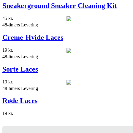
Sneakerground Sneaker Cleaning Kit
45
kr.
48-timers Levering
Creme-Hvide Laces
19
kr.
48-timers Levering
Sorte Laces
19
kr.
48-timers Levering
Røde Laces
19
kr.