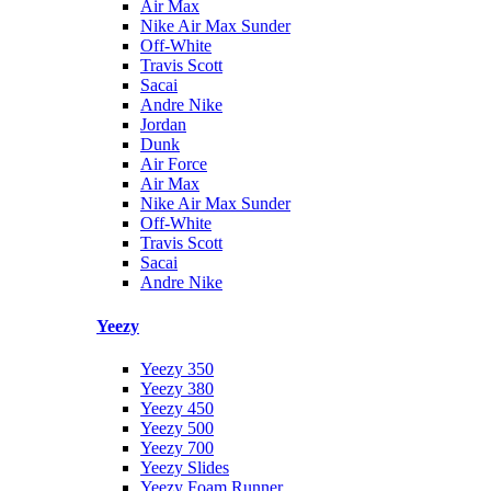
Air Max
Nike Air Max Sunder
Off-White
Travis Scott
Sacai
Andre Nike
Jordan
Dunk
Air Force
Air Max
Nike Air Max Sunder
Off-White
Travis Scott
Sacai
Andre Nike
Yeezy
Yeezy 350
Yeezy 380
Yeezy 450
Yeezy 500
Yeezy 700
Yeezy Slides
Yeezy Foam Runner