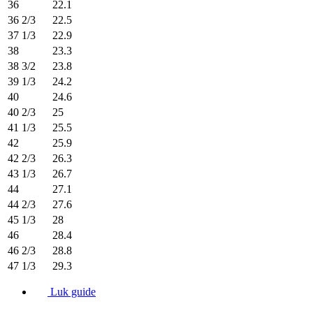
36
22.1
36 2/3
22.5
37 1/3
22.9
38
23.3
38 3/2
23.8
39 1/3
24.2
40
24.6
40 2/3
25
41 1/3
25.5
42
25.9
42 2/3
26.3
43 1/3
26.7
44
27.1
44 2/3
27.6
45 1/3
28
46
28.4
46 2/3
28.8
47 1/3
29.3
Luk guide