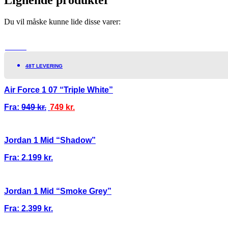
Du vil måske kunne lide disse varer:
TILBUD!
48T LEVERING
Air Force 1 07 “Triple White”
Fra:
949
kr.
749
kr.
Jordan 1 Mid “Shadow”
Fra:
2.199
kr.
Jordan 1 Mid “Smoke Grey”
Fra:
2.399
kr.