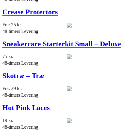
Crease Protectors
Fra:
25
kr.
48-timers Levering
Sneakercare Starterkit Small – Deluxe
75
kr.
48-timers Levering
Skotræ – Træ
Fra:
39
kr.
48-timers Levering
Hot Pink Laces
19
kr.
48-timers Levering