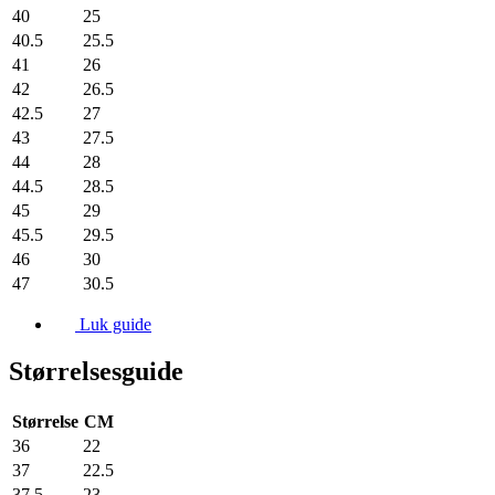
40
25
40.5
25.5
41
26
42
26.5
42.5
27
43
27.5
44
28
44.5
28.5
45
29
45.5
29.5
46
30
47
30.5
Luk guide
Størrelsesguide
Størrelse
CM
36
22
37
22.5
37.5
23