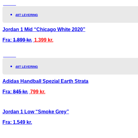
TILBUD!
48T LEVERING
Jordan 1 Mid “Chicago White 2020”
Fra:
1.899
kr.
1.399
kr.
TILBUD!
48T LEVERING
Adidas Handball Spezial Earth Strata
Fra:
845
kr.
799
kr.
Jordan 1 Low “Smoke Grey”
Fra:
1.549
kr.