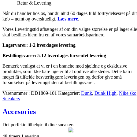
Retur & Levering
Når du handler hos os, har du altid 60 dages fuld fortrydelsesret på dit
køb – nemt og overskueligt.
Læs mere
.
Vores Leveringstid afhænger af om din valgte størrelse er på lager elle
skal bestilles hjem fra en af vores samarbejdspartnere.
Lagervarer: 1-2 hverdages levering
Bestillingsvarer: 5-12 hverdages forventet levering
Bemærk venligst at vi er i en branche med sjældne og eksklusive
produkter, som ikke bare lige er til at opdrive alle steder. Dette kan i
meget få tilfælde besværliggøre leveringen og derfor give små
forsinkelser på leveringstiden af bestillingsvarer.
Varenummer
DD1869-101
Kategorier
Dunk
,
Dunk High
,
Nike sko
Sneakers
Accesories
Det perfekte tilbehør til dine sneakers
48-timers Levering