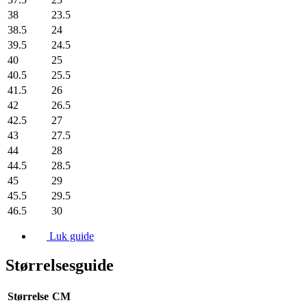
38
23.5
38.5
24
39.5
24.5
40
25
40.5
25.5
41.5
26
42
26.5
42.5
27
43
27.5
44
28
44.5
28.5
45
29
45.5
29.5
46.5
30
Luk guide
Størrelsesguide
Størrelse
CM