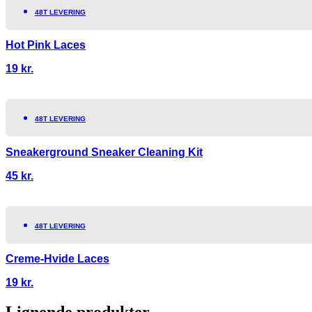
48T LEVERING
Hot Pink Laces
19
kr.
48T LEVERING
Sneakerground Sneaker Cleaning Kit
45
kr.
48T LEVERING
Creme-Hvide Laces
19
kr.
Lignende produkter