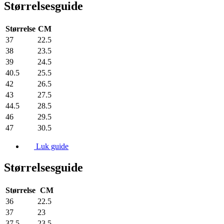
Størrelsesguide
Størrelse
CM
37
22.5
38
23.5
39
24.5
40.5
25.5
42
26.5
43
27.5
44.5
28.5
46
29.5
47
30.5
Luk guide
Størrelsesguide
Størrelse
CM
36
22.5
37
23
37.5
23.5