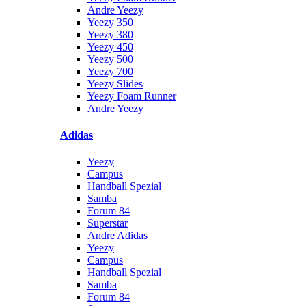
Andre Yeezy
Yeezy 350
Yeezy 380
Yeezy 450
Yeezy 500
Yeezy 700
Yeezy Slides
Yeezy Foam Runner
Andre Yeezy
Adidas
Yeezy
Campus
Handball Spezial
Samba
Forum 84
Superstar
Andre Adidas
Yeezy
Campus
Handball Spezial
Samba
Forum 84