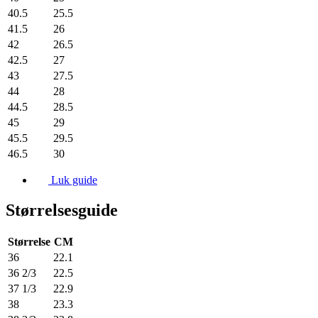
40.5
25.5
41.5
26
42
26.5
42.5
27
43
27.5
44
28
44.5
28.5
45
29
45.5
29.5
46.5
30
Luk guide
Størrelsesguide
Størrelse
CM
36
22.1
36 2/3
22.5
37 1/3
22.9
38
23.3