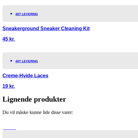
48T LEVERING
Sneakerground Sneaker Cleaning Kit
45
kr.
48T LEVERING
Creme-Hvide Laces
19
kr.
Lignende produkter
Du vil måske kunne lide disse varer:
TILBUD!