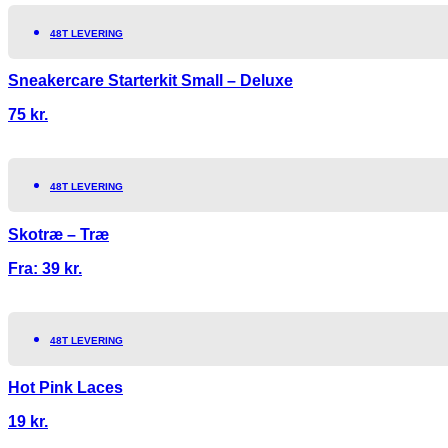
48T LEVERING
Sneakercare Starterkit Small – Deluxe
75
kr.
48T LEVERING
Skotræ – Træ
Fra:
39
kr.
48T LEVERING
Hot Pink Laces
19
kr.