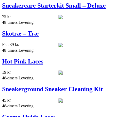
Sneakercare Starterkit Small – Deluxe
75
kr.
48-timers Levering
Skotræ – Træ
Fra:
39
kr.
48-timers Levering
Hot Pink Laces
19
kr.
48-timers Levering
Sneakerground Sneaker Cleaning Kit
45
kr.
48-timers Levering