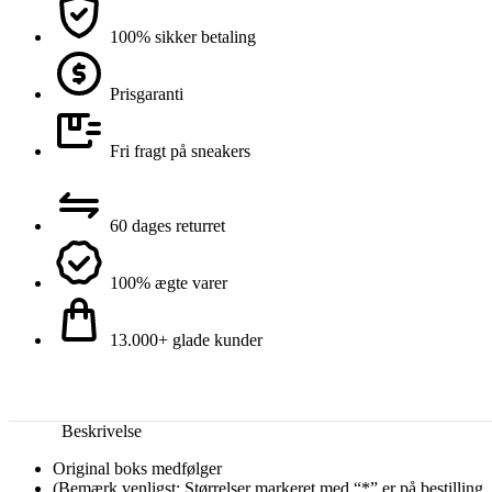
100% sikker betaling
Prisgaranti
Fri fragt på sneakers
60 dages returret
100% ægte varer
13.000+ glade kunder
Beskrivelse
Original boks medfølger
(Bemærk venligst: Størrelser markeret med “*” er på bestilling,