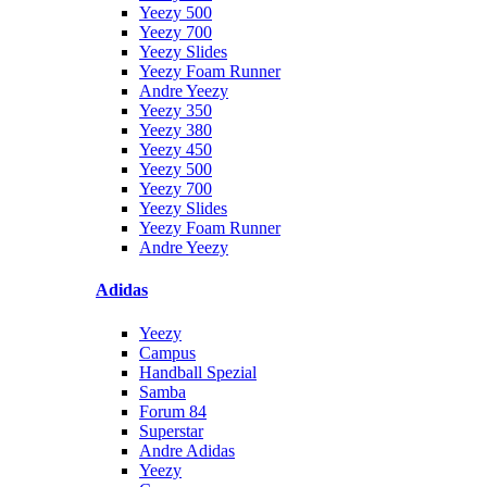
Yeezy 500
Yeezy 700
Yeezy Slides
Yeezy Foam Runner
Andre Yeezy
Yeezy 350
Yeezy 380
Yeezy 450
Yeezy 500
Yeezy 700
Yeezy Slides
Yeezy Foam Runner
Andre Yeezy
Adidas
Yeezy
Campus
Handball Spezial
Samba
Forum 84
Superstar
Andre Adidas
Yeezy