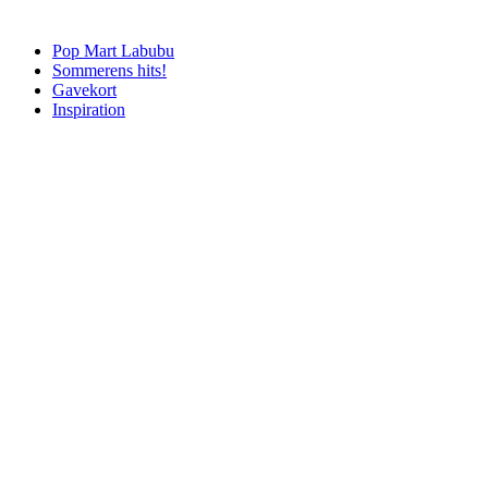
Pop Mart Labubu
Sommerens hits!
Gavekort
Inspiration