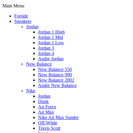
Main Menu
Forside
Sneakers
Jordan
Jordan 1 High
Jordan 1 Mid
Jordan 1 Low
Jordan 3
Jordan 4
Andre Jordan
New Balance
New Balance 550
New Balance 990
New Balance 2002
Andre New Balance
Nike
Jordan
Dunk
Air Force
Air Max
Nike Air Max Sunder
Off-White
Travis Scott