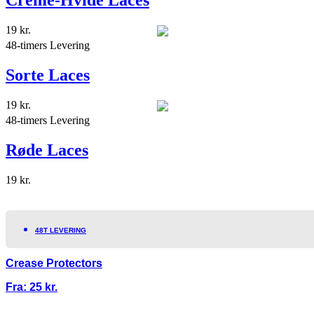
Creme-Hvide Laces
19
kr.
48-timers Levering
Sorte Laces
19
kr.
48-timers Levering
Røde Laces
19
kr.
48T LEVERING
Crease Protectors
Fra:
25
kr.