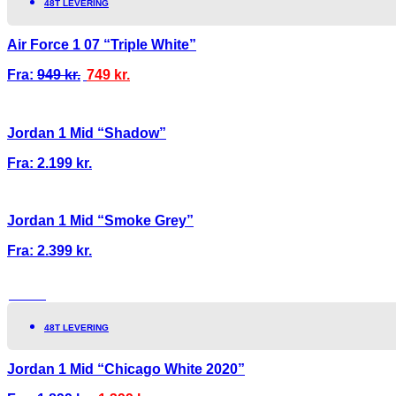
48T LEVERING
Air Force 1 07 “Triple White”
Fra:
949
kr.
749
kr.
Jordan 1 Mid “Shadow”
Fra:
2.199
kr.
Jordan 1 Mid “Smoke Grey”
Fra:
2.399
kr.
TILBUD!
48T LEVERING
Jordan 1 Mid “Chicago White 2020”