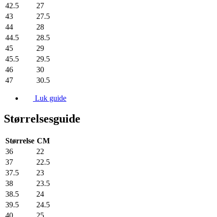
42.5
27
43
27.5
44
28
44.5
28.5
45
29
45.5
29.5
46
30
47
30.5
Luk guide
Størrelsesguide
Størrelse
CM
36
22
37
22.5
37.5
23
38
23.5
38.5
24
39.5
24.5
40
25