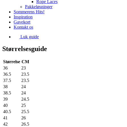
Rope Laces
Pakkeløsninger
Sommerens Hits!
Inspiration
Gavekort
Kontakt os
Luk guide
Størrelsesguide
Størrelse
CM
36
23
36.5
23.5
37.5
23.5
38
24
38.5
24
39
24.5
40
25
40.5
25.5
41
26
42
26.5