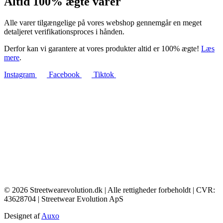
Altid 100% ægte varer
Alle varer tilgængelige på vores webshop gennemgår en meget
detaljeret verifikationsproces i hånden.
Derfor kan vi garantere at vores produkter altid er 100% ægte!
Læs
mere
.
Instagram
Facebook
Tiktok
© 2026 Streetwearevolution.dk | Alle rettigheder forbeholdt | CVR:
43628704 | Streetwear Evolution ApS
Designet af
Auxo