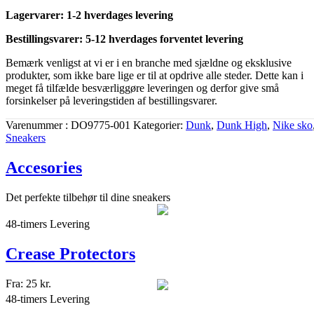
Lagervarer: 1-2 hverdages levering
Bestillingsvarer: 5-12 hverdages forventet levering
Bemærk venligst at vi er i en branche med sjældne og eksklusive
produkter, som ikke bare lige er til at opdrive alle steder. Dette kan i
meget få tilfælde besværliggøre leveringen og derfor give små
forsinkelser på leveringstiden af bestillingsvarer.
Varenummer
DO9775-001
Kategorier
Dunk
,
Dunk High
,
Nike sko
Sneakers
Accesories
Det perfekte tilbehør til dine sneakers
48-timers Levering
Crease Protectors
Fra:
25
kr.
48-timers Levering