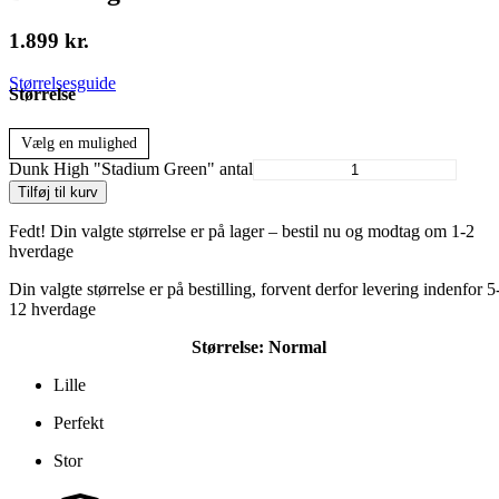
1.899
kr.
Størrelsesguide
Størrelse
Vælg en mulighed
Dunk High "Stadium Green" antal
Tilføj til kurv
Alternative:
Fedt! Din valgte størrelse er på lager – bestil nu og modtag om 1-2
hverdage
Din valgte størrelse er på bestilling, forvent derfor levering indenfor 5
12 hverdage
Størrelse:
Normal
Lille
Perfekt
Stor