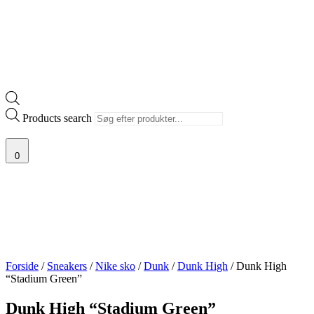
Products search
0
Forside
/
Sneakers
/
Nike sko
/
Dunk
/
Dunk High
/ Dunk High
“Stadium Green”
Dunk High “Stadium Green”