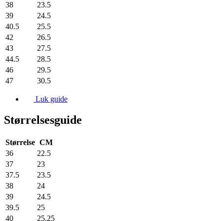
38
23.5
39
24.5
40.5
25.5
42
26.5
43
27.5
44.5
28.5
46
29.5
47
30.5
Luk guide
Størrelsesguide
Størrelse
CM
36
22.5
37
23
37.5
23.5
38
24
39
24.5
39.5
25
40
25.25