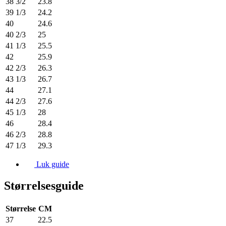
38 3/2
23.8
39 1/3
24.2
40
24.6
40 2/3
25
41 1/3
25.5
42
25.9
42 2/3
26.3
43 1/3
26.7
44
27.1
44 2/3
27.6
45 1/3
28
46
28.4
46 2/3
28.8
47 1/3
29.3
Luk guide
Størrelsesguide
Størrelse
CM
37
22.5