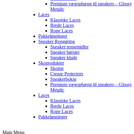
Premium vægophæng til sneakers – Glossy
Metalic
Laces
Klassiske Laces
Brede Laces
Rope Laces
Pakkeløsninger
Sneaker Rengøring
Sneaker rensemidler
Sneaker børster
Sneaker klude
Skoprodukter
Skotræ
Crease Protectors
Sneakerbokse
Premium vægophæng til sneakers – Glossy
Metalic
Laces
Klassiske Laces
Brede Laces
Rope Laces
Pakkeløsninger
Main Menu