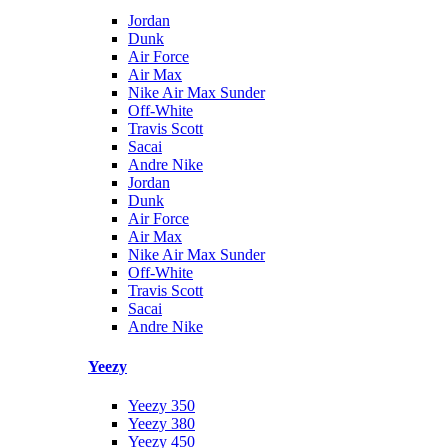
Jordan
Dunk
Air Force
Air Max
Nike Air Max Sunder
Off-White
Travis Scott
Sacai
Andre Nike
Jordan
Dunk
Air Force
Air Max
Nike Air Max Sunder
Off-White
Travis Scott
Sacai
Andre Nike
Yeezy
Yeezy 350
Yeezy 380
Yeezy 450