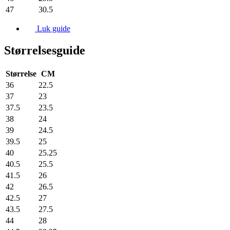
47
30.5
Luk guide
Størrelsesguide
Størrelse
CM
36
22.5
37
23
37.5
23.5
38
24
39
24.5
39.5
25
40
25.25
40.5
25.5
41.5
26
42
26.5
42.5
27
43.5
27.5
44
28