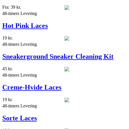
Fra:
39
kr.
48-timers Levering
Hot Pink Laces
19
kr.
48-timers Levering
Sneakerground Sneaker Cleaning Kit
45
kr.
48-timers Levering
Creme-Hvide Laces
19
kr.
48-timers Levering
Sorte Laces