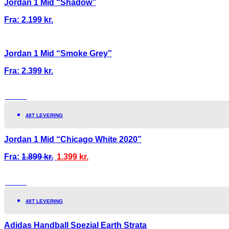
Jordan 1 Mid “Shadow”
Fra:
2.199
kr.
Jordan 1 Mid “Smoke Grey”
Fra:
2.399
kr.
TILBUD!
48T LEVERING
Jordan 1 Mid “Chicago White 2020”
Fra:
1.899
kr.
1.399
kr.
TILBUD!
48T LEVERING
Adidas Handball Spezial Earth Strata