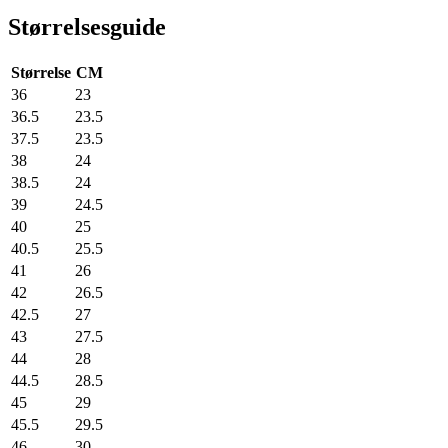
Størrelsesguide
Størrelse
CM
36
23
36.5
23.5
37.5
23.5
38
24
38.5
24
39
24.5
40
25
40.5
25.5
41
26
42
26.5
42.5
27
43
27.5
44
28
44.5
28.5
45
29
45.5
29.5
46
30