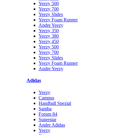
Yeezy 500
Yeezy 700
Yeezy Slides
Yeezy Foam Runner
Andre Yeezy
Yeezy 350
Yeezy 380
Yeezy 450
Yeezy 500
Yeezy 700
Yeezy Slides
Yeezy Foam Runner
Andre Yeezy
Adidas
Yeezy
Campus
Handball Spezial
Samba
Forum 84
Superstar
Andre Adidas
Yeezy