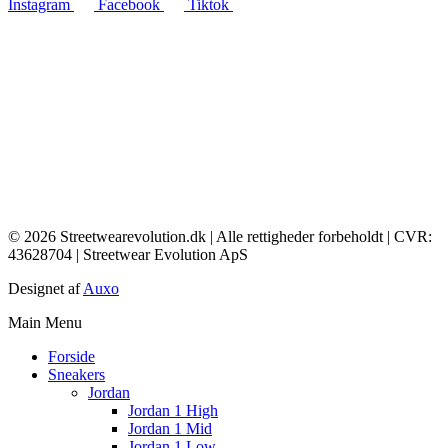
Instagram
Facebook
Tiktok
© 2026 Streetwearevolution.dk | Alle rettigheder forbeholdt | CVR:
43628704 | Streetwear Evolution ApS
Designet af
Auxo
Main Menu
Forside
Sneakers
Jordan
Jordan 1 High
Jordan 1 Mid
Jordan 1 Low