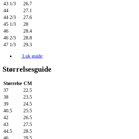
43 1/3
26.7
44
27.1
44 2/3
27.6
45 1/3
28
46
28.4
46 2/3
28.8
47 1/3
29.3
Luk guide
Størrelsesguide
Størrelse
CM
37
22.5
38
23.5
39
24.5
40.5
25.5
42
26.5
43
27.5
44.5
28.5
46
29.5