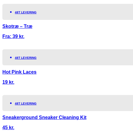
48T LEVERING
Skotræ – Træ
Fra:
39
kr.
48T LEVERING
Hot Pink Laces
19
kr.
48T LEVERING
Sneakerground Sneaker Cleaning Kit
45
kr.