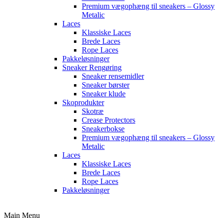
Premium vægophæng til sneakers – Glossy
Metalic
Laces
Klassiske Laces
Brede Laces
Rope Laces
Pakkeløsninger
Sneaker Rengøring
Sneaker rensemidler
Sneaker børster
Sneaker klude
Skoprodukter
Skotræ
Crease Protectors
Sneakerbokse
Premium vægophæng til sneakers – Glossy
Metalic
Laces
Klassiske Laces
Brede Laces
Rope Laces
Pakkeløsninger
Main Menu