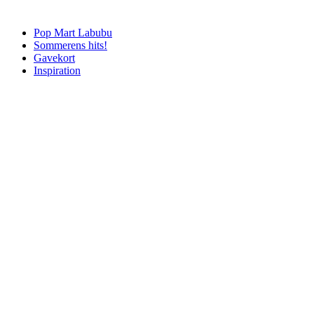
Pop Mart Labubu
Sommerens hits!
Gavekort
Inspiration