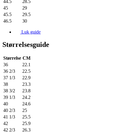
44.5
28.5
45
29
45.5
29.5
46.5
30
Luk guide
Størrelsesguide
Størrelse
CM
36
22.1
36 2/3
22.5
37 1/3
22.9
38
23.3
38 3/2
23.8
39 1/3
24.2
40
24.6
40 2/3
25
41 1/3
25.5
42
25.9
42 2/3
26.3