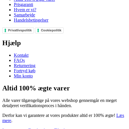
Prisgaranti
Hvem er vi?
Samarbejde
Handelsbetingelser
Privatlivspolitik
Cookiepolitik
Hjælp
Kontakt
FAQs
Returnering
Fortryd køb
Min konto
Altid 100% ægte varer
Alle varer tilgængelige på vores webshop gennemgår en meget
detaljeret verifikationsproces i hånden.
Derfor kan vi garantere at vores produkter altid er 100% ægte!
Læs
mere
.