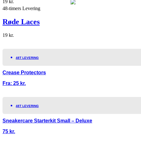
19
kr.
48-timers Levering
Røde Laces
19
kr.
48T LEVERING
Crease Protectors
Fra:
25
kr.
48T LEVERING
Sneakercare Starterkit Small – Deluxe
75
kr.