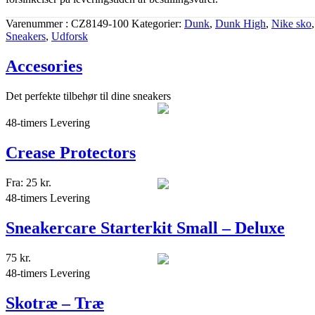
Varenummer
CZ8149-100
Kategorier
Dunk
,
Dunk High
,
Nike sko
,
Sneakers
,
Udforsk
Accesories
Det perfekte tilbehør til dine sneakers
48-timers Levering
Crease Protectors
Fra:
25
kr.
48-timers Levering
Sneakercare Starterkit Small – Deluxe
75
kr.
48-timers Levering
Skotræ – Træ