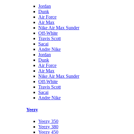
Jordan
Dunk
Air Force
Air Max
Nike Air Max Sunder
Off-White
Travis Scott
Sacai
Andre Nike
Jordan
Dunk
Air Force
Air Max
Nike Air Max Sunder
Off-White
Travis Scott
Sacai
Andre Nike
Yeezy
Yeezy 350
Yeezy 380
Yeezy 450