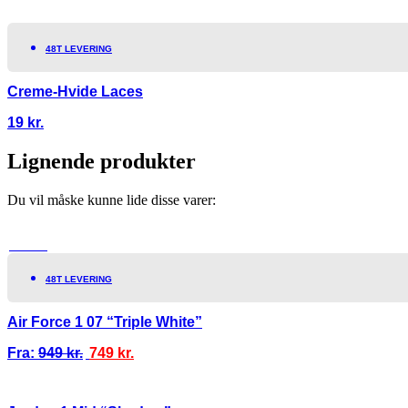
48T LEVERING
Creme-Hvide Laces
19
kr.
Lignende produkter
Du vil måske kunne lide disse varer:
TILBUD!
48T LEVERING
Air Force 1 07 “Triple White”
Fra:
949
kr.
749
kr.