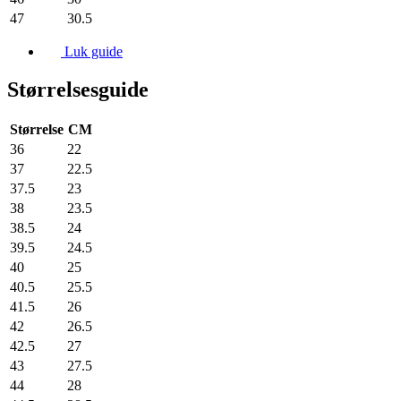
47
30.5
Luk guide
Størrelsesguide
Størrelse
CM
36
22
37
22.5
37.5
23
38
23.5
38.5
24
39.5
24.5
40
25
40.5
25.5
41.5
26
42
26.5
42.5
27
43
27.5
44
28