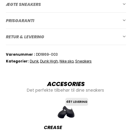
ÆGTE SNEAKERS
PRISGARANTI
RETUR & LEVERING
Varenummer
DD1869-003
Kategorier
Dunk
,
Dunk High
,
Nike sko
,
Sneakers
ACCESORIES
Det perfekte tilbehør til dine sneakers
48T LEVERING
CREASE