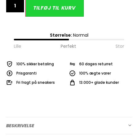
Alternative:
TILFØJ TIL KURV
Størrelse:
Normal
Lille
Perfekt
Stor
100% sikker betaling
60 dages returret
Prisgaranti
100% ægte varer
Fri fragt på sneakers
13.000+ glade kunder
BESKRIVELSE