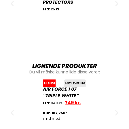
PROTECTORS
Fra:
25
kr.
LIGNENDE PRODUKTER
Du vil måske kunne lide disse varer:
TILBUD!
48T LEVERING
AIR FORCE 1 07
“TRIPLE WHITE”
749
kr.
Fra:
949
kr.