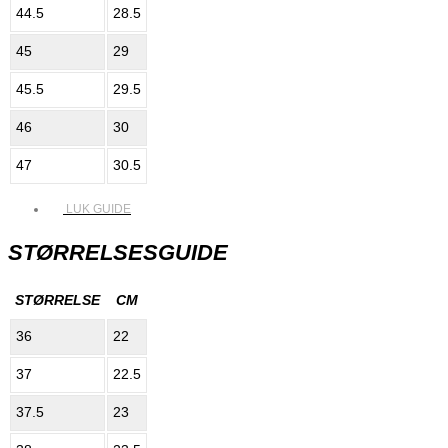
44.5
28.5
45
29
45.5
29.5
46
30
47
30.5
LUK GUIDE
STØRRELSESGUIDE
STØRRELSE
CM
36
22
37
22.5
37.5
23