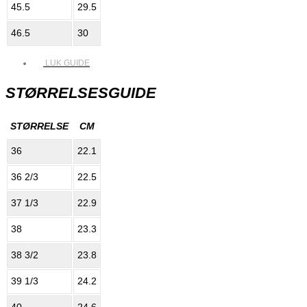
45.5
29.5
46.5
30
LUK GUIDE
STØRRELSESGUIDE
STØRRELSE
CM
36
22.1
36 2/3
22.5
37 1/3
22.9
38
23.3
38 3/2
23.8
39 1/3
24.2
40
24.6