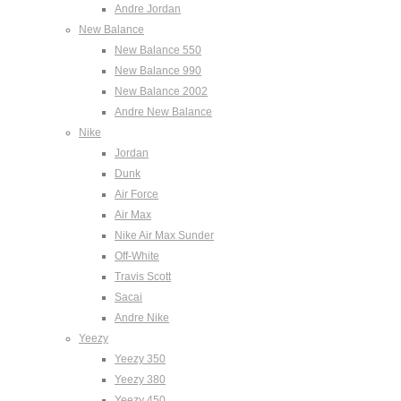
Andre Jordan
New Balance
New Balance 550
New Balance 990
New Balance 2002
Andre New Balance
Nike
Jordan
Dunk
Air Force
Air Max
Nike Air Max Sunder
Off-White
Travis Scott
Sacai
Andre Nike
Yeezy
Yeezy 350
Yeezy 380
Yeezy 450