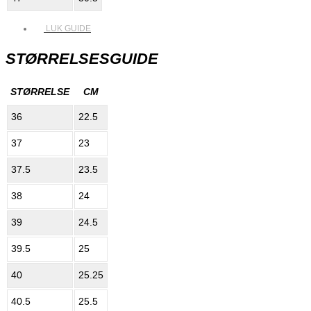
LUK GUIDE
STØRRELSESGUIDE
STØRRELSE
CM
36
22.5
37
23
37.5
23.5
38
24
39
24.5
39.5
25
40
25.25
40.5
25.5