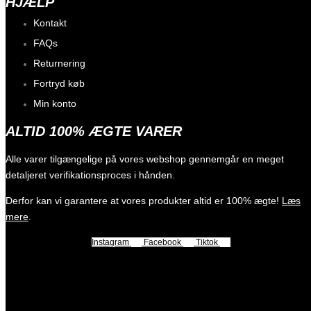
HJÆLP
Kontakt
FAQs
Returnering
Fortryd køb
Min konto
ALTID 100% ÆGTE VARER
Alle varer tilgængelige på vores webshop gennemgår en meget
detaljeret verifikationsproces i hånden.
Derfor kan vi garantere at vores produkter altid er 100% ægte!
Læs
mere
.
Instagram
Facebook
Tiktok