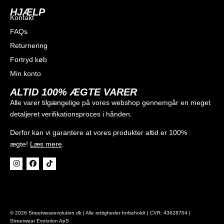
HJÆLP
Kontakt
FAQs
Returnering
Fortryd køb
Min konto
ALTID 100% ÆGTE VARER
Alle varer tilgængelige på vores webshop gennemgår en meget
detaljeret verifikationsproces i hånden.
Derfor kan vi garantere at vores produkter altid er 100%
ægte!
Læs mere
.
© 2026 Streetwearevolution.dk | Alle rettigheder forbeholdt | CVR: 43628704 |
Streetwear Evolution ApS