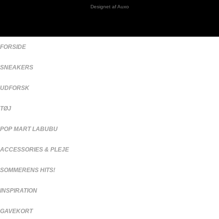
Designet af
Auxo
FORSIDE
SNEAKERS
UDFORSK
TØJ
POP MART LABUBU
ACCESSORIES & PLEJE
SOMMERENS HITS!
INSPIRATION
GAVEKORT