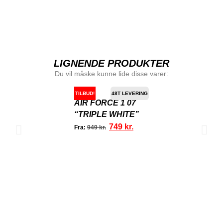
LIGNENDE PRODUKTER
Du vil måske kunne lide disse varer:
TILBUD!
48T LEVERING
AIR FORCE 1 07
“TRIPLE WHITE”
749
kr.
Fra:
949
kr.