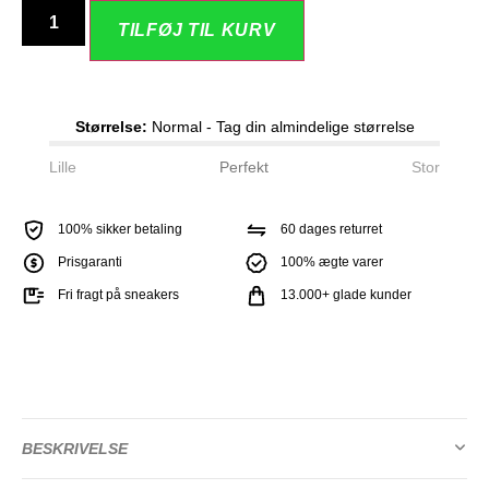
TILFØJ TIL KURV
Størrelse:
Normal - Tag din almindelige størrelse
Lille
Perfekt
Stor
100% sikker betaling
60 dages returret
Prisgaranti
100% ægte varer
Fri fragt på sneakers
13.000+ glade kunder
BESKRIVELSE