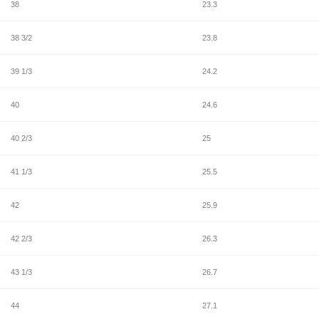
38
23.3
38 3/2
23.8
39 1/3
24.2
40
24.6
40 2/3
25
41 1/3
25.5
42
25.9
42 2/3
26.3
43 1/3
26.7
44
27.1