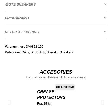
ÆGTE SNEAKERS
PRISGARANTI
RETUR & LEVERING
Varenummer
DV0822-100
Kategorier
Dunk
,
Dunk High
,
Nike sko
,
Sneakers
ACCESORIES
Det perfekte tilbehør til dine sneakers
48T LEVERING
CREASE
PROTECTORS
Fra:
25
kr.