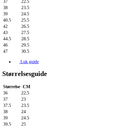
37
22.5
38
23.5
39
24.5
40.5
25.5
42
26.5
43
27.5
44.5
28.5
46
29.5
47
30.5
Luk guide
Størrelsesguide
Størrelse
CM
36
22.5
37
23
37.5
23.5
38
24
39
24.5
39.5
25