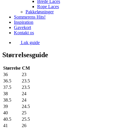
Brede Laces
Rope Laces
Pakkeløsninger
Sommerens Hits!
Inspiration
Gavekort
Kontakt os
Luk guide
Størrelsesguide
Størrelse
CM
36
23
36.5
23.5
37.5
23.5
38
24
38.5
24
39
24.5
40
25
40.5
25.5
41
26