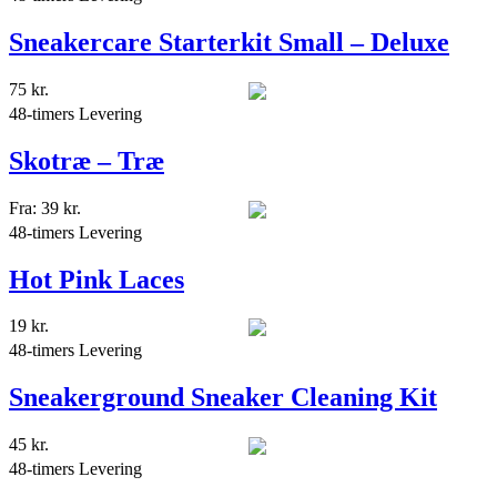
Sneakercare Starterkit Small – Deluxe
75
kr.
48-timers Levering
Skotræ – Træ
Fra:
39
kr.
48-timers Levering
Hot Pink Laces
19
kr.
48-timers Levering
Sneakerground Sneaker Cleaning Kit
45
kr.
48-timers Levering