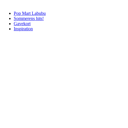
Pop Mart Labubu
Sommerens hits!
Gavekort
Inspiration