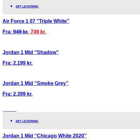
48T LEVERING
Air Force 1 07 “Triple White”
Fra:
949
kr.
749
kr.
Jordan 1 Mid “Shadow”
Fra:
2.199
kr.
Jordan 1 Mid “Smoke Grey”
Fra:
2.399
kr.
TILBUD!
48T LEVERING
Jordan 1 Mid “Chicago White 2020”