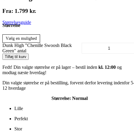
Fra:
1.799
kr.
Størrelsesguide
Størrelse
Vælg en mulighed
Dunk High "Chenille Swoosh Black
Green" antal
Tilføj til kurv
Fedt! Din valgte størrelse er på lager – bestil inden
kl. 12:00
og
modtag næste hverdag!
Din valgte størrelse er på bestilling, forvent derfor levering indenfor 5
12 hverdage
Størrelse:
Normal
Lille
Perfekt
Stor