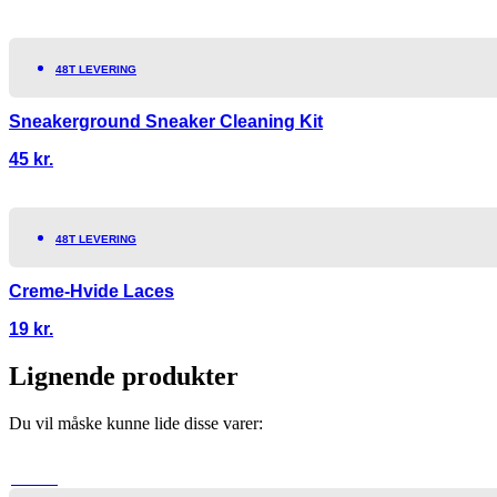
48T LEVERING
Sneakerground Sneaker Cleaning Kit
45
kr.
48T LEVERING
Creme-Hvide Laces
19
kr.
Lignende produkter
Du vil måske kunne lide disse varer:
TILBUD!