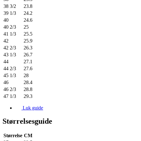
38 3/2
23.8
39 1/3
24.2
40
24.6
40 2/3
25
41 1/3
25.5
42
25.9
42 2/3
26.3
43 1/3
26.7
44
27.1
44 2/3
27.6
45 1/3
28
46
28.4
46 2/3
28.8
47 1/3
29.3
Luk guide
Størrelsesguide
Størrelse
CM