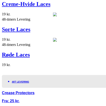
Creme-Hvide Laces
19
kr.
48-timers Levering
Sorte Laces
19
kr.
48-timers Levering
Røde Laces
19
kr.
48T LEVERING
Crease Protectors
Fra:
25
kr.