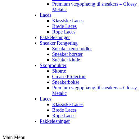
Premium vægophæng til sneakers – Glossy
Metalic
Laces
Klassiske Laces
Brede Laces
Rope Laces
Pakkeløsninger
Sneaker Rengøring
Sneaker rensemidler
Sneaker børster
Sneaker klude
Skoprodukter
Skotræ
Crease Protectors
Sneakerbokse
Premium vægophæng til sneakers – Glossy
Metalic
Laces
Klassiske Laces
Brede Laces
Rope Laces
Pakkeløsninger
Main Menu