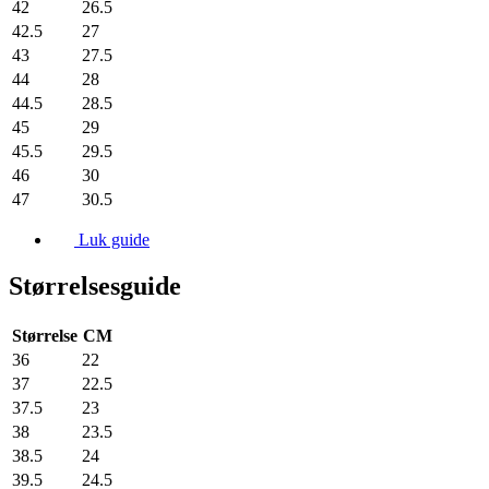
42
26.5
42.5
27
43
27.5
44
28
44.5
28.5
45
29
45.5
29.5
46
30
47
30.5
Luk guide
Størrelsesguide
Størrelse
CM
36
22
37
22.5
37.5
23
38
23.5
38.5
24
39.5
24.5