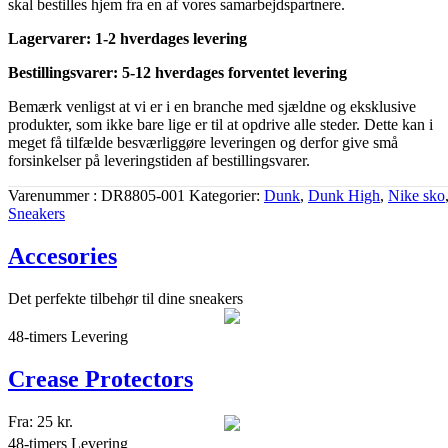
skal bestilles hjem fra en af vores samarbejdspartnere.
Lagervarer: 1-2 hverdages levering
Bestillingsvarer: 5-12 hverdages forventet levering
Bemærk venligst at vi er i en branche med sjældne og eksklusive
produkter, som ikke bare lige er til at opdrive alle steder. Dette kan i
meget få tilfælde besværliggøre leveringen og derfor give små
forsinkelser på leveringstiden af bestillingsvarer.
Varenummer
DR8805-001
Kategorier
Dunk
,
Dunk High
,
Nike sko
Sneakers
Accesories
Det perfekte tilbehør til dine sneakers
48-timers Levering
Crease Protectors
Fra:
25
kr.
48-timers Levering