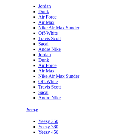
Jordan
Dunk
Air Force
Air Max
Nike Air Max Sunder
Off-White
Travis Scott
Sacai
Andre Nike
Jordan
Dunk
Air Force
Air Max
Nike Air Max Sunder
Off-White
Travis Scott
Sacai
Andre Nike
Yeezy
Yeezy 350
Yeezy 380
Yeezy 450