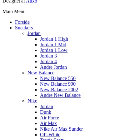
Designet af
Auxo
Main Menu
Forside
Sneakers
Jordan
Jordan 1 High
Jordan 1 Mid
Jordan 1 Low
Jordan 3
Jordan 4
Andre Jordan
New Balance
New Balance 550
New Balance 990
New Balance 2002
Andre New Balance
Nike
Jordan
Dunk
Air Force
Air Max
Nike Air Max Sunder
Off-White