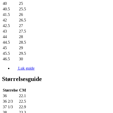
40
25
40.5
25.5
41.5
26
42
26.5
42.5
27
43
27.5
44
28
44.5
28.5
45
29
45.5
29.5
46.5
30
Luk guide
Størrelsesguide
Størrelse
CM
36
22.1
36 2/3
22.5
37 1/3
22.9
38
23.3