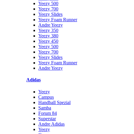
Yeezy 500
Yeezy 700
Yeezy Slides
Yeezy Foam Runner
Andre Yeezy
Yeezy 350
Yeezy 380
Yeezy 450
Yeezy 500
Yeezy 700
Yeezy Slides
Yeezy Foam Runner
Andre Yeezy
Adidas
Yeezy
Campus
Handball Spezial
Samba
Forum 84
Superstar
Andre Adidas
Yeezy