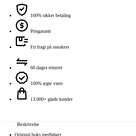
100% sikker betaling
Prisgaranti
Fri fragt på sneakers
60 dages returret
100% ægte varer
13.000+ glade kunder
Beskrivelse
Original boks medfølger