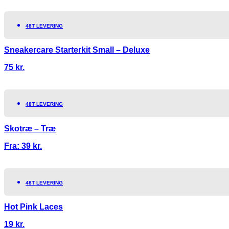
48T LEVERING
Sneakercare Starterkit Small – Deluxe
75
kr.
48T LEVERING
Skotræ – Træ
Fra:
39
kr.
48T LEVERING
Hot Pink Laces
19
kr.