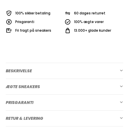
100% sikker betaling
60 dages returret
Prisgaranti
100% ægte varer
Fri fragt på sneakers
13.000+ glade kunder
BESKRIVELSE
ÆGTE SNEAKERS
PRISGARANTI
RETUR & LEVERING