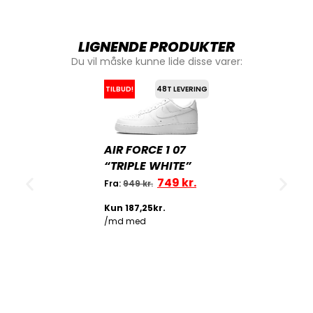
LIGNENDE PRODUKTER
Du vil måske kunne lide disse varer:
TILBUD!
48T LEVERING
AIR FORCE 1 07
“TRIPLE WHITE”
749
kr.
Fra:
949
kr.