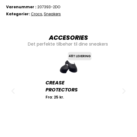
Varenummer
207393-2DO
Kategorier
Crocs
,
Sneakers
ACCESORIES
Det perfekte tilbehør til dine sneakers
48T LEVERING
CREASE
PROTECTORS
Fra:
25
kr.