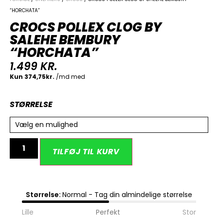
“HORCHATA”
CROCS POLLEX CLOG BY
SALEHE BEMBURY
“HORCHATA”
1.499
KR.
STØRRELSE
Vælg en mulighed
Alternative:
TILFØJ TIL KURV
Størrelse:
Normal - Tag din almindelige størrelse
Lille
Perfekt
Stor