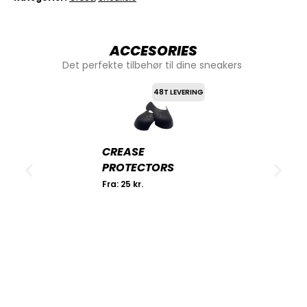
ACCESORIES
Det perfekte tilbehør til dine sneakers
48T LEVERING
CREASE
PROTECTORS
Fra:
25
kr.