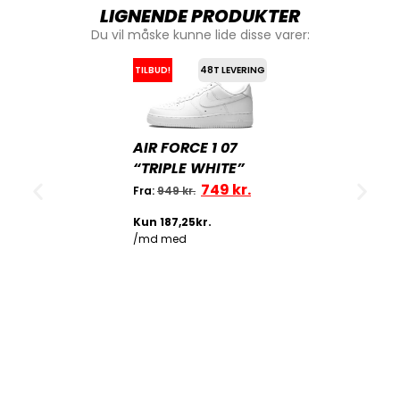
LIGNENDE PRODUKTER
Du vil måske kunne lide disse varer:
TILBUD!
48T LEVERING
AIR FORCE 1 07
“TRIPLE WHITE”
749
kr.
Fra:
949
kr.