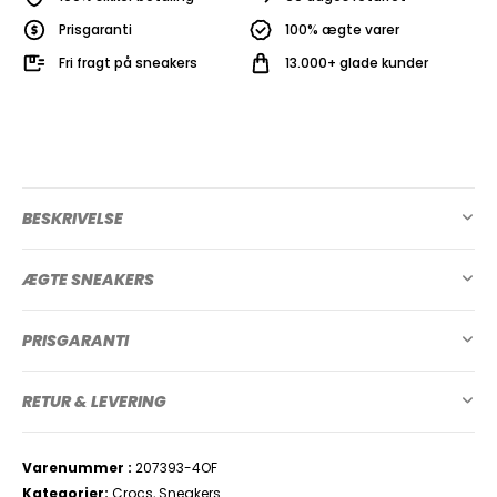
Prisgaranti
100% ægte varer
Fri fragt på sneakers
13.000+ glade kunder
BESKRIVELSE
ÆGTE SNEAKERS
PRISGARANTI
RETUR & LEVERING
Varenummer
207393-4OF
Kategorier
Crocs
,
Sneakers