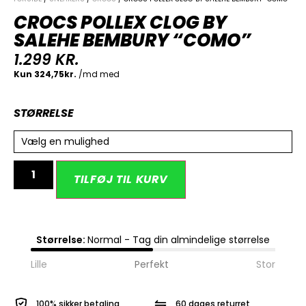
CROCS POLLEX CLOG BY
SALEHE BEMBURY “COMO”
1.299
KR.
STØRRELSE
Vælg en mulighed
Alternative:
TILFØJ TIL KURV
Størrelse:
Normal - Tag din almindelige størrelse
Lille
Perfekt
Stor
100% sikker betaling
60 dages returret