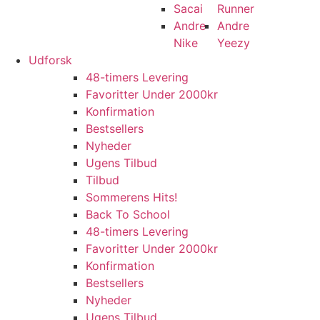
Sacai
Runner
Andre
Andre
Nike
Yeezy
Udforsk
48-timers Levering
Favoritter Under 2000kr
Konfirmation
Bestsellers
Nyheder
Ugens Tilbud
Tilbud
Sommerens Hits!
Back To School
48-timers Levering
Favoritter Under 2000kr
Konfirmation
Bestsellers
Nyheder
Ugens Tilbud