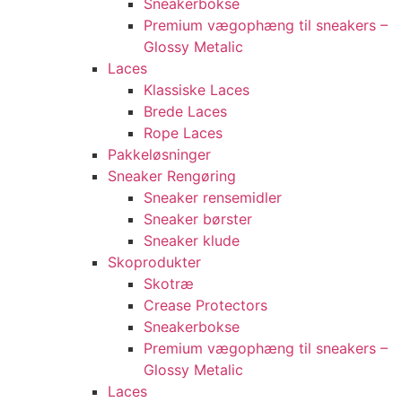
Sneakerbokse
Premium vægophæng til sneakers –
Glossy Metalic
Laces
Klassiske Laces
Brede Laces
Rope Laces
Pakkeløsninger
Sneaker Rengøring
Sneaker rensemidler
Sneaker børster
Sneaker klude
Skoprodukter
Skotræ
Crease Protectors
Sneakerbokse
Premium vægophæng til sneakers –
Glossy Metalic
Laces