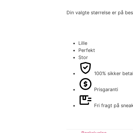
Din valgte størrelse er på bes
Lille
Perfekt
Stor
100% sikker beta
Prisgaranti
Fri fragt på snea
Beskrivelse