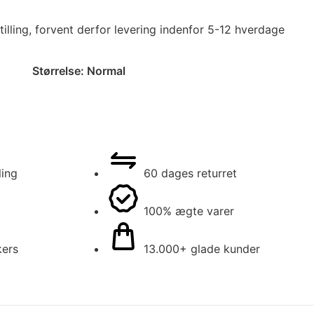
tilling, forvent derfor levering indenfor 5-12 hverdage
Størrelse:
Normal
ling
60 dages returret
100% ægte varer
kers
13.000+ glade kunder