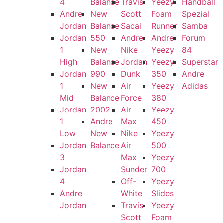
4
Balance
Travis
Yeezy
Handball
Andre
New
Scott
Foam
Spezial
Jordan
Balance
Sacai
Runner
Samba
Jordan
550
Andre
Andre
Forum
1
New
Nike
Yeezy
84
High
Balance
Jordan
Yeezy
Superstar
Jordan
990
Dunk
350
Andre
1
New
Air
Yeezy
Adidas
Mid
Balance
Force
380
Jordan
2002
Air
Yeezy
1
Andre
Max
450
Low
New
Nike
Yeezy
Jordan
Balance
Air
500
3
Max
Yeezy
Jordan
Sunder
700
4
Off-
Yeezy
Andre
White
Slides
Jordan
Travis
Yeezy
Scott
Foam