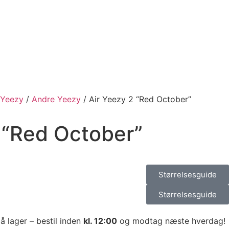
Yeezy
/
Andre Yeezy
/ Air Yeezy 2 “Red October”
 “Red October”
Størrelsesguide
Størrelsesguide
på lager – bestil inden
kl. 12:00
og modtag næste hverdag!