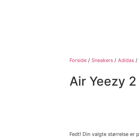
Forside
/
Sneakers
/
Adidas
/
Air Yeezy 2
Fedt! Din valgte størrelse er 