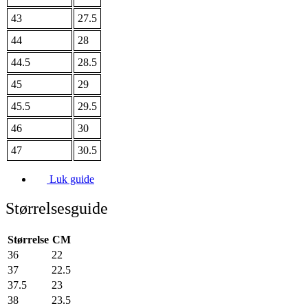
43
27.5
44
28
44.5
28.5
45
29
45.5
29.5
46
30
47
30.5
Luk guide
Størrelsesguide
Størrelse
CM
36
22
37
22.5
37.5
23
38
23.5