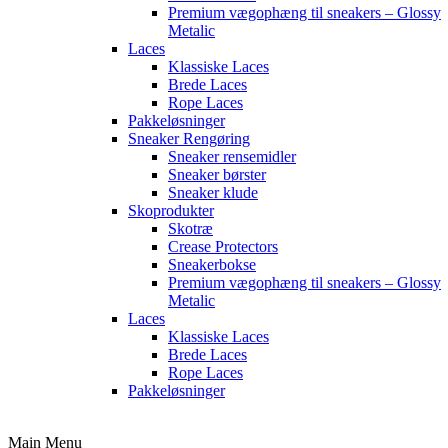
Premium vægophæng til sneakers – Glossy
Metalic
Laces
Klassiske Laces
Brede Laces
Rope Laces
Pakkeløsninger
Sneaker Rengøring
Sneaker rensemidler
Sneaker børster
Sneaker klude
Skoprodukter
Skotræ
Crease Protectors
Sneakerbokse
Premium vægophæng til sneakers – Glossy
Metalic
Laces
Klassiske Laces
Brede Laces
Rope Laces
Pakkeløsninger
Main Menu