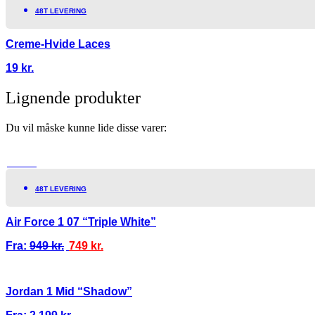
48T LEVERING
Creme-Hvide Laces
19
kr.
Lignende produkter
Du vil måske kunne lide disse varer:
TILBUD!
48T LEVERING
Air Force 1 07 “Triple White”
Fra:
949
kr.
749
kr.
Jordan 1 Mid “Shadow”