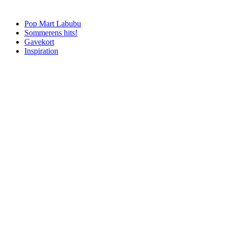
Pop Mart Labubu
Sommerens hits!
Gavekort
Inspiration