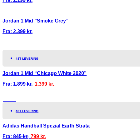
Fra:
2.199
kr.
Jordan 1 Mid “Smoke Grey”
Fra:
2.399
kr.
TILBUD!
48T LEVERING
Jordan 1 Mid “Chicago White 2020”
Fra:
1.899
kr.
1.399
kr.
TILBUD!
48T LEVERING
Adidas Handball Spezial Earth Strata
Fra:
845
kr.
799
kr.