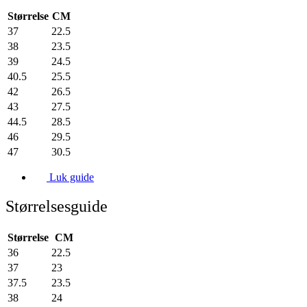
Størrelse
CM
37
22.5
38
23.5
39
24.5
40.5
25.5
42
26.5
43
27.5
44.5
28.5
46
29.5
47
30.5
Luk guide
Størrelsesguide
Størrelse
CM
36
22.5
37
23
37.5
23.5
38
24