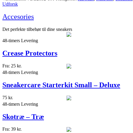
Udforsk
Accesories
Det perfekte tilbehør til dine sneakers
48-timers Levering
Crease Protectors
Fra:
25
kr.
48-timers Levering
Sneakercare Starterkit Small – Deluxe
75
kr.
48-timers Levering
Skotræ – Træ
Fra:
39
kr.