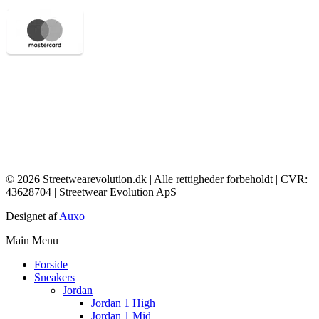
© 2026 Streetwearevolution.dk | Alle rettigheder forbeholdt | CVR:
43628704 | Streetwear Evolution ApS
Designet af
Auxo
Main Menu
Forside
Sneakers
Jordan
Jordan 1 High
Jordan 1 Mid