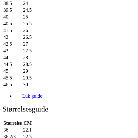
38.5
24
39.5
24.5
40
25
40.5
25.5
41.5
26
42
26.5
42.5
27
43
27.5
44
28
44.5
28.5
45
29
45.5
29.5
46.5
30
Luk guide
Størrelsesguide
Størrelse
CM
36
22.1
36 2/3
22.5