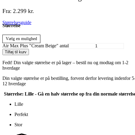
Fra:
2.299
kr.
Størrelsesguide
Størrelse
Vælg en mulighed
Air Max Plus "Cream Beige" antal
Tilføj til kurv
Fedt! Din valgte størrelse er på lager – bestil nu og modtag om 1-2
hverdage
Din valgte størrelse er på bestilling, forvent derfor levering indenfor 5
12 hverdage
Størrelse:
Lille - Gå en halv størrelse op fra din normale størrels
Lille
Perfekt
Stor