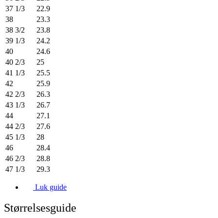
37 1/3
22.9
38
23.3
38 3/2
23.8
39 1/3
24.2
40
24.6
40 2/3
25
41 1/3
25.5
42
25.9
42 2/3
26.3
43 1/3
26.7
44
27.1
44 2/3
27.6
45 1/3
28
46
28.4
46 2/3
28.8
47 1/3
29.3
Luk guide
Størrelsesguide