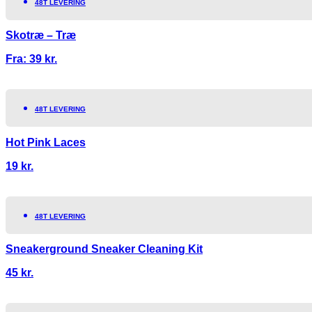
48T LEVERING
Skotræ – Træ
Fra:
39
kr.
48T LEVERING
Hot Pink Laces
19
kr.
48T LEVERING
Sneakerground Sneaker Cleaning Kit
45
kr.