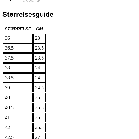
LUK GUIDE
Størrelsesguide
STØRRELSE
CM
36
23
36.5
23.5
37.5
23.5
38
24
38.5
24
39
24.5
40
25
40.5
25.5
41
26
42
26.5
42.5
27