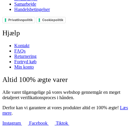
Samarbejde
Handelsbetingelser
Privatlivspolitik
Cookiepolitik
Hjælp
Kontakt
FAQs
Returnering
Fortryd køb
Min konto
Altid 100% ægte varer
Alle varer tilgængelige på vores webshop gennemgår en meget
detaljeret verifikationsproces i hånden.
Derfor kan vi garantere at vores produkter altid er 100% ægte!
Læs
mere
.
Instagram
Facebook
Tiktok