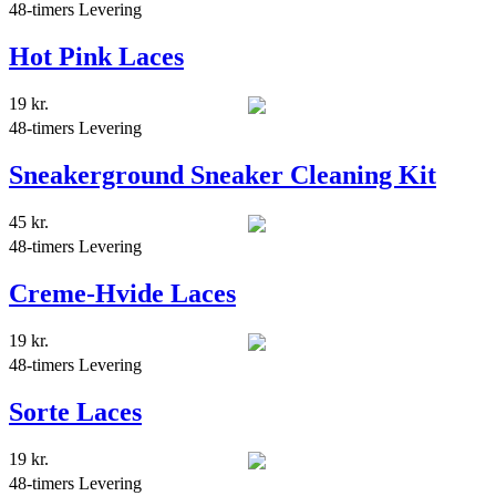
48-timers Levering
Hot Pink Laces
19
kr.
48-timers Levering
Sneakerground Sneaker Cleaning Kit
45
kr.
48-timers Levering
Creme-Hvide Laces
19
kr.
48-timers Levering
Sorte Laces
19
kr.
48-timers Levering