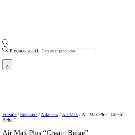
Products search
0
Forside
/
Sneakers
/
Nike sko
/
Air Max
/ Air Max Plus “Cream
Beige”
Air Max Plus “Cream Beige”