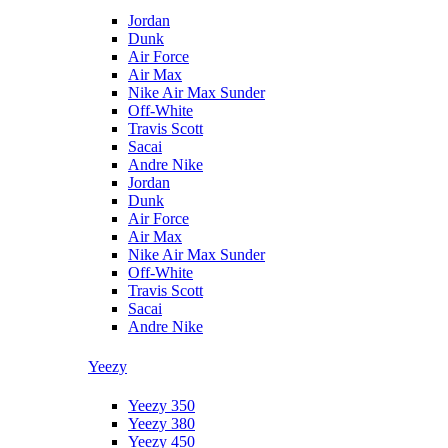
Jordan
Dunk
Air Force
Air Max
Nike Air Max Sunder
Off-White
Travis Scott
Sacai
Andre Nike
Jordan
Dunk
Air Force
Air Max
Nike Air Max Sunder
Off-White
Travis Scott
Sacai
Andre Nike
Yeezy
Yeezy 350
Yeezy 380
Yeezy 450