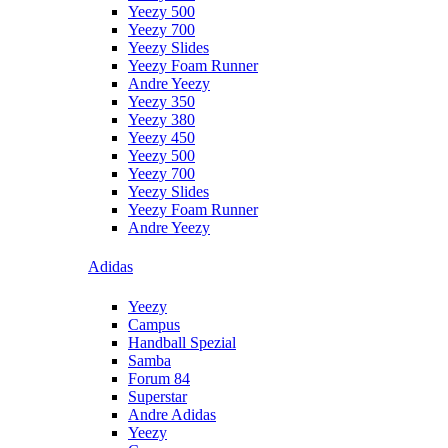
Yeezy 500
Yeezy 700
Yeezy Slides
Yeezy Foam Runner
Andre Yeezy
Yeezy 350
Yeezy 380
Yeezy 450
Yeezy 500
Yeezy 700
Yeezy Slides
Yeezy Foam Runner
Andre Yeezy
Adidas
Yeezy
Campus
Handball Spezial
Samba
Forum 84
Superstar
Andre Adidas
Yeezy