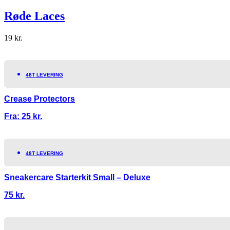
Røde Laces
19
kr.
48T LEVERING
Crease Protectors
Fra:
25
kr.
48T LEVERING
Sneakercare Starterkit Small – Deluxe
75
kr.