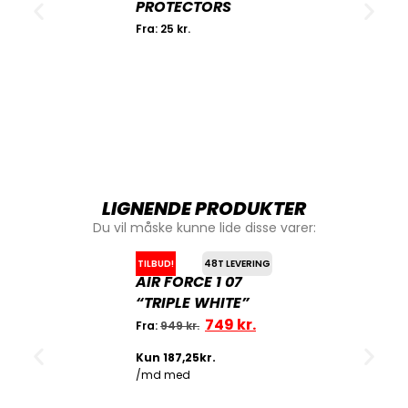
PROTECTORS
Fra:
25
kr.
LIGNENDE PRODUKTER
Du vil måske kunne lide disse varer:
TILBUD!
48T LEVERING
AIR FORCE 1 07
“TRIPLE WHITE”
749
kr.
Fra:
949
kr.