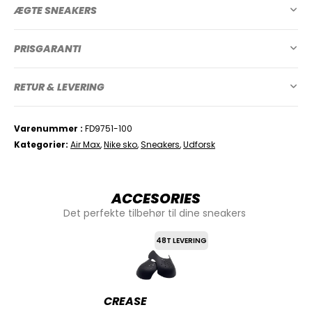
ÆGTE SNEAKERS
PRISGARANTI
RETUR & LEVERING
Varenummer
FD9751-100
Kategorier
Air Max
,
Nike sko
,
Sneakers
,
Udforsk
ACCESORIES
Det perfekte tilbehør til dine sneakers
48T LEVERING
CREASE