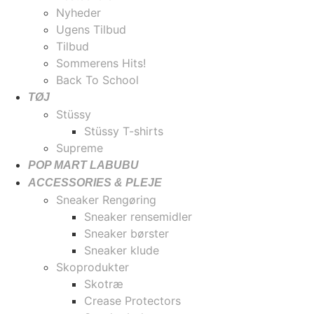
Nyheder
Ugens Tilbud
Tilbud
Sommerens Hits!
Back To School
TØJ
Stüssy
Stüssy T-shirts
Supreme
POP MART LABUBU
ACCESSORIES & PLEJE
Sneaker Rengøring
Sneaker rensemidler
Sneaker børster
Sneaker klude
Skoprodukter
Skotræ
Crease Protectors