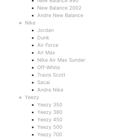
New Balance 990
New Balance 2002
Andre New Balance
Nike
Jordan
Dunk
Air Force
Air Max
Nike Air Max Sunder
Off-White
Travis Scott
Sacai
Andre Nike
Yeezy
Yeezy 350
Yeezy 380
Yeezy 450
Yeezy 500
Yeezy 700