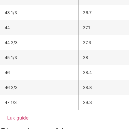
43 1/3
26.7
44
27.1
44 2/3
27.6
45 1/3
28
46
28.4
46 2/3
28.8
47 1/3
29.3
Luk guide