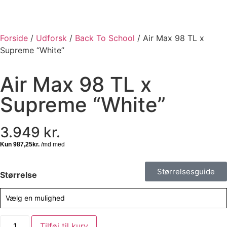
Forside
/
Udforsk
/
Back To School
/ Air Max 98 TL x
Supreme “White”
Air Max 98 TL x
Supreme “White”
3.949
kr.
Størrelsesguide
Størrelse
Vælg en mulighed
Tilføj til kurv