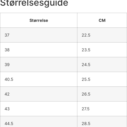
Størrelsesguide
Størrelse
CM
37
22.5
38
23.5
39
24.5
40.5
25.5
42
26.5
43
27.5
44.5
28.5