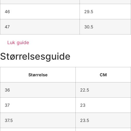
46
29.5
47
30.5
Luk guide
Størrelsesguide
Størrelse
CM
36
22.5
37
23
37.5
23.5