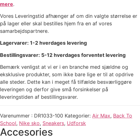
mere
.
Vores Leveringstid afhænger af om din valgte størrelse er
på lager eller skal bestilles hjem fra en af vores
samarbejdspartnere.
Lagervarer: 1-2 hverdages levering
Bestillingsvarer: 5-12 hverdages forventet levering
Bemærk venligst at vi er i en branche med sjældne og
eksklusive produkter, som ikke bare lige er til at opdrive
alle steder. Dette kan i meget få tilfælde besværliggøre
leveringen og derfor give små forsinkelser på
leveringstiden af bestillingsvarer.
Varenummer
DR1033-100
Kategorier
Air Max
,
Back To
School
,
Nike sko
,
Sneakers
,
Udforsk
Accesories