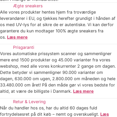
Ægte sneakers
Alle vores produkter hentes hjem fra troværdige
leverandører i EU, og tjekkes herefter grundigt i hånden af
os med UV-lys for at sikre de er autentiske. Vi kan derfor
garantere du kun modtager 100% ægte sneakers fra
os.
Læs mere
Prisgaranti
Vores automatiske prissystem scanner og sammenligner
mere end 1500 produkter og 45.000 varianter fra vores
webshop, med alle vores konkurrenter 2 gange om dagen.
Dette betyder vi sammenligner 90.000 varianter om
dagen, 630.000 om ugen, 2.800.000 om måneden og hele
33.480.000 om året! På den måde gør vi vores bedste for
altid, at være de billigste i Danmark.
Læs mere
Retur & Levering
Når du handler hos os, har du altid 60 dages fuld
fortrydelsesret på dit køb – nemt og overskueligt.
Læs