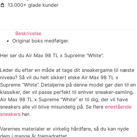
13.000+ glade kunder
Beskrivelse
Original boks medfølger.
Her ser du Air Max 98 TL x Supreme “White”.
Leder du efter en måde at tage dit sneakergame til næste
niveau? Så vil du helt sikkert elske Air Max 98 TL x
Supreme “White”. Detaljerne på denne model gør den til en
klassiker, der vil passe perfekt til enhver sneaker-samling.
Air Max 98 TL x Supreme “White” er til dig, der vil have
sneakers alle vil blive misundelig på. Se flere
enestående
sneakers
her.
Varernes materialer er virkelig hårdføre, så du kan nyde
dem i mange år fremadrettet.