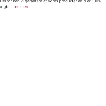
Derfor kan vi garantere at vores produkter altid er 100%
ægte!
Læs mere
.