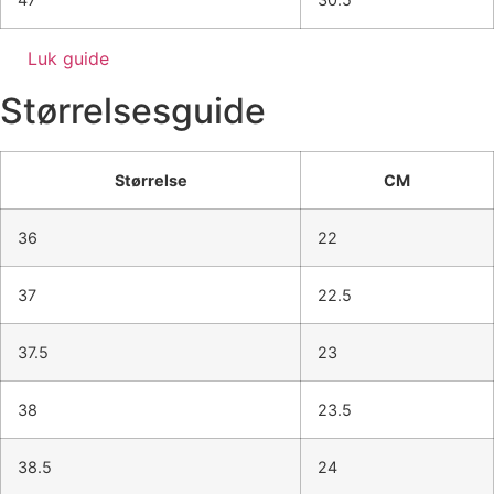
Luk guide
Størrelsesguide
Størrelse
CM
36
22
37
22.5
37.5
23
38
23.5
38.5
24