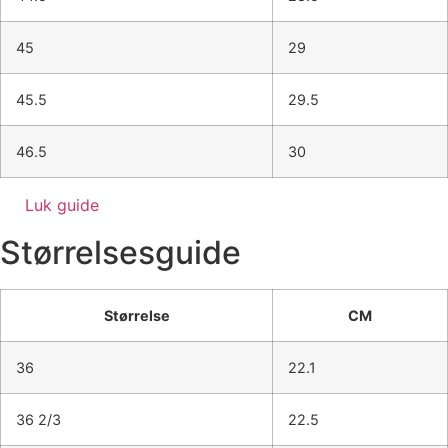
45
29
45.5
29.5
46.5
30
Luk guide
Størrelsesguide
Størrelse
CM
36
22.1
36 2/3
22.5