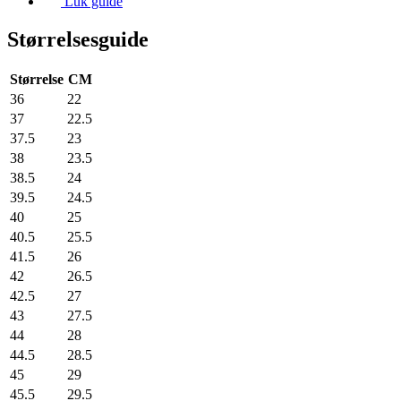
Luk guide
Størrelsesguide
Størrelse
CM
36
22
37
22.5
37.5
23
38
23.5
38.5
24
39.5
24.5
40
25
40.5
25.5
41.5
26
42
26.5
42.5
27
43
27.5
44
28
44.5
28.5
45
29
45.5
29.5