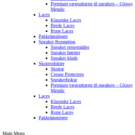
Premium vægophæng til sneakers – Glossy
Metalic
Laces
Klassiske Laces
Brede Laces
Rope Laces
Pakkeløsninger
Sneaker Rengøring
Sneaker rensemidler
Sneaker børster
Sneaker klude
Skoprodukter
Skotræ
Crease Protectors
Sneakerbokse
Premium vægophæng til sneakers – Glossy
Metalic
Laces
Klassiske Laces
Brede Laces
Rope Laces
Pakkeløsninger
Main Menu