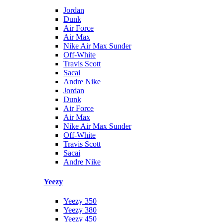
Jordan
Dunk
Air Force
Air Max
Nike Air Max Sunder
Off-White
Travis Scott
Sacai
Andre Nike
Jordan
Dunk
Air Force
Air Max
Nike Air Max Sunder
Off-White
Travis Scott
Sacai
Andre Nike
Yeezy
Yeezy 350
Yeezy 380
Yeezy 450