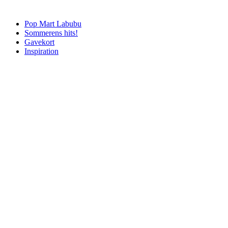
Pop Mart Labubu
Sommerens hits!
Gavekort
Inspiration