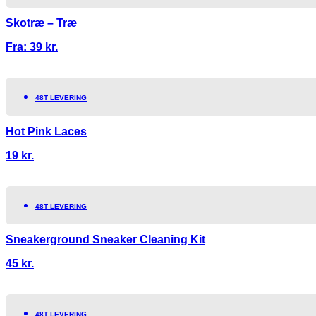
Skotræ – Træ
Fra:
39
kr.
48T LEVERING
Hot Pink Laces
19
kr.
48T LEVERING
Sneakerground Sneaker Cleaning Kit
45
kr.
48T LEVERING