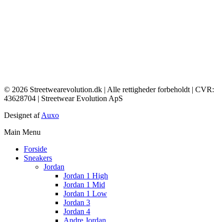
© 2026 Streetwearevolution.dk | Alle rettigheder forbeholdt | CVR:
43628704 | Streetwear Evolution ApS
Designet af
Auxo
Main Menu
Forside
Sneakers
Jordan
Jordan 1 High
Jordan 1 Mid
Jordan 1 Low
Jordan 3
Jordan 4
Andre Jordan