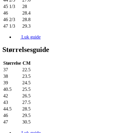
45 1/3
28
46
28.4
46 2/3
28.8
47 1/3
29.3
Luk guide
Størrelsesguide
Størrelse
CM
37
22.5
38
23.5
39
24.5
40.5
25.5
42
26.5
43
27.5
44.5
28.5
46
29.5
47
30.5
Luk guide