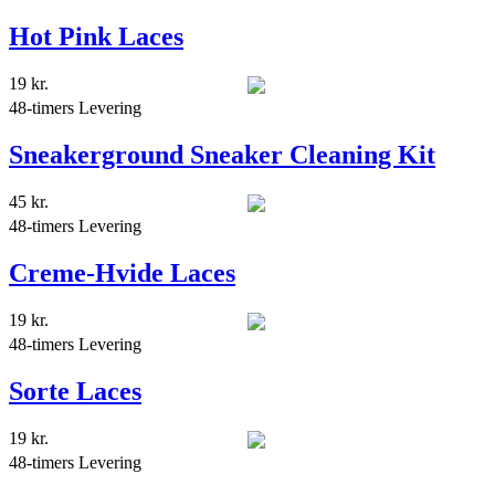
Hot Pink Laces
19
kr.
48-timers Levering
Sneakerground Sneaker Cleaning Kit
45
kr.
48-timers Levering
Creme-Hvide Laces
19
kr.
48-timers Levering
Sorte Laces
19
kr.
48-timers Levering