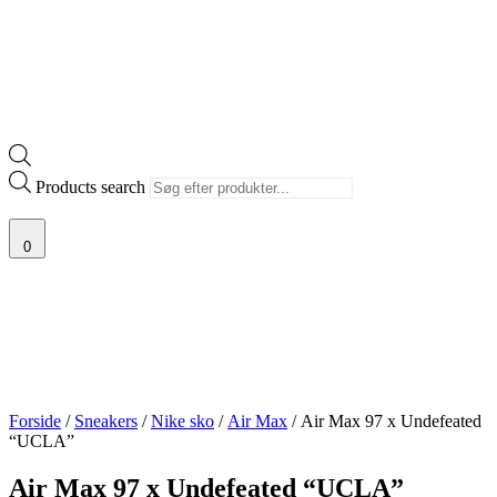
Products search
0
Forside
/
Sneakers
/
Nike sko
/
Air Max
/ Air Max 97 x Undefeated
“UCLA”
Air Max 97 x Undefeated “UCLA”