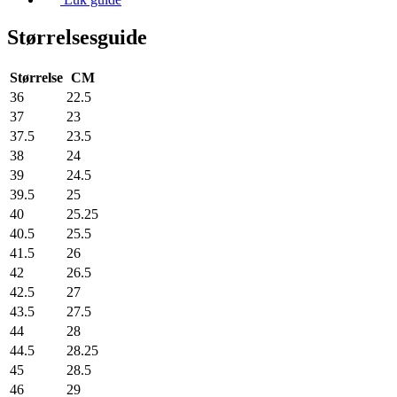
Størrelsesguide
Størrelse
CM
36
22.5
37
23
37.5
23.5
38
24
39
24.5
39.5
25
40
25.25
40.5
25.5
41.5
26
42
26.5
42.5
27
43.5
27.5
44
28
44.5
28.25
45
28.5
46
29