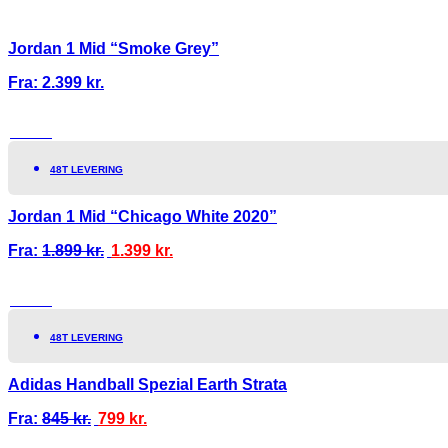
Jordan 1 Mid “Smoke Grey”
Fra:
2.399
kr.
TILBUD!
48T LEVERING
Jordan 1 Mid “Chicago White 2020”
Fra:
1.899
kr.
1.399
kr.
TILBUD!
48T LEVERING
Adidas Handball Spezial Earth Strata
Fra:
845
kr.
799
kr.