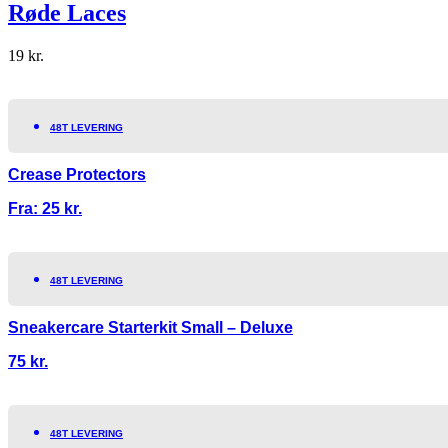
Røde Laces
19
kr.
48T LEVERING
Crease Protectors
Fra:
25
kr.
48T LEVERING
Sneakercare Starterkit Small – Deluxe
75
kr.
48T LEVERING