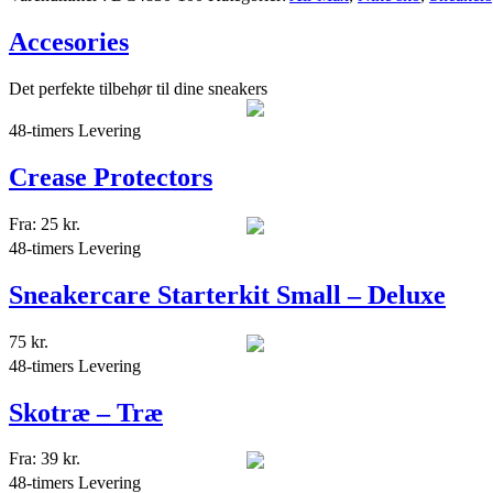
Accesories
Det perfekte tilbehør til dine sneakers
48-timers Levering
Crease Protectors
Fra:
25
kr.
48-timers Levering
Sneakercare Starterkit Small – Deluxe
75
kr.
48-timers Levering
Skotræ – Træ
Fra:
39
kr.
48-timers Levering