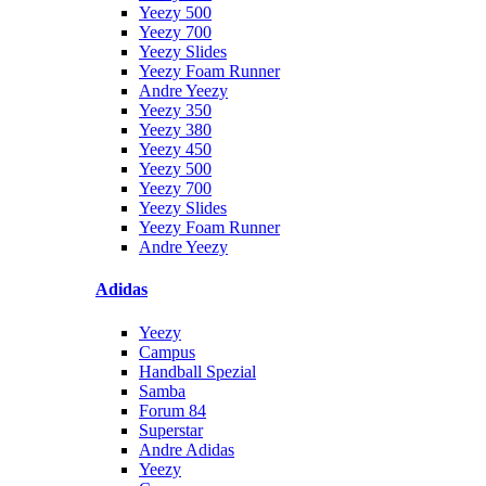
Yeezy 500
Yeezy 700
Yeezy Slides
Yeezy Foam Runner
Andre Yeezy
Yeezy 350
Yeezy 380
Yeezy 450
Yeezy 500
Yeezy 700
Yeezy Slides
Yeezy Foam Runner
Andre Yeezy
Adidas
Yeezy
Campus
Handball Spezial
Samba
Forum 84
Superstar
Andre Adidas
Yeezy