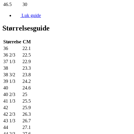
46.5
30
Luk guide
Størrelsesguide
Størrelse
CM
36
22.1
36 2/3
22.5
37 1/3
22.9
38
23.3
38 3/2
23.8
39 1/3
24.2
40
24.6
40 2/3
25
41 1/3
25.5
42
25.9
42 2/3
26.3
43 1/3
26.7
44
27.1
44 2/3
27.6