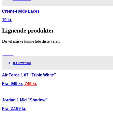
Creme-Hvide Laces
19
kr.
Lignende produkter
Du vil måske kunne lide disse varer:
TILBUD!
48T LEVERING
Air Force 1 07 “Triple White”
Fra:
949
kr.
749
kr.
Jordan 1 Mid “Shadow”
Fra:
2.199
kr.