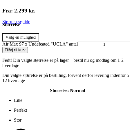
Fra:
2.299
kr.
Størrelsesguide
Størrelse
Vælg en mulighed
Air Max 97 x Undefeated "UCLA" antal
Tilføj til kurv
Fedt! Din valgte størrelse er på lager – bestil nu og modtag om 1-2
hverdage
Din valgte størrelse er på bestilling, forvent derfor levering indenfor 5
12 hverdage
Størrelse:
Normal
Lille
Perfekt
Stor