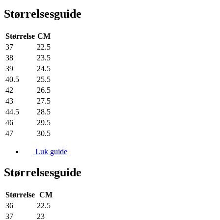
Størrelsesguide
Størrelse
CM
37
22.5
38
23.5
39
24.5
40.5
25.5
42
26.5
43
27.5
44.5
28.5
46
29.5
47
30.5
Luk guide
Størrelsesguide
Størrelse
CM
36
22.5
37
23