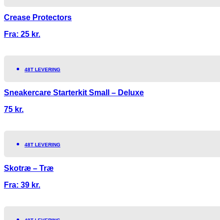
Crease Protectors
Fra:
25
kr.
48T LEVERING
Sneakercare Starterkit Small – Deluxe
75
kr.
48T LEVERING
Skotræ – Træ
Fra:
39
kr.