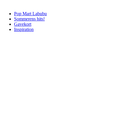
Pop Mart Labubu
Sommerens hits!
Gavekort
Inspiration