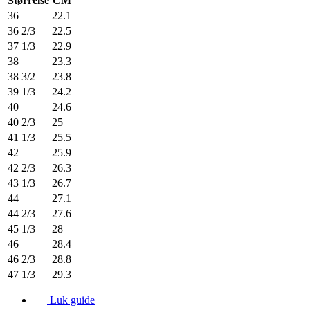
Størrelse
CM
36
22.1
36 2/3
22.5
37 1/3
22.9
38
23.3
38 3/2
23.8
39 1/3
24.2
40
24.6
40 2/3
25
41 1/3
25.5
42
25.9
42 2/3
26.3
43 1/3
26.7
44
27.1
44 2/3
27.6
45 1/3
28
46
28.4
46 2/3
28.8
47 1/3
29.3
Luk guide