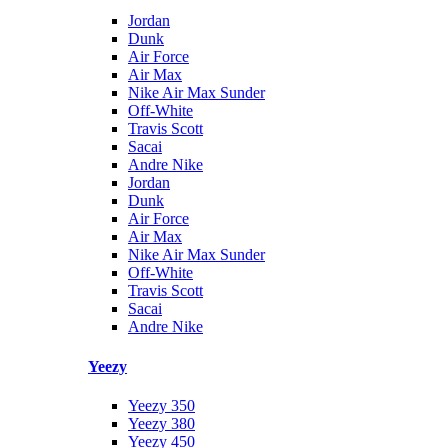
Jordan
Dunk
Air Force
Air Max
Nike Air Max Sunder
Off-White
Travis Scott
Sacai
Andre Nike
Jordan
Dunk
Air Force
Air Max
Nike Air Max Sunder
Off-White
Travis Scott
Sacai
Andre Nike
Yeezy
Yeezy 350
Yeezy 380
Yeezy 450