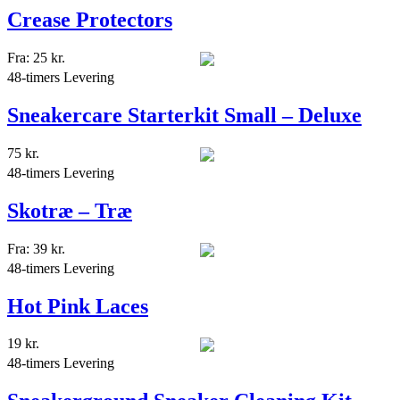
Crease Protectors
Fra:
25
kr.
48-timers Levering
Sneakercare Starterkit Small – Deluxe
75
kr.
48-timers Levering
Skotræ – Træ
Fra:
39
kr.
48-timers Levering
Hot Pink Laces
19
kr.
48-timers Levering