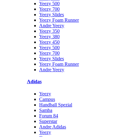
Yeezy 500
Yeezy 700
Yeezy Slides
Yeezy Foam Runner
Andre Yeezy
Yeezy 350
Yeezy 380
Yeezy 450
Yeezy 500
Yeezy 700
Yeezy Slides
Yeezy Foam Runner
Andre Yeezy
Adidas
Yeezy
Campus
Handball Spezial
Samba
Forum 84
Superstar
Andre Adidas
Yeezy