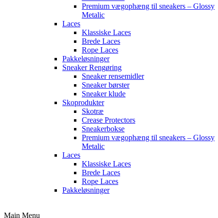
Premium vægophæng til sneakers – Glossy
Metalic
Laces
Klassiske Laces
Brede Laces
Rope Laces
Pakkeløsninger
Sneaker Rengøring
Sneaker rensemidler
Sneaker børster
Sneaker klude
Skoprodukter
Skotræ
Crease Protectors
Sneakerbokse
Premium vægophæng til sneakers – Glossy
Metalic
Laces
Klassiske Laces
Brede Laces
Rope Laces
Pakkeløsninger
Main Menu