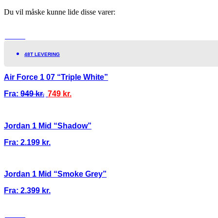
Du vil måske kunne lide disse varer:
TILBUD!
48T LEVERING
Air Force 1 07 “Triple White”
Fra:
949
kr.
749
kr.
Jordan 1 Mid “Shadow”
Fra:
2.199
kr.
Jordan 1 Mid “Smoke Grey”
Fra:
2.399
kr.
TILBUD!