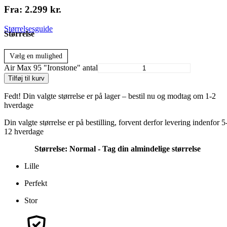
Fra:
2.299
kr.
Størrelsesguide
Størrelse
Vælg en mulighed
Air Max 95 "Ironstone" antal
Tilføj til kurv
Fedt! Din valgte størrelse er på lager – bestil nu og modtag om 1-2
hverdage
Din valgte størrelse er på bestilling, forvent derfor levering indenfor 5
12 hverdage
Størrelse:
Normal - Tag din almindelige størrelse
Lille
Perfekt
Stor