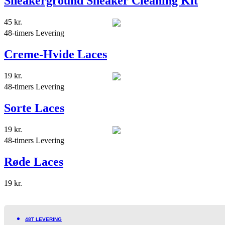
Sneakerground Sneaker Cleaning Kit
45
kr.
48-timers Levering
Creme-Hvide Laces
19
kr.
48-timers Levering
Sorte Laces
19
kr.
48-timers Levering
Røde Laces
19
kr.
48T LEVERING