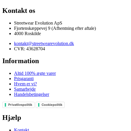
Kontakt os
Streetwear Evolution ApS
Fjortenskæppevej 9 (Afhentning efter aftale)
4000 Roskilde
kontakt@streetwearevolution.dk
CVR: 43628704
Information
Altid 100% ægte varer
Prisgaranti
Hvem er vi?
Samarbejde
Handelsbetingelser
Privatlivspolitik
Cookiepolitik
Hjælp
Kontakt