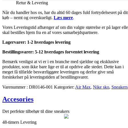
Retur & Levering
Når du handler hos os, har du altid 60 dages fuld fortrydelsesret på dit
køb – nemt og overskueligt.
Læs mere
.
Vores Leveringstid afhænger af om din valgte størrelse er på lager elle
skal bestilles hjem fra en af vores samarbejdspartnere.
Lagervarer: 1-2 hverdages levering
Bestillingsvarer: 5-12 hverdages forventet levering
Bemærk venligst at vi er i en branche med sjældne og eksklusive
produkter, som ikke bare lige er til at opdrive alle steder. Dette kan i
meget få tilfælde besværliggøre leveringen og derfor give små
forsinkelser på leveringstiden af bestillingsvarer.
Varenummer
DR0146-001
Kategorier
Air Max
,
Nike sko
,
Sneakers
Accesories
Det perfekte tilbehør til dine sneakers
48-timers Levering