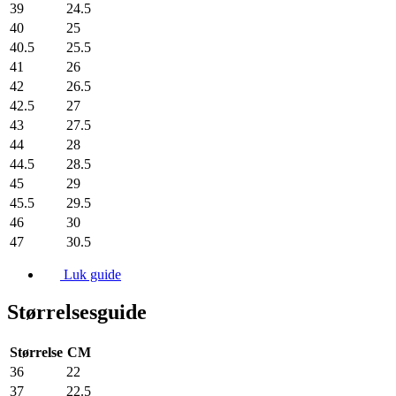
39
24.5
40
25
40.5
25.5
41
26
42
26.5
42.5
27
43
27.5
44
28
44.5
28.5
45
29
45.5
29.5
46
30
47
30.5
Luk guide
Størrelsesguide
Størrelse
CM
36
22
37
22.5