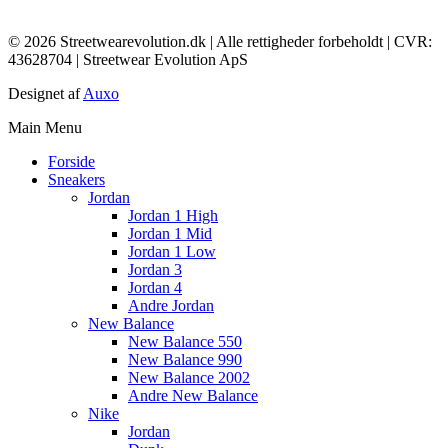
© 2026 Streetwearevolution.dk | Alle rettigheder forbeholdt | CVR:
43628704 | Streetwear Evolution ApS
Designet af
Auxo
Main Menu
Forside
Sneakers
Jordan
Jordan 1 High
Jordan 1 Mid
Jordan 1 Low
Jordan 3
Jordan 4
Andre Jordan
New Balance
New Balance 550
New Balance 990
New Balance 2002
Andre New Balance
Nike
Jordan