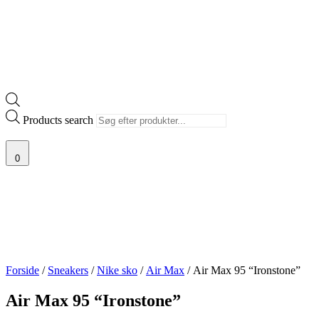
Products search
0
Forside
/
Sneakers
/
Nike sko
/
Air Max
/ Air Max 95 “Ironstone”
Air Max 95 “Ironstone”