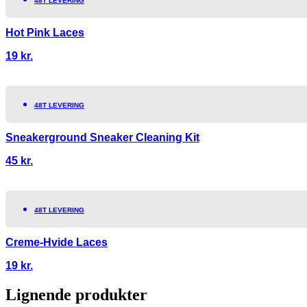
48T LEVERING
Hot Pink Laces
19
kr.
48T LEVERING
Sneakerground Sneaker Cleaning Kit
45
kr.
48T LEVERING
Creme-Hvide Laces
19
kr.
Lignende produkter