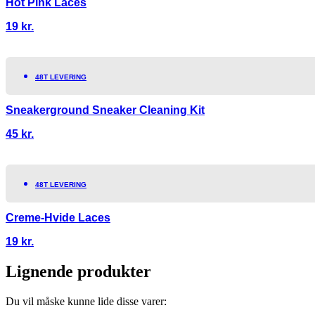
Hot Pink Laces
19
kr.
48T LEVERING
Sneakerground Sneaker Cleaning Kit
45
kr.
48T LEVERING
Creme-Hvide Laces
19
kr.
Lignende produkter
Du vil måske kunne lide disse varer: