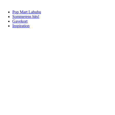
Pop Mart Labubu
Sommerens hits!
Gavekort
Inspiration