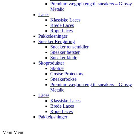
Premium vægophæng til sneakers – Glossy
Metalic
Laces
Klassiske Laces
Brede Laces
Rope Laces
Pakkeløsninger
Sneaker Rengøring
Sneaker rensemidler
Sneaker børster
Sneaker klude
Skoprodukter
Skotræ
Crease Protectors
Sneakerbokse
Premium vægophæng til sneakers – Glossy
Metalic
Laces
Klassiske Laces
Brede Laces
Rope Laces
Pakkeløsninger
Main Menu