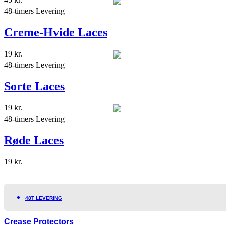
48-timers Levering
Creme-Hvide Laces
19
kr.
48-timers Levering
Sorte Laces
19
kr.
48-timers Levering
Røde Laces
19
kr.
48T LEVERING
Crease Protectors