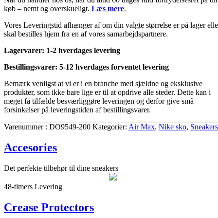
køb – nemt og overskueligt.
Læs mere
.
Vores Leveringstid afhænger af om din valgte størrelse er på lager elle
skal bestilles hjem fra en af vores samarbejdspartnere.
Lagervarer: 1-2 hverdages levering
Bestillingsvarer: 5-12 hverdages forventet levering
Bemærk venligst at vi er i en branche med sjældne og eksklusive
produkter, som ikke bare lige er til at opdrive alle steder. Dette kan i
meget få tilfælde besværliggøre leveringen og derfor give små
forsinkelser på leveringstiden af bestillingsvarer.
Varenummer
DO9549-200
Kategorier
Air Max
,
Nike sko
,
Sneakers
Accesories
Det perfekte tilbehør til dine sneakers
48-timers Levering
Crease Protectors