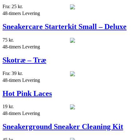
Fra:
25
kr.
48-timers Levering
Sneakercare Starterkit Small – Deluxe
75
kr.
48-timers Levering
Skotræ – Træ
Fra:
39
kr.
48-timers Levering
Hot Pink Laces
19
kr.
48-timers Levering
Sneakerground Sneaker Cleaning Kit
45
kr.