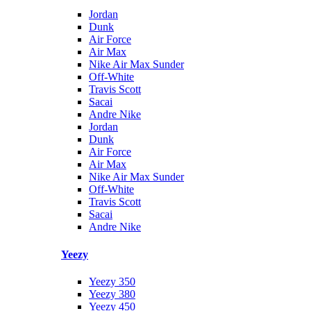
Jordan
Dunk
Air Force
Air Max
Nike Air Max Sunder
Off-White
Travis Scott
Sacai
Andre Nike
Jordan
Dunk
Air Force
Air Max
Nike Air Max Sunder
Off-White
Travis Scott
Sacai
Andre Nike
Yeezy
Yeezy 350
Yeezy 380
Yeezy 450