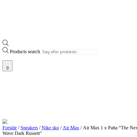
Products search
0
Forside
/
Sneakers
/
Nike sko
/
Air Max
/ Air Max 1 x Patta “The Ne
Wave Dark Russett”