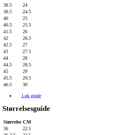
38.5
24
39.5
24.5
40
25
40.5
25.5
41.5
26
42
26.5
42.5
27
43
27.5
44
28
44.5
28.5
45
29
45.5
29.5
46.5
30
Luk guide
Størrelsesguide
Størrelse
CM
36
22.1