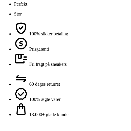
Perfekt
Stor
100% sikker betaling
Prisgaranti
Fri fragt på sneakers
60 dages returret
100% ægte varer
13.000+ glade kunder