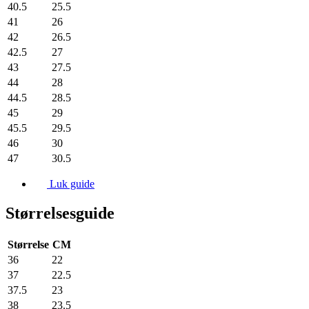
40.5
25.5
41
26
42
26.5
42.5
27
43
27.5
44
28
44.5
28.5
45
29
45.5
29.5
46
30
47
30.5
Luk guide
Størrelsesguide
Størrelse
CM
36
22
37
22.5
37.5
23
38
23.5