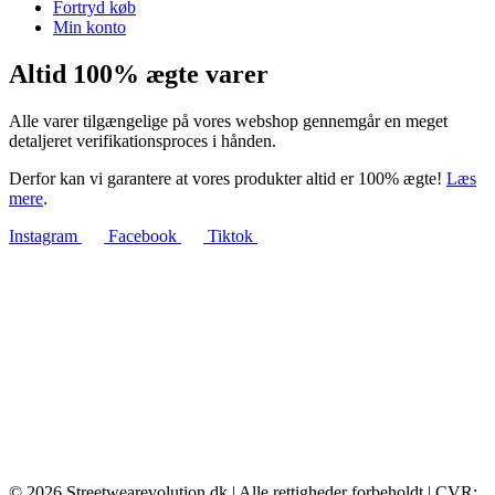
Fortryd køb
Min konto
Altid 100% ægte varer
Alle varer tilgængelige på vores webshop gennemgår en meget
detaljeret verifikationsproces i hånden.
Derfor kan vi garantere at vores produkter altid er 100% ægte!
Læs
mere
.
Instagram
Facebook
Tiktok
© 2026 Streetwearevolution.dk | Alle rettigheder forbeholdt | CVR: