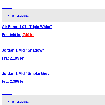
TILBUD!
48T LEVERING
Air Force 1 07 “Triple White”
Fra:
949
kr.
749
kr.
Jordan 1 Mid “Shadow”
Fra:
2.199
kr.
Jordan 1 Mid “Smoke Grey”
Fra:
2.399
kr.
TILBUD!
48T LEVERING