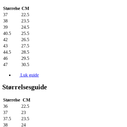
Størrelse
CM
37
22.5
38
23.5
39
24.5
40.5
25.5
42
26.5
43
27.5
44.5
28.5
46
29.5
47
30.5
Luk guide
Størrelsesguide
Størrelse
CM
36
22.5
37
23
37.5
23.5
38
24