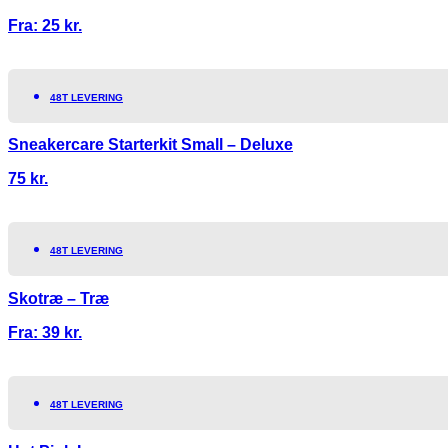
Fra:
25
kr.
48T LEVERING
Sneakercare Starterkit Small – Deluxe
75
kr.
48T LEVERING
Skotræ – Træ
Fra:
39
kr.
48T LEVERING