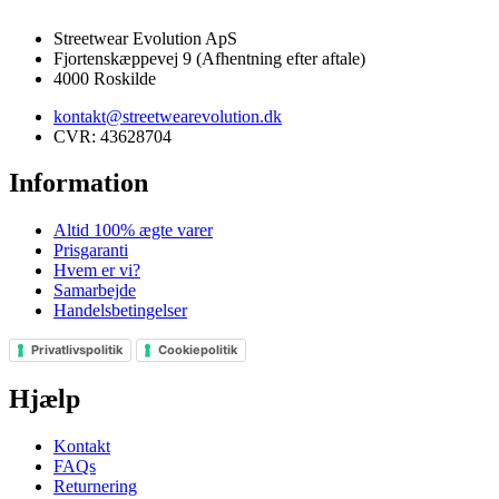
Streetwear Evolution ApS
Fjortenskæppevej 9 (Afhentning efter aftale)
4000 Roskilde
kontakt@streetwearevolution.dk
CVR: 43628704
Information
Altid 100% ægte varer
Prisgaranti
Hvem er vi?
Samarbejde
Handelsbetingelser
Privatlivspolitik
Cookiepolitik
Hjælp
Kontakt
FAQs
Returnering