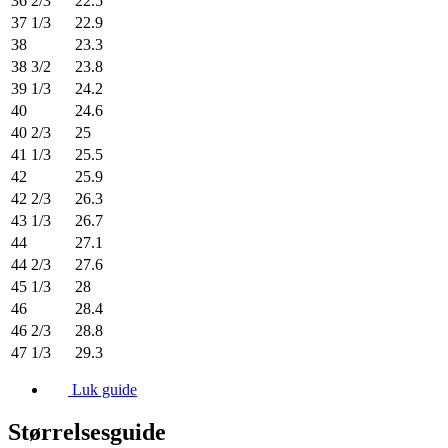
36 2/3
22.5
37 1/3
22.9
38
23.3
38 3/2
23.8
39 1/3
24.2
40
24.6
40 2/3
25
41 1/3
25.5
42
25.9
42 2/3
26.3
43 1/3
26.7
44
27.1
44 2/3
27.6
45 1/3
28
46
28.4
46 2/3
28.8
47 1/3
29.3
Luk guide
Størrelsesguide