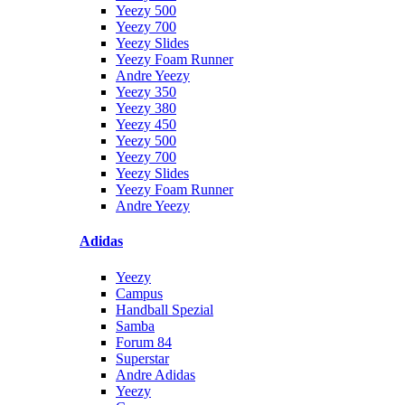
Yeezy 500
Yeezy 700
Yeezy Slides
Yeezy Foam Runner
Andre Yeezy
Yeezy 350
Yeezy 380
Yeezy 450
Yeezy 500
Yeezy 700
Yeezy Slides
Yeezy Foam Runner
Andre Yeezy
Adidas
Yeezy
Campus
Handball Spezial
Samba
Forum 84
Superstar
Andre Adidas
Yeezy