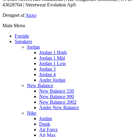
43628704 | Streetwear Evolution ApS
Designet af
Auxo
Main Menu
Forside
Sneakers
Jordan
Jordan 1 High
Jordan 1 Mid
Jordan 1 Low
Jordan 3
Jordan 4
Andre Jordan
New Balance
New Balance 550
New Balance 990
New Balance 2002
Andre New Balance
Nike
Jordan
Dunk
Air Force
Air Max