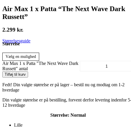
Air Max 1 x Patta “The Next Wave Dark
Russett”
2.299
kr.
Størrelsesguide
Størrelse
Vælg en mulighed
Air Max 1 x Patta "The Next Wave Dark
Russett" antal
Tilføj til kurv
Fedt! Din valgte størrelse er på lager – bestil nu og modtag om 1-2
hverdage
Din valgte størrelse er på bestilling, forvent derfor levering indenfor 5
12 hverdage
Størrelse:
Normal
Lille