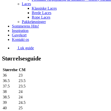
Laces
Klassiske Laces
Brede Laces
Rope Laces
Pakkeløsninger
Sommerens Hits!
Inspiration
Gavekort
Kontakt os
Luk guide
Størrelsesguide
Størrelse
CM
36
23
36.5
23.5
37.5
23.5
38
24
38.5
24
39
24.5
40
25