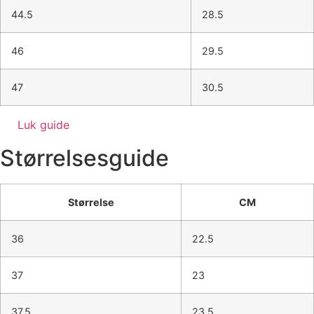
44.5
28.5
46
29.5
47
30.5
Luk guide
Størrelsesguide
Størrelse
CM
36
22.5
37
23
37.5
23.5