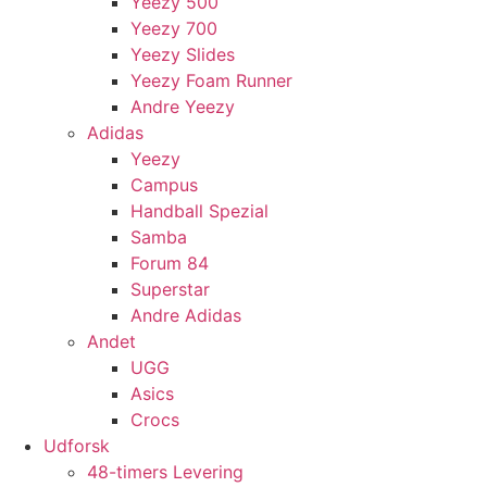
Yeezy 500
Yeezy 700
Yeezy Slides
Yeezy Foam Runner
Andre Yeezy
Adidas
Yeezy
Campus
Handball Spezial
Samba
Forum 84
Superstar
Andre Adidas
Andet
UGG
Asics
Crocs
Udforsk
48-timers Levering