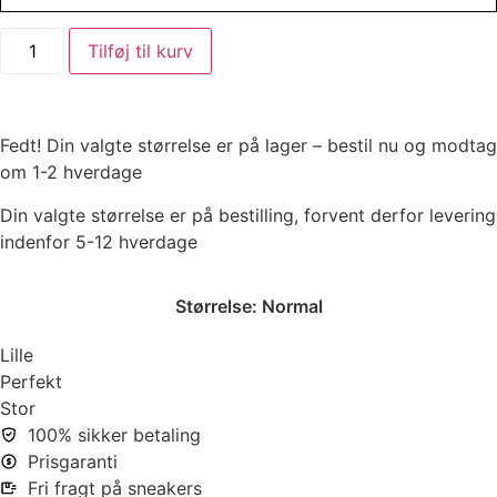
Tilføj til kurv
Fedt! Din valgte størrelse er på lager – bestil nu og modtag
om 1-2 hverdage
Din valgte størrelse er på bestilling, forvent derfor levering
indenfor 5-12 hverdage
Størrelse:
Normal
Lille
Perfekt
Stor
100% sikker betaling
Prisgaranti
Fri fragt på sneakers