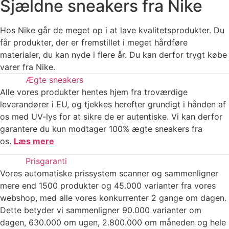
Sjældne sneakers fra Nike
Hos Nike går de meget op i at lave kvalitetsprodukter. Du
får produkter, der er fremstillet i meget hårdføre
materialer, du kan nyde i flere år. Du kan derfor trygt købe
varer fra Nike.
Ægte sneakers
Alle vores produkter hentes hjem fra troværdige
leverandører i EU, og tjekkes herefter grundigt i hånden af
os med UV-lys for at sikre de er autentiske. Vi kan derfor
garantere du kun modtager 100% ægte sneakers fra
os.
Læs mere
Prisgaranti
Vores automatiske prissystem scanner og sammenligner
mere end 1500 produkter og 45.000 varianter fra vores
webshop, med alle vores konkurrenter 2 gange om dagen.
Dette betyder vi sammenligner 90.000 varianter om
dagen, 630.000 om ugen, 2.800.000 om måneden og hele