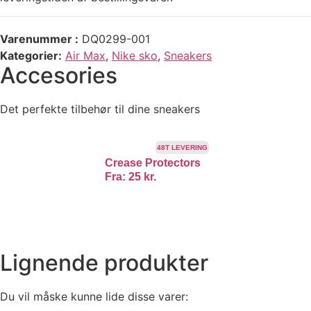
Varenummer
DQ0299-001
Kategorier
Air Max
,
Nike sko
,
Sneakers
Accesories
Det perfekte tilbehør til dine sneakers
48T LEVERING
Crease Protectors
Fra:
25
kr.
Lignende produkter
Du vil måske kunne lide disse varer: