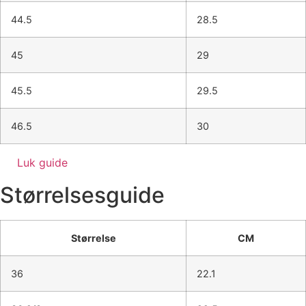
44.5
28.5
45
29
45.5
29.5
46.5
30
Luk guide
Størrelsesguide
Størrelse
CM
36
22.1