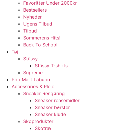
Favoritter Under 2000kr
Bestsellers
Nyheder
Ugens Tilbud
Tilbud
Sommerens Hits!
Back To School
Tøj
Stüssy
Stüssy T-shirts
Supreme
Pop Mart Labubu
Accessories & Pleje
Sneaker Rengøring
Sneaker rensemidler
Sneaker børster
Sneaker klude
Skoprodukter
Skotræ