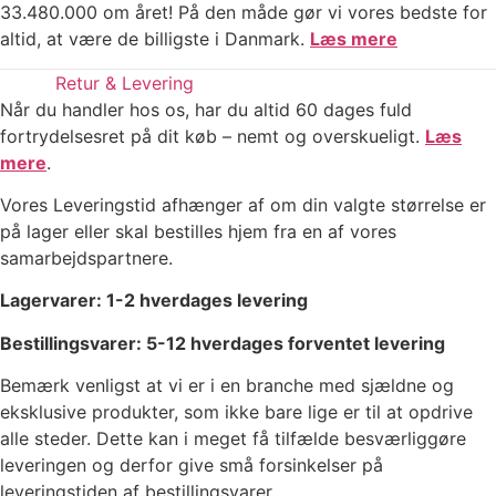
33.480.000 om året! På den måde gør vi vores bedste for
altid, at være de billigste i Danmark.
Læs mere
Retur & Levering
Når du handler hos os, har du altid 60 dages fuld
fortrydelsesret på dit køb – nemt og overskueligt.
Læs
mere
.
Vores Leveringstid afhænger af om din valgte størrelse er
på lager eller skal bestilles hjem fra en af vores
samarbejdspartnere.
Lagervarer: 1-2 hverdages levering
Bestillingsvarer: 5-12 hverdages forventet levering
Bemærk venligst at vi er i en branche med sjældne og
eksklusive produkter, som ikke bare lige er til at opdrive
alle steder. Dette kan i meget få tilfælde besværliggøre
leveringen og derfor give små forsinkelser på
leveringstiden af bestillingsvarer.