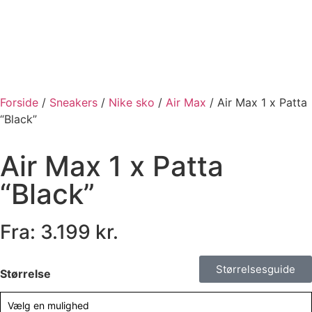
Forside
/
Sneakers
/
Nike sko
/
Air Max
/ Air Max 1 x Patta
“Black”
Air Max 1 x Patta
“Black”
Fra:
3.199
kr.
Størrelsesguide
Størrelse
Vælg en mulighed