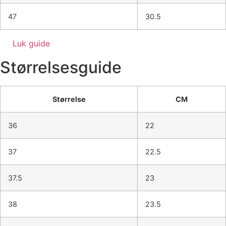
47
30.5
Luk guide
Størrelsesguide
Størrelse
CM
36
22
37
22.5
37.5
23
38
23.5