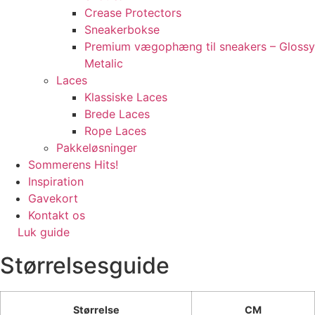
Crease Protectors
Sneakerbokse
Premium vægophæng til sneakers – Glossy
Metalic
Laces
Klassiske Laces
Brede Laces
Rope Laces
Pakkeløsninger
Sommerens Hits!
Inspiration
Gavekort
Kontakt os
Luk guide
Størrelsesguide
Størrelse
CM