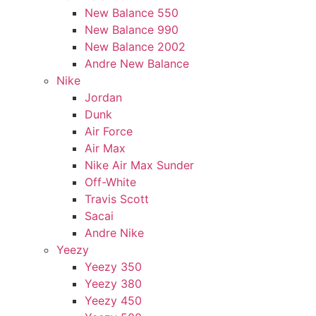
New Balance 550
New Balance 990
New Balance 2002
Andre New Balance
Nike
Jordan
Dunk
Air Force
Air Max
Nike Air Max Sunder
Off-White
Travis Scott
Sacai
Andre Nike
Yeezy
Yeezy 350
Yeezy 380
Yeezy 450