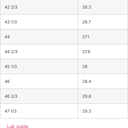
42 2/3
26.3
43 1/3
26.7
44
27.1
44 2/3
27.6
45 1/3
28
46
28.4
46 2/3
28.8
47 1/3
29.3
Luk guide