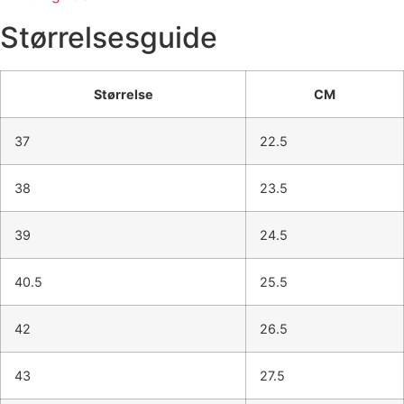
Størrelsesguide
Størrelse
CM
37
22.5
38
23.5
39
24.5
40.5
25.5
42
26.5
43
27.5