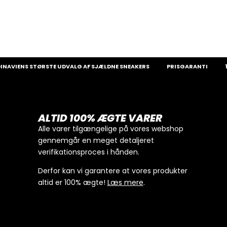
IENS STØRSTE UDVALG AF SJÆLDNE SNEAKERS
PRISGARANTI
100
ALTID 100% ÆGTE VARER
Alle varer tilgængelige på vores webshop
gennemgår en meget detaljeret
verifikationsproces i hånden.
Derfor kan vi garantere at vores produkter
altid er 100% ægte!
Læs mere
.