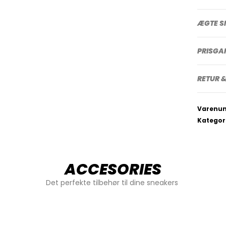
ÆGTE S
PRISGA
RETUR &
Varenu
Kategor
ACCESORIES
Det perfekte tilbehør til dine sneakers