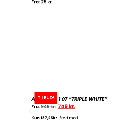
Fra:
25
kr.
TILBUD!
AIR FORCE 1 07 “TRIPLE WHITE”
749
kr.
Fra:
949
kr.