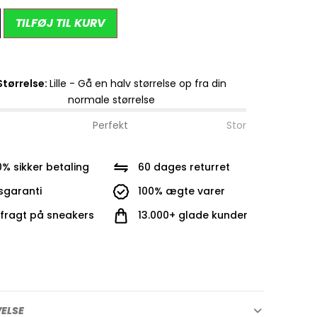
Alternative:
TILFØJ TIL KURV
Størrelse:
Lille - Gå en halv størrelse op fra din
normale størrelse
Perfekt
Stor
0% sikker betaling
60 dages returret
isgaranti
100% ægte varer
i fragt på sneakers
13.000+ glade kunder
VELSE