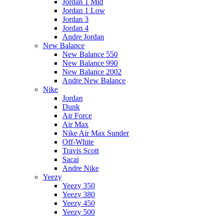
Jordan 1 Mid
Jordan 1 Low
Jordan 3
Jordan 4
Andre Jordan
New Balance
New Balance 550
New Balance 990
New Balance 2002
Andre New Balance
Nike
Jordan
Dunk
Air Force
Air Max
Nike Air Max Sunder
Off-White
Travis Scott
Sacai
Andre Nike
Yeezy
Yeezy 350
Yeezy 380
Yeezy 450
Yeezy 500