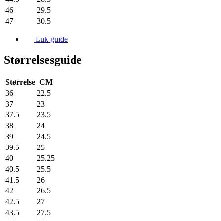
46
29.5
47
30.5
Luk guide
Størrelsesguide
Størrelse
CM
36
22.5
37
23
37.5
23.5
38
24
39
24.5
39.5
25
40
25.25
40.5
25.5
41.5
26
42
26.5
42.5
27
43.5
27.5