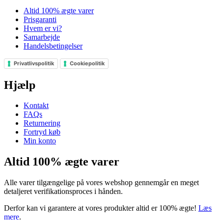
Altid 100% ægte varer
Prisgaranti
Hvem er vi?
Samarbejde
Handelsbetingelser
Privatlivspolitik
Cookiepolitik
Hjælp
Kontakt
FAQs
Returnering
Fortryd køb
Min konto
Altid 100% ægte varer
Alle varer tilgængelige på vores webshop gennemgår en meget
detaljeret verifikationsproces i hånden.
Derfor kan vi garantere at vores produkter altid er 100% ægte!
Læs
mere
.