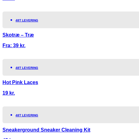
48T LEVERING
Skotræ – Træ
Fra:
39
kr.
48T LEVERING
Hot Pink Laces
19
kr.
48T LEVERING
Sneakerground Sneaker Cleaning Kit