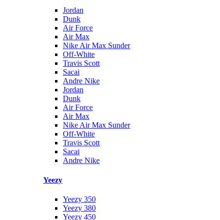
Jordan
Dunk
Air Force
Air Max
Nike Air Max Sunder
Off-White
Travis Scott
Sacai
Andre Nike
Jordan
Dunk
Air Force
Air Max
Nike Air Max Sunder
Off-White
Travis Scott
Sacai
Andre Nike
Yeezy
Yeezy 350
Yeezy 380
Yeezy 450