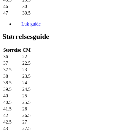
46
30
47
30.5
Luk guide
Størrelsesguide
Størrelse
CM
36
22
37
22.5
37.5
23
38
23.5
38.5
24
39.5
24.5
40
25
40.5
25.5
41.5
26
42
26.5
42.5
27
43
27.5