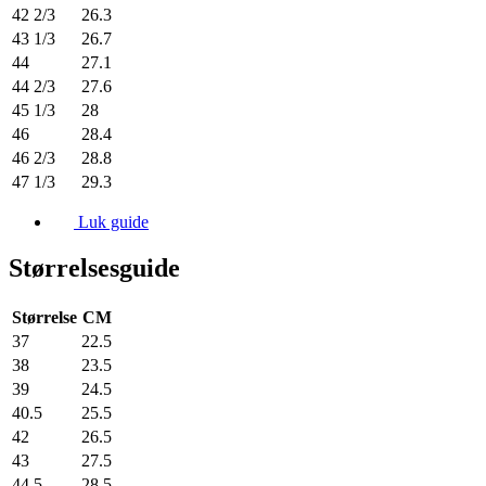
42 2/3
26.3
43 1/3
26.7
44
27.1
44 2/3
27.6
45 1/3
28
46
28.4
46 2/3
28.8
47 1/3
29.3
Luk guide
Størrelsesguide
Størrelse
CM
37
22.5
38
23.5
39
24.5
40.5
25.5
42
26.5
43
27.5
44.5
28.5