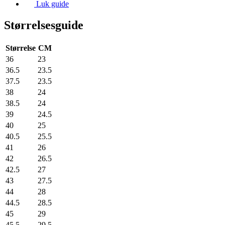
Luk guide
Størrelsesguide
Størrelse
CM
36
23
36.5
23.5
37.5
23.5
38
24
38.5
24
39
24.5
40
25
40.5
25.5
41
26
42
26.5
42.5
27
43
27.5
44
28
44.5
28.5
45
29
45.5
29.5