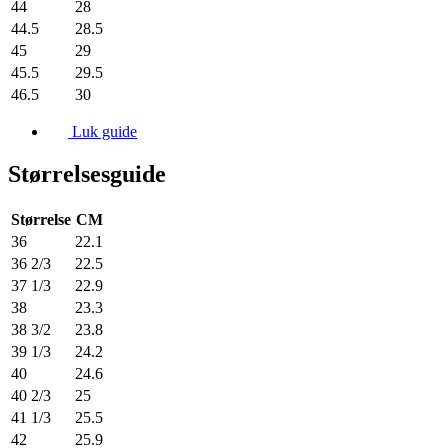
44
28
44.5
28.5
45
29
45.5
29.5
46.5
30
Luk guide
Størrelsesguide
Størrelse
CM
36
22.1
36 2/3
22.5
37 1/3
22.9
38
23.3
38 3/2
23.8
39 1/3
24.2
40
24.6
40 2/3
25
41 1/3
25.5
42
25.9