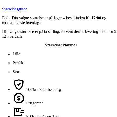
Størrelsesguide
Fedt! Din valgte størrelse er på lager – bestil inden
kl. 12:00
og
modtag næste hverdag!
Din valgte størrelse er på bestilling, forvent derfor levering indenfor 5
12 hverdage
Størrelse:
Normal
Lille
Perfekt
Stor
100% sikker betaling
Prisgaranti
Fri fragt på sneakers