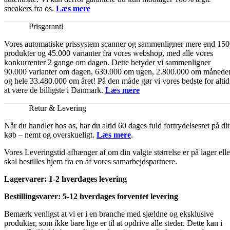
sneakers fra os.
Læs mere
Prisgaranti
Vores automatiske prissystem scanner og sammenligner mere end 15
produkter og 45.000 varianter fra vores webshop, med alle vores
konkurrenter 2 gange om dagen. Dette betyder vi sammenligner
90.000 varianter om dagen, 630.000 om ugen, 2.800.000 om månede
og hele 33.480.000 om året! På den måde gør vi vores bedste for altid
at være de billigste i Danmark.
Læs mere
Retur & Levering
Når du handler hos os, har du altid 60 dages fuld fortrydelsesret på dit
køb – nemt og overskueligt.
Læs mere
.
Vores Leveringstid afhænger af om din valgte størrelse er på lager elle
skal bestilles hjem fra en af vores samarbejdspartnere.
Lagervarer: 1-2 hverdages levering
Bestillingsvarer: 5-12 hverdages forventet levering
Bemærk venligst at vi er i en branche med sjældne og eksklusive
produkter, som ikke bare lige er til at opdrive alle steder. Dette kan i