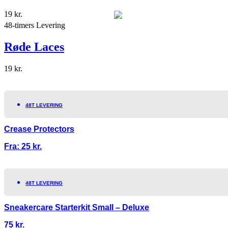
19
kr.
48-timers Levering
Røde Laces
19
kr.
48T LEVERING
Crease Protectors
Fra:
25
kr.
48T LEVERING
Sneakercare Starterkit Small – Deluxe
75
kr.