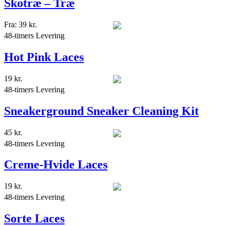
Skotræ – Træ
Fra:
39
kr.
48-timers Levering
Hot Pink Laces
19
kr.
48-timers Levering
Sneakerground Sneaker Cleaning Kit
45
kr.
48-timers Levering
Creme-Hvide Laces
19
kr.
48-timers Levering
Sorte Laces