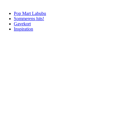
Pop Mart Labubu
Sommerens hits!
Gavekort
Inspiration