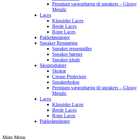
Premium vægophæng til sneakers – Glossy
Metalic
Laces
Klassiske Laces
Brede Laces
Rope Laces
Pakkeløsninger
Sneaker Rengøring
Sneaker rensemidler
Sneaker børster
Sneaker klude
Skoprodukter
Skotræ
Crease Protectors
Sneakerbokse
Premium vægophæng til sneakers – Glossy
Metalic
Laces
Klassiske Laces
Brede Laces
Rope Laces
Pakkeløsninger
Main Menu