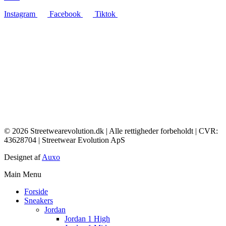
Instagram
Facebook
Tiktok
© 2026 Streetwearevolution.dk | Alle rettigheder forbeholdt | CVR:
43628704 | Streetwear Evolution ApS
Designet af
Auxo
Main Menu
Forside
Sneakers
Jordan
Jordan 1 High