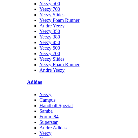
Yeezy 500
Yeezy 700
Yeezy Slides
Yeezy Foam Runner
Andre Yeezy
Yeezy 350
Yeezy 380
Yeezy 450
Yeezy 500
Yeezy 700
Yeezy Slides
Yeezy Foam Runner
Andre Yeezy
Adidas
Yeezy
Campus
Handball Spezial
Samba
Forum 84
Superstar
Andre Adidas
Yeezy