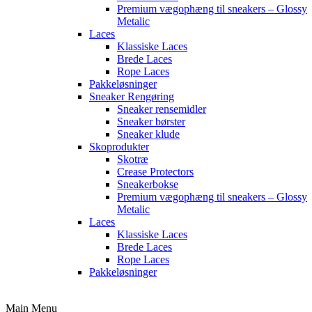
Premium vægophæng til sneakers – Glossy
Metalic
Laces
Klassiske Laces
Brede Laces
Rope Laces
Pakkeløsninger
Sneaker Rengøring
Sneaker rensemidler
Sneaker børster
Sneaker klude
Skoprodukter
Skotræ
Crease Protectors
Sneakerbokse
Premium vægophæng til sneakers – Glossy
Metalic
Laces
Klassiske Laces
Brede Laces
Rope Laces
Pakkeløsninger
Main Menu