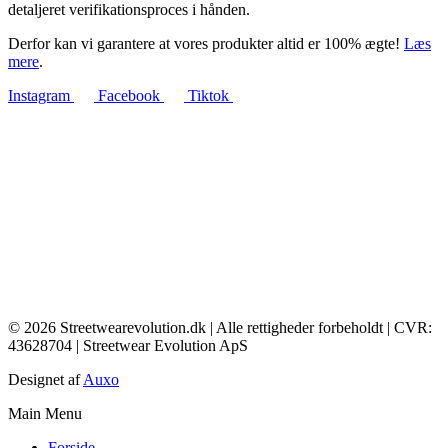
detaljeret verifikationsproces i hånden.
Derfor kan vi garantere at vores produkter altid er 100% ægte!
Læs
mere
.
Instagram
Facebook
Tiktok
© 2026 Streetwearevolution.dk | Alle rettigheder forbeholdt | CVR:
43628704 | Streetwear Evolution ApS
Designet af
Auxo
Main Menu
Forside