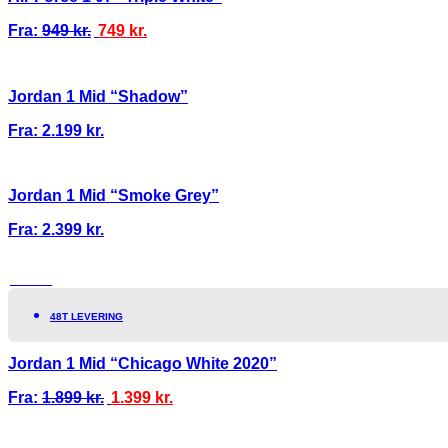
Fra:
949
kr.
749
kr.
Jordan 1 Mid “Shadow”
Fra:
2.199
kr.
Jordan 1 Mid “Smoke Grey”
Fra:
2.399
kr.
TILBUD!
48T LEVERING
Jordan 1 Mid “Chicago White 2020”
Fra:
1.899
kr.
1.399
kr.