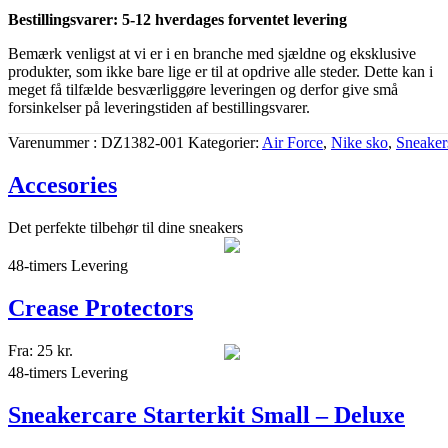
Bestillingsvarer: 5-12 hverdages forventet levering
Bemærk venligst at vi er i en branche med sjældne og eksklusive
produkter, som ikke bare lige er til at opdrive alle steder. Dette kan i
meget få tilfælde besværliggøre leveringen og derfor give små
forsinkelser på leveringstiden af bestillingsvarer.
Varenummer
DZ1382-001
Kategorier
Air Force
,
Nike sko
,
Sneaker
Accesories
Det perfekte tilbehør til dine sneakers
48-timers Levering
Crease Protectors
Fra:
25
kr.
48-timers Levering
Sneakercare Starterkit Small – Deluxe