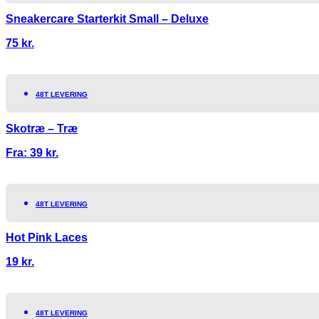
Sneakercare Starterkit Small – Deluxe
75
kr.
48T LEVERING
Skotræ – Træ
Fra:
39
kr.
48T LEVERING
Hot Pink Laces
19
kr.
48T LEVERING