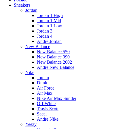
Sneakers
Jordan
Jordan 1 High
Jordan 1 Mid
Jordan 1 Low
Jordan 3
Jordan 4
Andre Jordan
New Balance
New Balance 550
New Balance 990
New Balance 2002
Andre New Balance
Nike
Jordan
Dunk
Air Force
Air Max
Nike Air Max Sunder
Off-White
Travis Scott
Sacai
Andre Nike
Yeezy