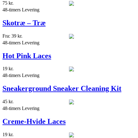
75
kr.
48-timers Levering
Skotræ – Træ
Fra:
39
kr.
48-timers Levering
Hot Pink Laces
19
kr.
48-timers Levering
Sneakerground Sneaker Cleaning Kit
45
kr.
48-timers Levering
Creme-Hvide Laces
19
kr.