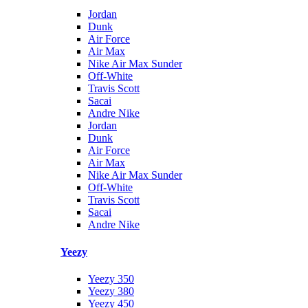
Jordan
Dunk
Air Force
Air Max
Nike Air Max Sunder
Off-White
Travis Scott
Sacai
Andre Nike
Jordan
Dunk
Air Force
Air Max
Nike Air Max Sunder
Off-White
Travis Scott
Sacai
Andre Nike
Yeezy
Yeezy 350
Yeezy 380
Yeezy 450