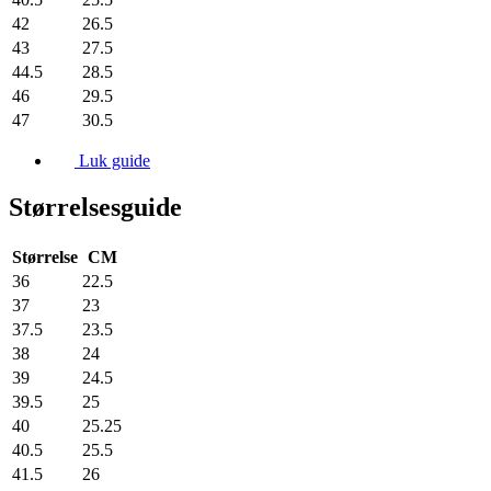
42
26.5
43
27.5
44.5
28.5
46
29.5
47
30.5
Luk guide
Størrelsesguide
Størrelse
CM
36
22.5
37
23
37.5
23.5
38
24
39
24.5
39.5
25
40
25.25
40.5
25.5
41.5
26