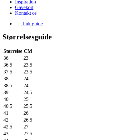
Inspiration
Gavekort
Kontakt os
Luk guide
Størrelsesguide
Størrelse
CM
36
23
36.5
23.5
37.5
23.5
38
24
38.5
24
39
24.5
40
25
40.5
25.5
41
26
42
26.5
42.5
27
43
27.5