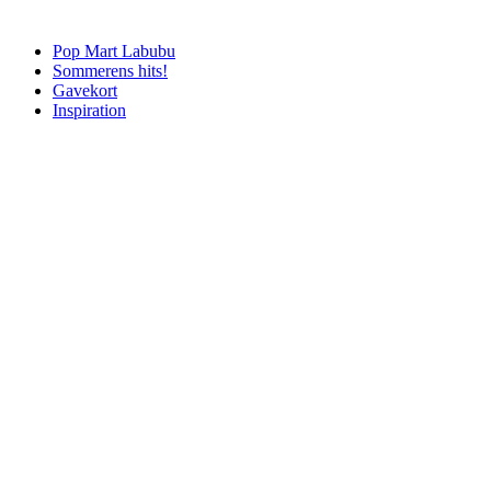
Pop Mart Labubu
Sommerens hits!
Gavekort
Inspiration