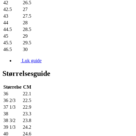
42
26.5
42.5
27
43
27.5
44
28
44.5
28.5
45
29
45.5
29.5
46.5
30
Luk guide
Størrelsesguide
Størrelse
CM
36
22.1
36 2/3
22.5
37 1/3
22.9
38
23.3
38 3/2
23.8
39 1/3
24.2
40
24.6