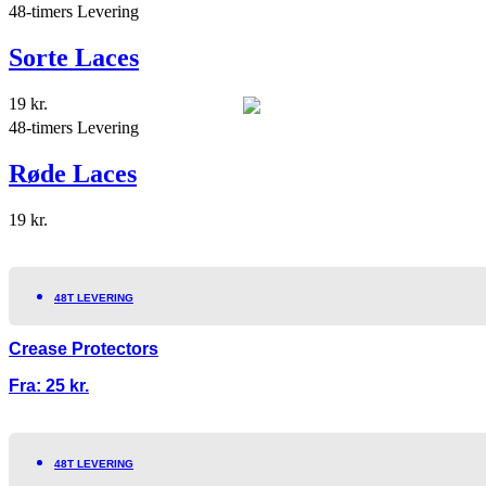
48-timers Levering
Sorte Laces
19
kr.
48-timers Levering
Røde Laces
19
kr.
48T LEVERING
Crease Protectors
Fra:
25
kr.
48T LEVERING