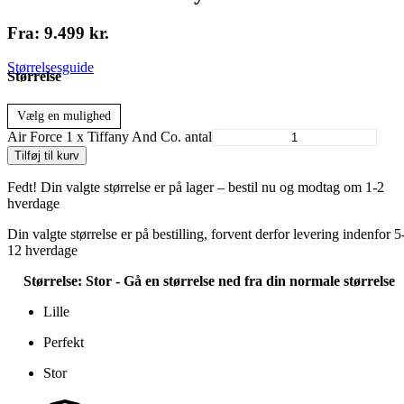
Fra:
9.499
kr.
Størrelsesguide
Størrelse
Vælg en mulighed
Air Force 1 x Tiffany And Co. antal
Tilføj til kurv
Fedt! Din valgte størrelse er på lager – bestil nu og modtag om 1-2
hverdage
Din valgte størrelse er på bestilling, forvent derfor levering indenfor 5
12 hverdage
Størrelse:
Stor - Gå en størrelse ned fra din normale størrelse
Lille
Perfekt
Stor