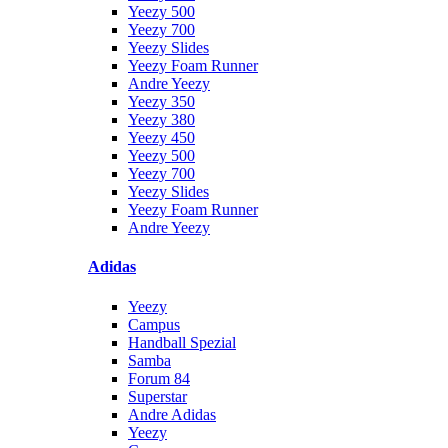
Yeezy 500
Yeezy 700
Yeezy Slides
Yeezy Foam Runner
Andre Yeezy
Yeezy 350
Yeezy 380
Yeezy 450
Yeezy 500
Yeezy 700
Yeezy Slides
Yeezy Foam Runner
Andre Yeezy
Adidas
Yeezy
Campus
Handball Spezial
Samba
Forum 84
Superstar
Andre Adidas
Yeezy