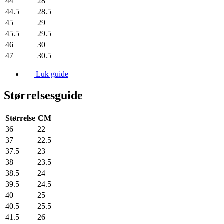
44
28
44.5
28.5
45
29
45.5
29.5
46
30
47
30.5
Luk guide
Størrelsesguide
Størrelse
CM
36
22
37
22.5
37.5
23
38
23.5
38.5
24
39.5
24.5
40
25
40.5
25.5
41.5
26