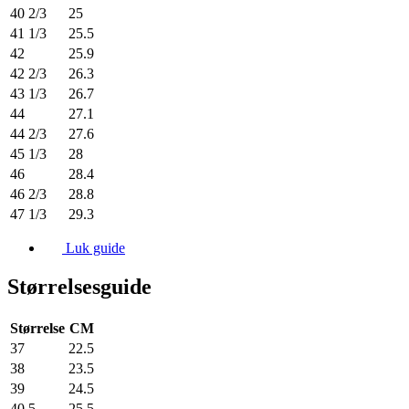
40 2/3
25
41 1/3
25.5
42
25.9
42 2/3
26.3
43 1/3
26.7
44
27.1
44 2/3
27.6
45 1/3
28
46
28.4
46 2/3
28.8
47 1/3
29.3
Luk guide
Størrelsesguide
Størrelse
CM
37
22.5
38
23.5
39
24.5
40.5
25.5