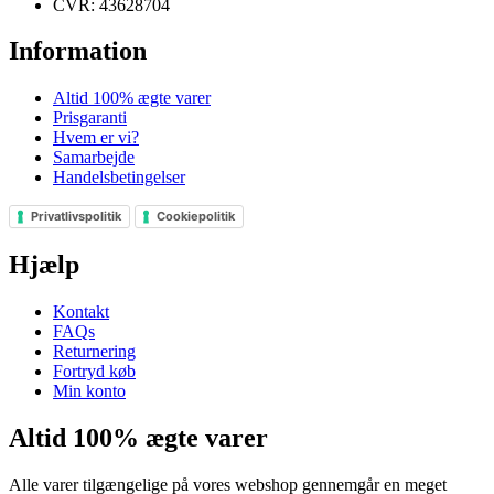
CVR: 43628704
Information
Altid 100% ægte varer
Prisgaranti
Hvem er vi?
Samarbejde
Handelsbetingelser
Privatlivspolitik
Cookiepolitik
Hjælp
Kontakt
FAQs
Returnering
Fortryd køb
Min konto
Altid 100% ægte varer
Alle varer tilgængelige på vores webshop gennemgår en meget