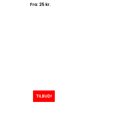
Fra:
25
kr.
TILBUD!