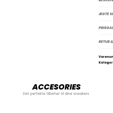
ÆGTE S
PRISGA
RETUR &
Varenu
Kategor
ACCESORIES
Det perfekte tilbehør til dine sneakers