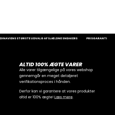
IENS STØRSTE UDVALG AF SJÆLDNE SNEAKERS
PRISGARANTI
100%
ALTID 100% ÆGTE VARER
Alle varer tilgængelige på vores webshop
gennemgår en meget detaljeret
verifikationsproces i hånden.
Derfor kan vi garantere at vores produkter
altid er 100% ægte!
Læs mere
.