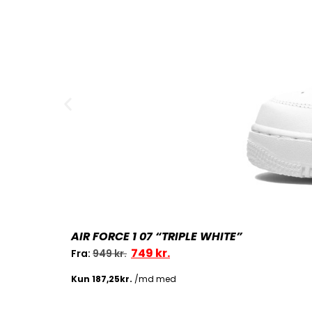
AIR FORCE 1 07 “TRIPLE WHITE”
749
kr.
Fra:
949
kr.