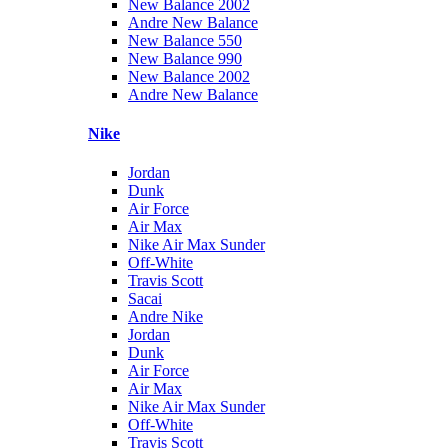
New Balance 2002
Andre New Balance
New Balance 550
New Balance 990
New Balance 2002
Andre New Balance
Nike
Jordan
Dunk
Air Force
Air Max
Nike Air Max Sunder
Off-White
Travis Scott
Sacai
Andre Nike
Jordan
Dunk
Air Force
Air Max
Nike Air Max Sunder
Off-White
Travis Scott