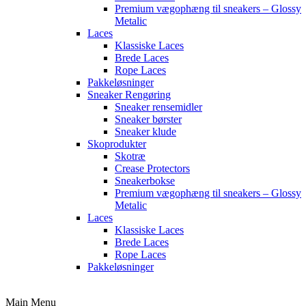
Premium vægophæng til sneakers – Glossy
Metalic
Laces
Klassiske Laces
Brede Laces
Rope Laces
Pakkeløsninger
Sneaker Rengøring
Sneaker rensemidler
Sneaker børster
Sneaker klude
Skoprodukter
Skotræ
Crease Protectors
Sneakerbokse
Premium vægophæng til sneakers – Glossy
Metalic
Laces
Klassiske Laces
Brede Laces
Rope Laces
Pakkeløsninger
Main Menu