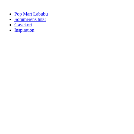
Pop Mart Labubu
Sommerens hits!
Gavekort
Inspiration