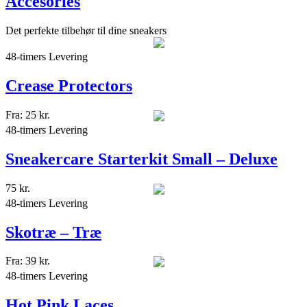
Accesories
Det perfekte tilbehør til dine sneakers
48-timers Levering
Crease Protectors
Fra:
25
kr.
48-timers Levering
Sneakercare Starterkit Small – Deluxe
75
kr.
48-timers Levering
Skotræ – Træ
Fra:
39
kr.
48-timers Levering
Hot Pink Laces