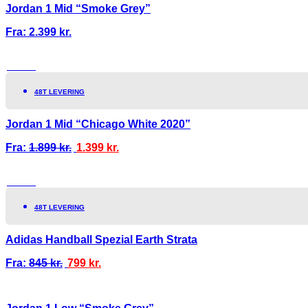
Jordan 1 Mid “Smoke Grey”
Fra:
2.399
kr.
TILBUD!
48T LEVERING
Jordan 1 Mid “Chicago White 2020”
Fra:
1.899
kr.
1.399
kr.
TILBUD!
48T LEVERING
Adidas Handball Spezial Earth Strata
Fra:
845
kr.
799
kr.