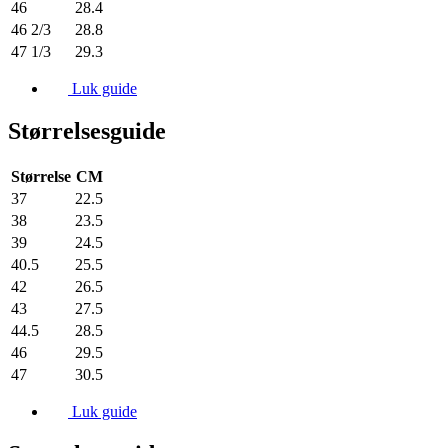
46
28.4
46 2/3
28.8
47 1/3
29.3
Luk guide
Størrelsesguide
Størrelse
CM
37
22.5
38
23.5
39
24.5
40.5
25.5
42
26.5
43
27.5
44.5
28.5
46
29.5
47
30.5
Luk guide