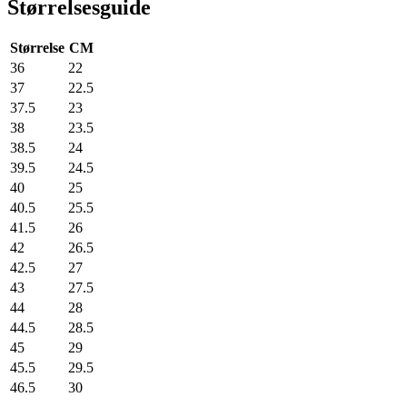
Størrelsesguide
Størrelse
CM
36
22
37
22.5
37.5
23
38
23.5
38.5
24
39.5
24.5
40
25
40.5
25.5
41.5
26
42
26.5
42.5
27
43
27.5
44
28
44.5
28.5
45
29
45.5
29.5
46.5
30