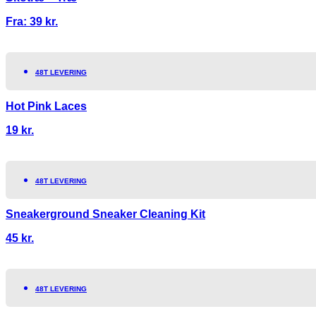
Fra:
39
kr.
48T LEVERING
Hot Pink Laces
19
kr.
48T LEVERING
Sneakerground Sneaker Cleaning Kit
45
kr.
48T LEVERING