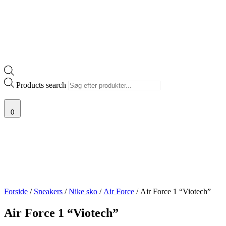
Products search
0
Forside
/
Sneakers
/
Nike sko
/
Air Force
/ Air Force 1 “Viotech”
Air Force 1 “Viotech”