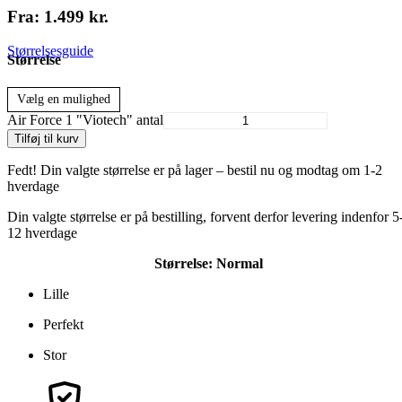
Fra:
1.499
kr.
Størrelsesguide
Størrelse
Vælg en mulighed
Air Force 1 "Viotech" antal
Tilføj til kurv
Fedt! Din valgte størrelse er på lager – bestil nu og modtag om 1-2
hverdage
Din valgte størrelse er på bestilling, forvent derfor levering indenfor 5
12 hverdage
Størrelse:
Normal
Lille
Perfekt
Stor