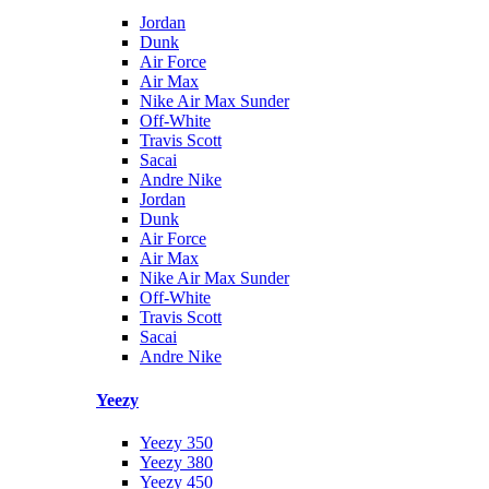
Jordan
Dunk
Air Force
Air Max
Nike Air Max Sunder
Off-White
Travis Scott
Sacai
Andre Nike
Jordan
Dunk
Air Force
Air Max
Nike Air Max Sunder
Off-White
Travis Scott
Sacai
Andre Nike
Yeezy
Yeezy 350
Yeezy 380
Yeezy 450