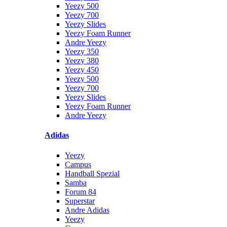
Yeezy 500
Yeezy 700
Yeezy Slides
Yeezy Foam Runner
Andre Yeezy
Yeezy 350
Yeezy 380
Yeezy 450
Yeezy 500
Yeezy 700
Yeezy Slides
Yeezy Foam Runner
Andre Yeezy
Adidas
Yeezy
Campus
Handball Spezial
Samba
Forum 84
Superstar
Andre Adidas
Yeezy