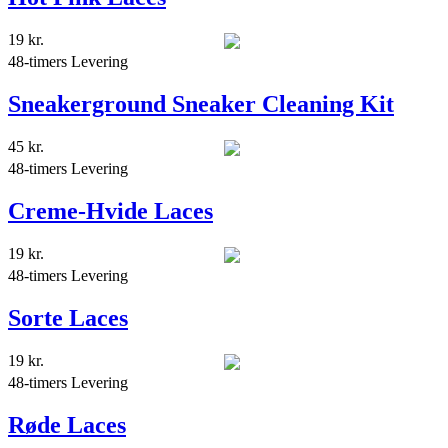
19
kr.
48-timers Levering
Sneakerground Sneaker Cleaning Kit
45
kr.
48-timers Levering
Creme-Hvide Laces
19
kr.
48-timers Levering
Sorte Laces
19
kr.
48-timers Levering
Røde Laces