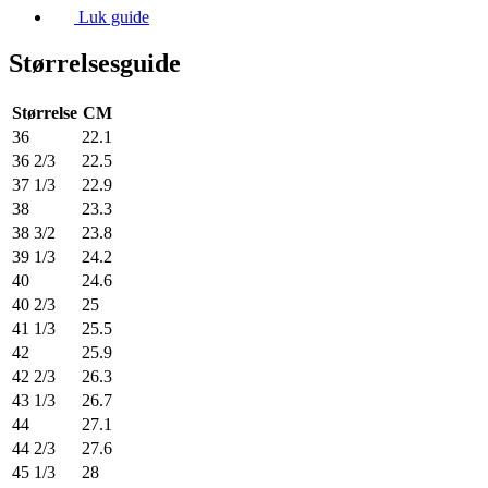
Luk guide
Størrelsesguide
Størrelse
CM
36
22.1
36 2/3
22.5
37 1/3
22.9
38
23.3
38 3/2
23.8
39 1/3
24.2
40
24.6
40 2/3
25
41 1/3
25.5
42
25.9
42 2/3
26.3
43 1/3
26.7
44
27.1
44 2/3
27.6
45 1/3
28