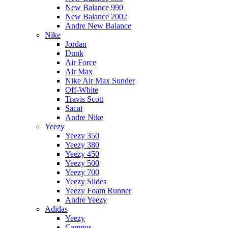
New Balance 990
New Balance 2002
Andre New Balance
Nike
Jordan
Dunk
Air Force
Air Max
Nike Air Max Sunder
Off-White
Travis Scott
Sacai
Andre Nike
Yeezy
Yeezy 350
Yeezy 380
Yeezy 450
Yeezy 500
Yeezy 700
Yeezy Slides
Yeezy Foam Runner
Andre Yeezy
Adidas
Yeezy
Campus