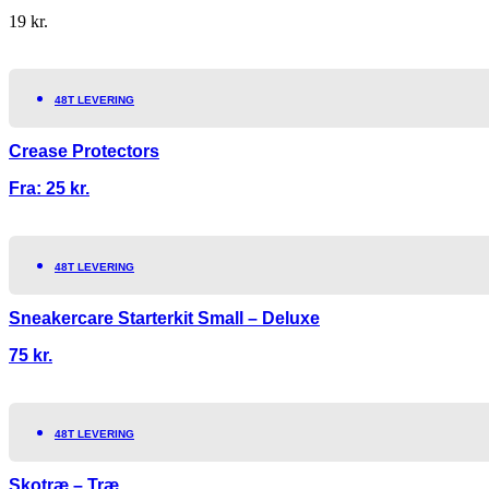
19
kr.
48T LEVERING
Crease Protectors
Fra:
25
kr.
48T LEVERING
Sneakercare Starterkit Small – Deluxe
75
kr.
48T LEVERING
Skotræ – Træ