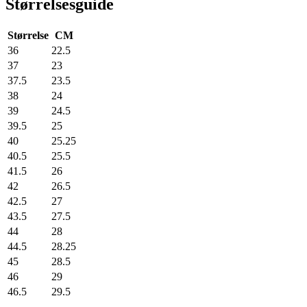
Størrelsesguide
Størrelse
CM
36
22.5
37
23
37.5
23.5
38
24
39
24.5
39.5
25
40
25.25
40.5
25.5
41.5
26
42
26.5
42.5
27
43.5
27.5
44
28
44.5
28.25
45
28.5
46
29
46.5
29.5