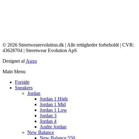
© 2026 Streetwearevolution.dk | Alle rettigheder forbeholdt | CVR:
43628704 | Streetwear Evolution ApS
Designet af
Auxo
Main Menu
Forside
Sneakers
Jordan
Jordan 1 High
Jordan 1 Mid
Jordan 1 Low
Jordan 3
Jordan 4
Andre Jordan
New Balance
New Balance 550