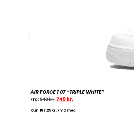
AIR FORCE 1 07 “TRIPLE WHITE”
749
kr.
Fra:
949
kr.