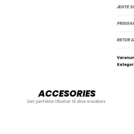
ÆGTE S
PRISGA
RETUR &
Varenu
Kategor
ACCESORIES
Det perfekte tilbehør til dine sneakers