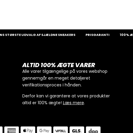
ØRSTE UDVALG AF SJÆLDNE SNEAKERS
PRISGARANTI
100% ÆGTE V
ALTID 100% ÆGTE VARER
Alle varer tilgængelige på vores webshop
gennemgår en meget detaljeret
verifikationsproces i hånden.
Derfor kan vi garantere at vores produkter
altid er 100% ægte!
Læs mere
.