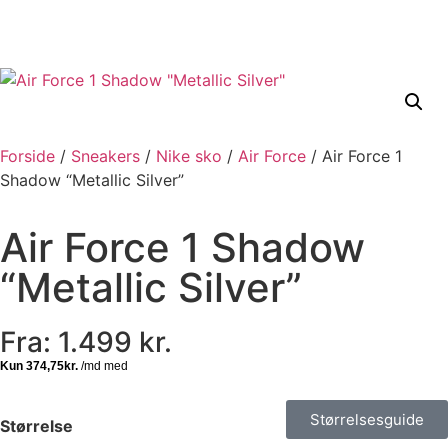
Forside
/
Sneakers
/
Nike sko
/
Air Force
/ Air Force 1
Shadow “Metallic Silver”
Air Force 1 Shadow
“Metallic Silver”
Fra:
1.499
kr.
Størrelsesguide
Størrelse