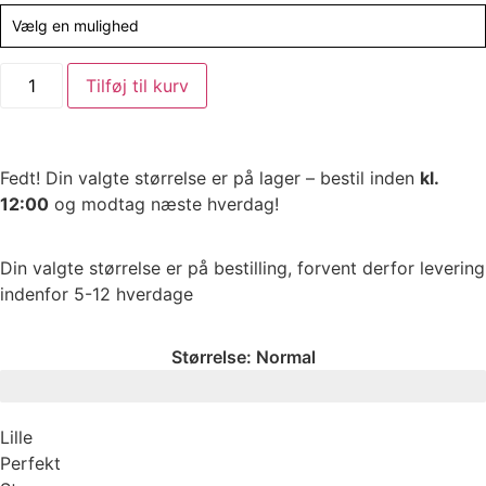
Vælg en mulighed
Alternative:
Tilføj til kurv
Fedt! Din valgte størrelse er på lager – bestil inden
kl.
12:00
og modtag næste hverdag!
Din valgte størrelse er på bestilling, forvent derfor levering
indenfor 5-12 hverdage
Størrelse:
Normal
Lille
Perfekt