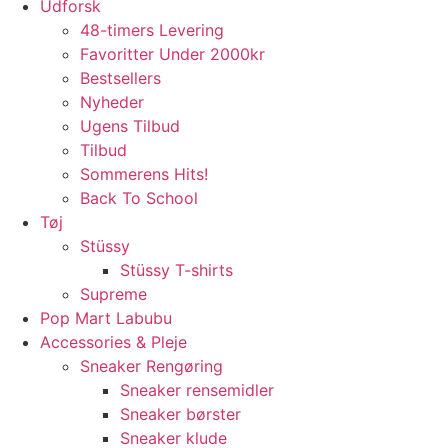
Udforsk
48-timers Levering
Favoritter Under 2000kr
Bestsellers
Nyheder
Ugens Tilbud
Tilbud
Sommerens Hits!
Back To School
Tøj
Stüssy
Stüssy T-shirts
Supreme
Pop Mart Labubu
Accessories & Pleje
Sneaker Rengøring
Sneaker rensemidler
Sneaker børster
Sneaker klude