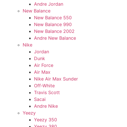
Andre Jordan
New Balance
New Balance 550
New Balance 990
New Balance 2002
Andre New Balance
Nike
Jordan
Dunk
Air Force
Air Max
Nike Air Max Sunder
Off-White
Travis Scott
Sacai
Andre Nike
Yeezy
Yeezy 350
Yeezy 380