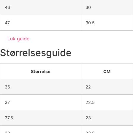
46
30
47
30.5
Luk guide
Størrelsesguide
Størrelse
CM
36
22
37
22.5
37.5
23