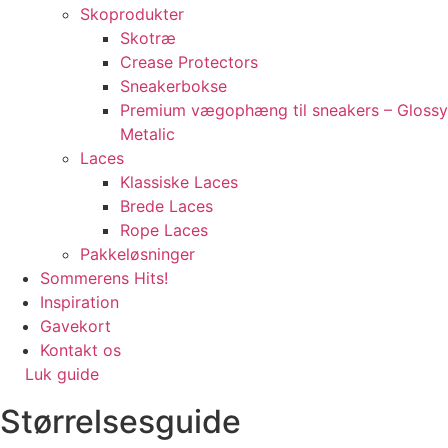
Skoprodukter
Skotræ
Crease Protectors
Sneakerbokse
Premium vægophæng til sneakers – Glossy
Metalic
Laces
Klassiske Laces
Brede Laces
Rope Laces
Pakkeløsninger
Sommerens Hits!
Inspiration
Gavekort
Kontakt os
Luk guide
Størrelsesguide