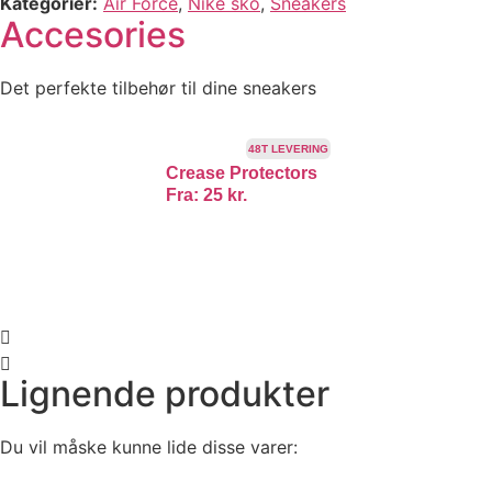
Kategorier
Air Force
,
Nike sko
,
Sneakers
Accesories
Det perfekte tilbehør til dine sneakers
48T LEVERING
Crease Protectors
Fra:
25
kr.
Lignende produkter
Du vil måske kunne lide disse varer: