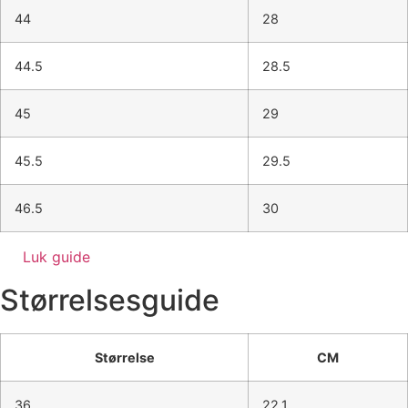
44
28
44.5
28.5
45
29
45.5
29.5
46.5
30
Luk guide
Størrelsesguide
Størrelse
CM
36
22.1