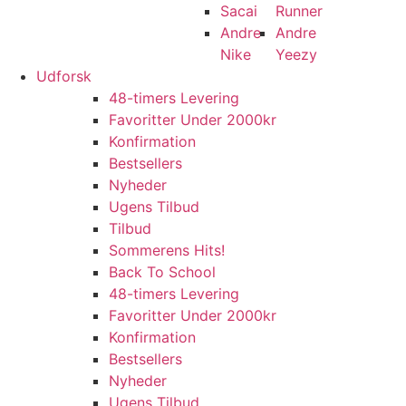
Sacai
Runner
Andre
Andre
Nike
Yeezy
Udforsk
48-timers Levering
Favoritter Under 2000kr
Konfirmation
Bestsellers
Nyheder
Ugens Tilbud
Tilbud
Sommerens Hits!
Back To School
48-timers Levering
Favoritter Under 2000kr
Konfirmation
Bestsellers
Nyheder
Ugens Tilbud