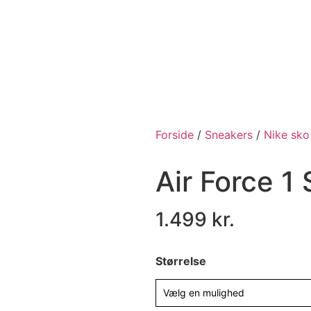
Forside
/
Sneakers
/
Nike sko
Air Force 
1.499
kr.
Størrelse
Vælg en mulighed