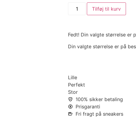
Tilføj til kurv
Fedt! Din valgte størrelse er
Din valgte størrelse er på bes
Lille
Perfekt
Stor
100% sikker betaling
Prisgaranti
Fri fragt på sneakers