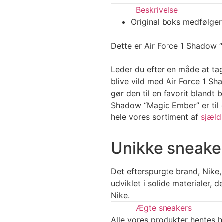
Beskrivelse
Original boks medfølger
Dette er Air Force 1 Shadow 
Leder du efter en måde at tag
blive vild med Air Force 1 S
gør den til en favorit blandt
Shadow “Magic Ember” er til di
hele vores sortiment af
sjæld
Unikke sneaker
Det efterspurgte brand, Nike,
udviklet i solide materialer, 
Nike.
Ægte sneakers
Alle vores produkter hentes h