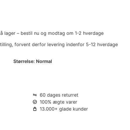
 på lager – bestil nu og modtag om 1-2 hverdage
tilling, forvent derfor levering indenfor 5-12 hverdage
Størrelse:
Normal
60 dages returret
100% ægte varer
13.000+ glade kunder