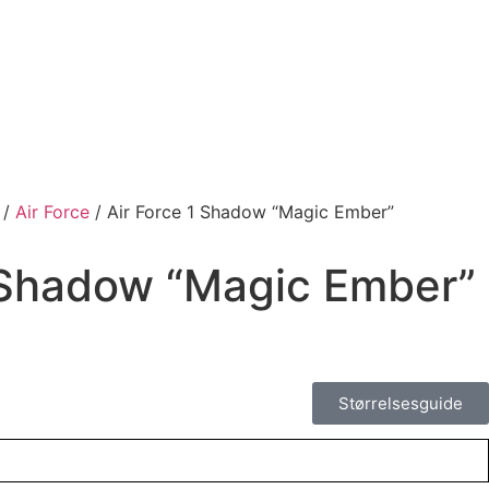
/
Air Force
/ Air Force 1 Shadow “Magic Ember”
1 Shadow “Magic Ember”
Størrelsesguide