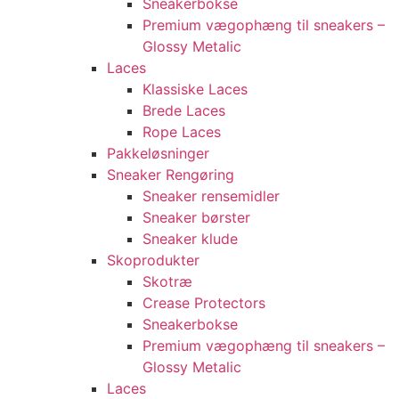
Sneakerbokse
Premium vægophæng til sneakers –
Glossy Metalic
Laces
Klassiske Laces
Brede Laces
Rope Laces
Pakkeløsninger
Sneaker Rengøring
Sneaker rensemidler
Sneaker børster
Sneaker klude
Skoprodukter
Skotræ
Crease Protectors
Sneakerbokse
Premium vægophæng til sneakers –
Glossy Metalic
Laces