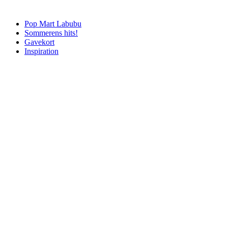
Pop Mart Labubu
Sommerens hits!
Gavekort
Inspiration