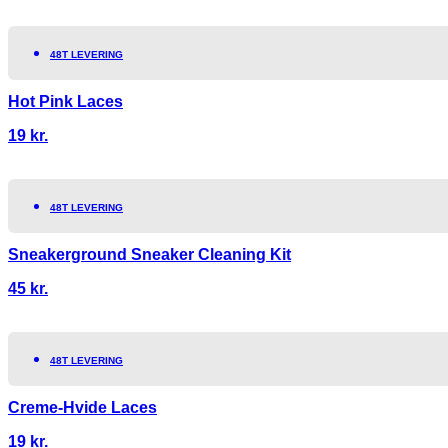
48T LEVERING
Hot Pink Laces
19
kr.
48T LEVERING
Sneakerground Sneaker Cleaning Kit
45
kr.
48T LEVERING
Creme-Hvide Laces
19
kr.