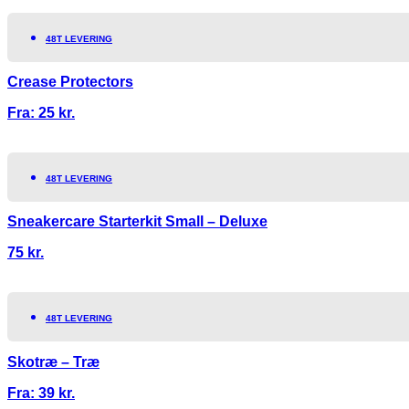
48T LEVERING
Crease Protectors
Fra:
25
kr.
48T LEVERING
Sneakercare Starterkit Small – Deluxe
75
kr.
48T LEVERING
Skotræ – Træ
Fra:
39
kr.