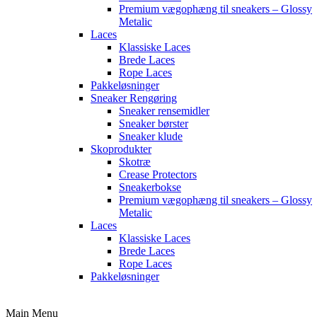
Premium vægophæng til sneakers – Glossy
Metalic
Laces
Klassiske Laces
Brede Laces
Rope Laces
Pakkeløsninger
Sneaker Rengøring
Sneaker rensemidler
Sneaker børster
Sneaker klude
Skoprodukter
Skotræ
Crease Protectors
Sneakerbokse
Premium vægophæng til sneakers – Glossy
Metalic
Laces
Klassiske Laces
Brede Laces
Rope Laces
Pakkeløsninger
Main Menu