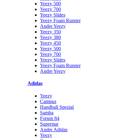
Yeezy 500
Yeezy 700
Yeezy Slides
Yeezy Foam Runner
Andre Yeezy
Yeezy 350
Yeezy 380
Yeezy 450
Yeezy 500
Yeezy 700
Yeezy Slides
Yeezy Foam Runner
Andre Yeezy
Adidas
Yeezy
Campus
Handball Spezial
Samba
Forum 84
Superstar
Andre Adidas
Yeezy