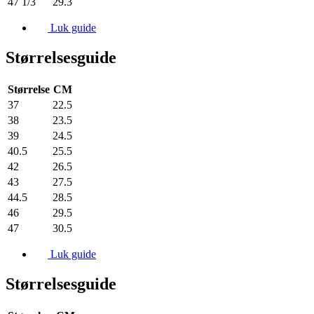
47 1/3
29.3
Luk guide
Størrelsesguide
Størrelse
CM
37
22.5
38
23.5
39
24.5
40.5
25.5
42
26.5
43
27.5
44.5
28.5
46
29.5
47
30.5
Luk guide
Størrelsesguide