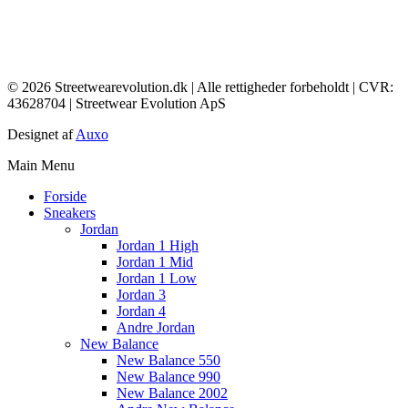
© 2026 Streetwearevolution.dk | Alle rettigheder forbeholdt | CVR:
43628704 | Streetwear Evolution ApS
Designet af
Auxo
Main Menu
Forside
Sneakers
Jordan
Jordan 1 High
Jordan 1 Mid
Jordan 1 Low
Jordan 3
Jordan 4
Andre Jordan
New Balance
New Balance 550
New Balance 990
New Balance 2002