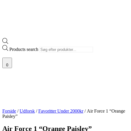
Products search
0
Forside
/
Udforsk
/
Favoritter Under 2000kr
/ Air Force 1 “Orange
Paisley”
Air Force 1 “Orange Paisley”