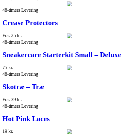
48-timers Levering
Crease Protectors
Fra:
25
kr.
48-timers Levering
Sneakercare Starterkit Small – Deluxe
75
kr.
48-timers Levering
Skotræ – Træ
Fra:
39
kr.
48-timers Levering
Hot Pink Laces
19
kr.