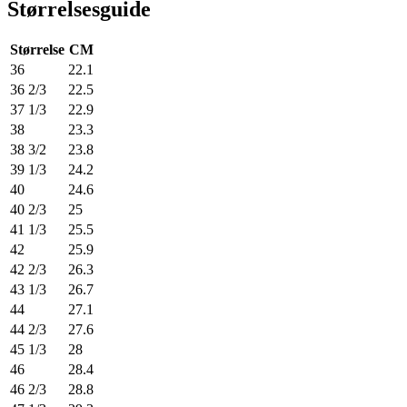
Størrelsesguide
Størrelse
CM
36
22.1
36 2/3
22.5
37 1/3
22.9
38
23.3
38 3/2
23.8
39 1/3
24.2
40
24.6
40 2/3
25
41 1/3
25.5
42
25.9
42 2/3
26.3
43 1/3
26.7
44
27.1
44 2/3
27.6
45 1/3
28
46
28.4
46 2/3
28.8