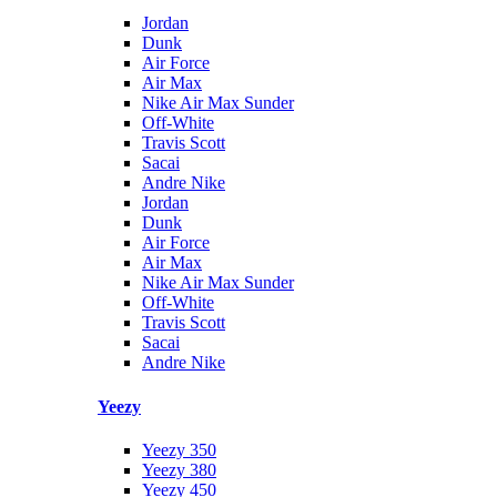
Jordan
Dunk
Air Force
Air Max
Nike Air Max Sunder
Off-White
Travis Scott
Sacai
Andre Nike
Jordan
Dunk
Air Force
Air Max
Nike Air Max Sunder
Off-White
Travis Scott
Sacai
Andre Nike
Yeezy
Yeezy 350
Yeezy 380
Yeezy 450