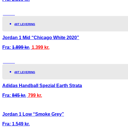
TILBUD!
48T LEVERING
Jordan 1 Mid “Chicago White 2020”
Fra:
1.899
kr.
1.399
kr.
TILBUD!
48T LEVERING
Adidas Handball Spezial Earth Strata
Fra:
845
kr.
799
kr.
Jordan 1 Low “Smoke Grey”
Fra:
1.549
kr.