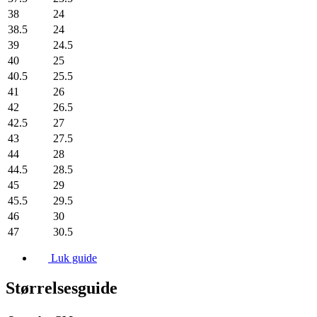
38
24
38.5
24
39
24.5
40
25
40.5
25.5
41
26
42
26.5
42.5
27
43
27.5
44
28
44.5
28.5
45
29
45.5
29.5
46
30
47
30.5
Luk guide
Størrelsesguide