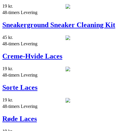
19
kr.
48-timers Levering
Sneakerground Sneaker Cleaning Kit
45
kr.
48-timers Levering
Creme-Hvide Laces
19
kr.
48-timers Levering
Sorte Laces
19
kr.
48-timers Levering
Røde Laces