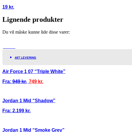
19
kr.
Lignende produkter
Du vil måske kunne lide disse varer:
TILBUD!
48T LEVERING
Air Force 1 07 “Triple White”
Fra:
949
kr.
749
kr.
Jordan 1 Mid “Shadow”
Fra:
2.199
kr.
Jordan 1 Mid “Smoke Grey”