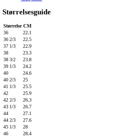
Størrelsesguide
Størrelse
CM
36
22.1
36 2/3
22.5
37 1/3
22.9
38
23.3
38 3/2
23.8
39 1/3
24.2
40
24.6
40 2/3
25
41 1/3
25.5
42
25.9
42 2/3
26.3
43 1/3
26.7
44
27.1
44 2/3
27.6
45 1/3
28
46
28.4