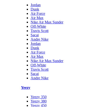
Jordan
Dunk
Air Force
Air Max
Nike Air Max Sunder
Off-White
Travis Scott
Sacai
Andre Nike
Jordan
Dunk
Air Force
Air Max
Nike Air Max Sunder
Off-White
Travis Scott
Sacai
Andre Nike
Yeezy
Yeezy 350
Yeezy 380
Yeezy 450