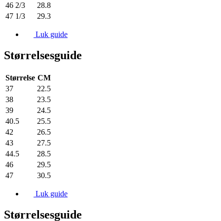
46 2/3
28.8
47 1/3
29.3
Luk guide
Størrelsesguide
Størrelse
CM
37
22.5
38
23.5
39
24.5
40.5
25.5
42
26.5
43
27.5
44.5
28.5
46
29.5
47
30.5
Luk guide
Størrelsesguide