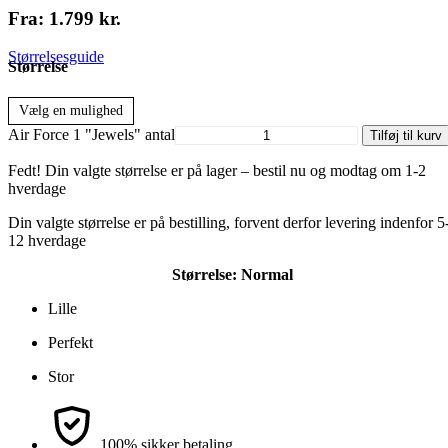
Fra:
1.799
kr.
Størrelsesguide
Størrelse
Vælg en mulighed
Air Force 1 "Jewels" antal
Tilføj til kurv
Fedt! Din valgte størrelse er på lager – bestil nu og modtag om 1-2
hverdage
Din valgte størrelse er på bestilling, forvent derfor levering indenfor 5
12 hverdage
Størrelse:
Normal
Lille
Perfekt
Stor
100% sikker betaling