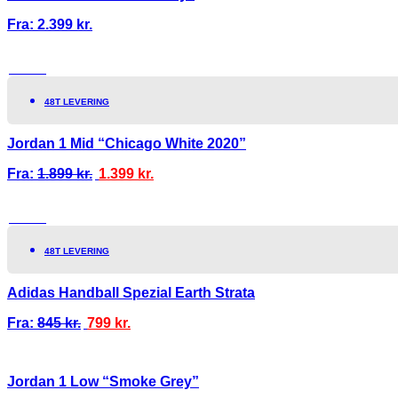
Fra:
2.399
kr.
TILBUD!
48T LEVERING
Jordan 1 Mid “Chicago White 2020”
Fra:
1.899
kr.
1.399
kr.
TILBUD!
48T LEVERING
Adidas Handball Spezial Earth Strata
Fra:
845
kr.
799
kr.
Jordan 1 Low “Smoke Grey”