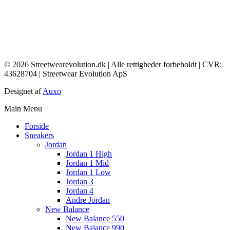
© 2026 Streetwearevolution.dk | Alle rettigheder forbeholdt | CVR:
43628704 | Streetwear Evolution ApS
Designet af
Auxo
Main Menu
Forside
Sneakers
Jordan
Jordan 1 High
Jordan 1 Mid
Jordan 1 Low
Jordan 3
Jordan 4
Andre Jordan
New Balance
New Balance 550
New Balance 990