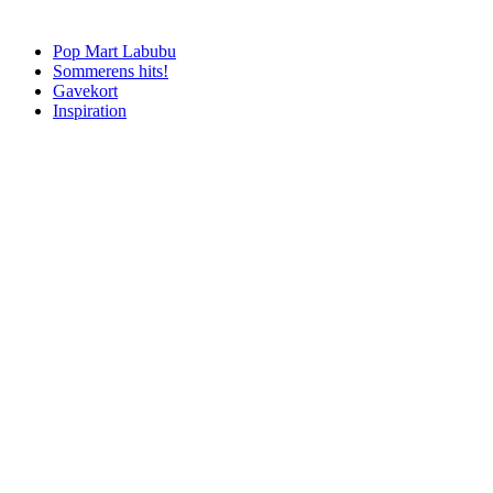
Pop Mart Labubu
Sommerens hits!
Gavekort
Inspiration