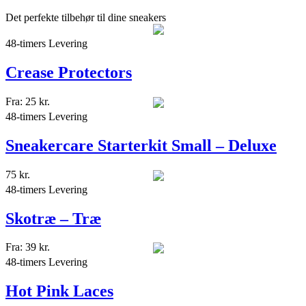
Det perfekte tilbehør til dine sneakers
48-timers Levering
Crease Protectors
Fra:
25
kr.
48-timers Levering
Sneakercare Starterkit Small – Deluxe
75
kr.
48-timers Levering
Skotræ – Træ
Fra:
39
kr.
48-timers Levering
Hot Pink Laces