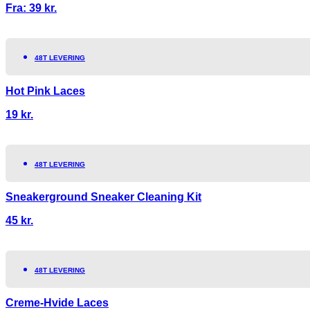
Fra:
39
kr.
48T LEVERING
Hot Pink Laces
19
kr.
48T LEVERING
Sneakerground Sneaker Cleaning Kit
45
kr.
48T LEVERING
Creme-Hvide Laces