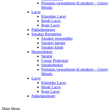
Premium vægophæng til sneakers – Glossy
Metalic
Laces
Klassiske Laces
Brede Laces
Rope Laces
Pakkeløsninger
Sneaker Rengøring
Sneaker rensemidler
Sneaker børster
Sneaker klude
Skoprodukter
Skotræ
Crease Protectors
Sneakerbokse
Premium vægophæng til sneakers – Glossy
Metalic
Laces
Klassiske Laces
Brede Laces
Rope Laces
Pakkeløsninger
Main Menu