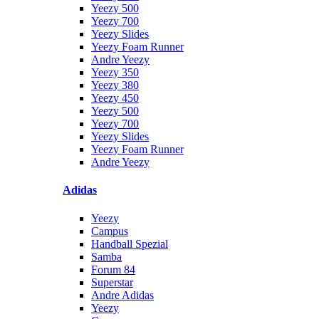
Yeezy 500
Yeezy 700
Yeezy Slides
Yeezy Foam Runner
Andre Yeezy
Yeezy 350
Yeezy 380
Yeezy 450
Yeezy 500
Yeezy 700
Yeezy Slides
Yeezy Foam Runner
Andre Yeezy
Adidas
Yeezy
Campus
Handball Spezial
Samba
Forum 84
Superstar
Andre Adidas
Yeezy