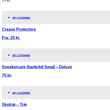
19
kr.
48T LEVERING
Crease Protectors
Fra:
25
kr.
48T LEVERING
Sneakercare Starterkit Small – Deluxe
75
kr.
48T LEVERING
Skotræ – Træ