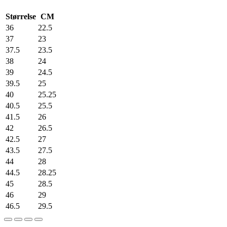
Størrelse
CM
36
22.5
37
23
37.5
23.5
38
24
39
24.5
39.5
25
40
25.25
40.5
25.5
41.5
26
42
26.5
42.5
27
43.5
27.5
44
28
44.5
28.25
45
28.5
46
29
46.5
29.5