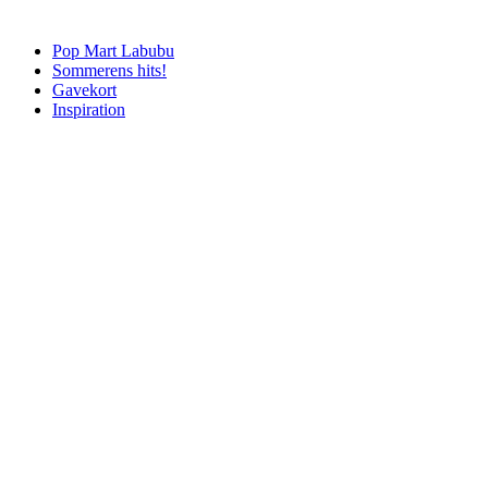
Pop Mart Labubu
Sommerens hits!
Gavekort
Inspiration