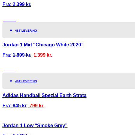
Fra:
2.399
kr.
TILBUD!
48T LEVERING
Jordan 1 Mid “Chicago White 2020”
Fra:
1.899
kr.
1.399
kr.
TILBUD!
48T LEVERING
Adidas Handball Spezial Earth Strata
Fra:
845
kr.
799
kr.
Jordan 1 Low “Smoke Grey”