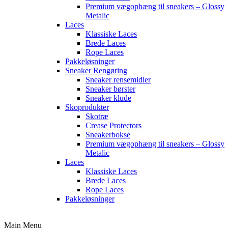
Premium vægophæng til sneakers – Glossy
Metalic
Laces
Klassiske Laces
Brede Laces
Rope Laces
Pakkeløsninger
Sneaker Rengøring
Sneaker rensemidler
Sneaker børster
Sneaker klude
Skoprodukter
Skotræ
Crease Protectors
Sneakerbokse
Premium vægophæng til sneakers – Glossy
Metalic
Laces
Klassiske Laces
Brede Laces
Rope Laces
Pakkeløsninger
Main Menu