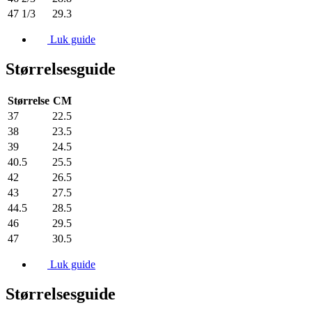
47 1/3
29.3
Luk guide
Størrelsesguide
Størrelse
CM
37
22.5
38
23.5
39
24.5
40.5
25.5
42
26.5
43
27.5
44.5
28.5
46
29.5
47
30.5
Luk guide
Størrelsesguide