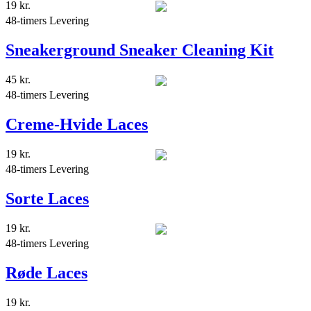
19
kr.
48-timers Levering
Sneakerground Sneaker Cleaning Kit
45
kr.
48-timers Levering
Creme-Hvide Laces
19
kr.
48-timers Levering
Sorte Laces
19
kr.
48-timers Levering
Røde Laces
19
kr.