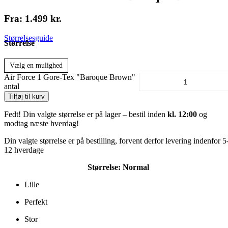
Fra:
1.499
kr.
Størrelsesguide
Størrelse
Vælg en mulighed
Air Force 1 Gore-Tex "Baroque Brown"
antal
Tilføj til kurv
Fedt! Din valgte størrelse er på lager – bestil inden
kl. 12:00
og
modtag næste hverdag!
Din valgte størrelse er på bestilling, forvent derfor levering indenfor 5
12 hverdage
Størrelse:
Normal
Lille
Perfekt
Stor