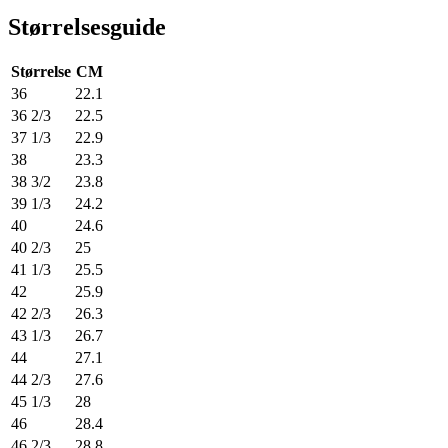
Størrelsesguide
Størrelse
CM
36
22.1
36 2/3
22.5
37 1/3
22.9
38
23.3
38 3/2
23.8
39 1/3
24.2
40
24.6
40 2/3
25
41 1/3
25.5
42
25.9
42 2/3
26.3
43 1/3
26.7
44
27.1
44 2/3
27.6
45 1/3
28
46
28.4
46 2/3
28.8