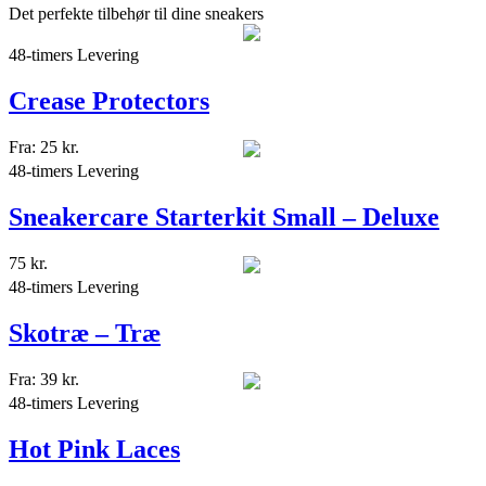
Det perfekte tilbehør til dine sneakers
48-timers Levering
Crease Protectors
Fra:
25
kr.
48-timers Levering
Sneakercare Starterkit Small – Deluxe
75
kr.
48-timers Levering
Skotræ – Træ
Fra:
39
kr.
48-timers Levering
Hot Pink Laces