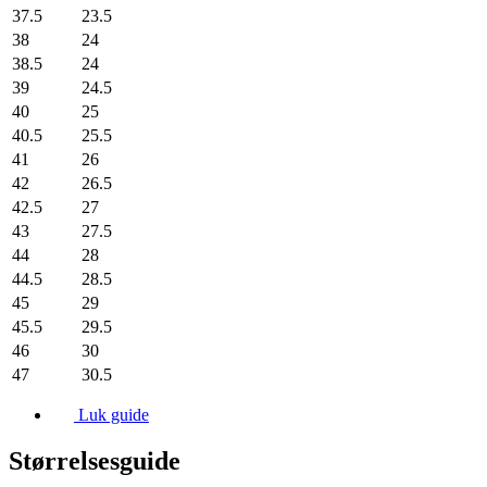
37.5
23.5
38
24
38.5
24
39
24.5
40
25
40.5
25.5
41
26
42
26.5
42.5
27
43
27.5
44
28
44.5
28.5
45
29
45.5
29.5
46
30
47
30.5
Luk guide
Størrelsesguide