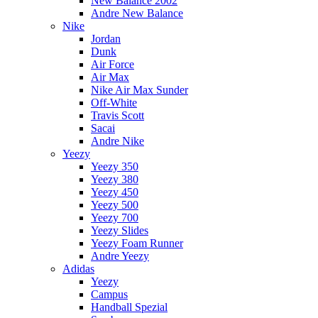
New Balance 2002
Andre New Balance
Nike
Jordan
Dunk
Air Force
Air Max
Nike Air Max Sunder
Off-White
Travis Scott
Sacai
Andre Nike
Yeezy
Yeezy 350
Yeezy 380
Yeezy 450
Yeezy 500
Yeezy 700
Yeezy Slides
Yeezy Foam Runner
Andre Yeezy
Adidas
Yeezy
Campus
Handball Spezial