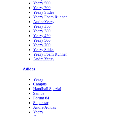
Yeezy 500
Yeezy 700
Yeezy Slides
Yeezy Foam Runner
Andre Yeezy
Yeezy 350
Yeezy 380
Yeezy 450
Yeezy 500
Yeezy 700
Yeezy Slides
Yeezy Foam Runner
Andre Yeezy
Adidas
Yeezy
Campus
Handball Spezial
Samba
Forum 84
Superstar
Andre Adidas
Yeezy