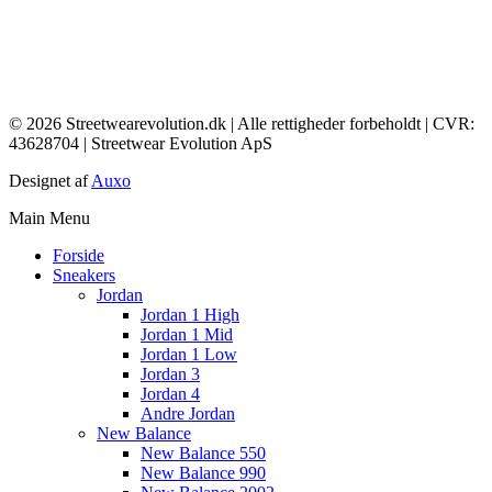
© 2026 Streetwearevolution.dk | Alle rettigheder forbeholdt | CVR:
43628704 | Streetwear Evolution ApS
Designet af
Auxo
Main Menu
Forside
Sneakers
Jordan
Jordan 1 High
Jordan 1 Mid
Jordan 1 Low
Jordan 3
Jordan 4
Andre Jordan
New Balance
New Balance 550
New Balance 990