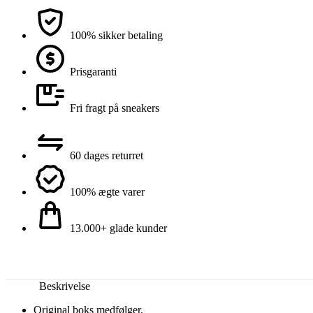
100% sikker betaling
Prisgaranti
Fri fragt på sneakers
60 dages returret
100% ægte varer
13.000+ glade kunder
Beskrivelse
Original boks medfølger.