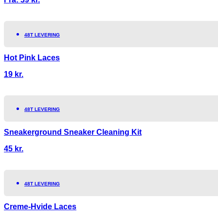
48T LEVERING
Hot Pink Laces
19
kr.
48T LEVERING
Sneakerground Sneaker Cleaning Kit
45
kr.
48T LEVERING
Creme-Hvide Laces