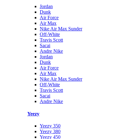
Jordan
Dunk
Air Force
Air Max
Nike Air Max Sunder
Off-White
Travis Scott
Sacai
Andre Nike
Jordan
Dunk
Air Force
Air Max
Nike Air Max Sunder
Off-White
Travis Scott
Sacai
Andre Nike
Yeezy
Yeezy 350
Yeezy 380
Yeezy 450