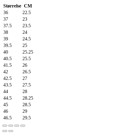
Størrelse
CM
36
22.5
37
23
37.5
23.5
38
24
39
24.5
39.5
25
40
25.25
40.5
25.5
41.5
26
42
26.5
42.5
27
43.5
27.5
44
28
44.5
28.25
45
28.5
46
29
46.5
29.5