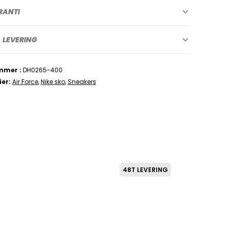
RANTI
 LEVERING
mmer
DH0265-400
ier
Air Force
,
Nike sko
,
Sneakers
48T LEVERING