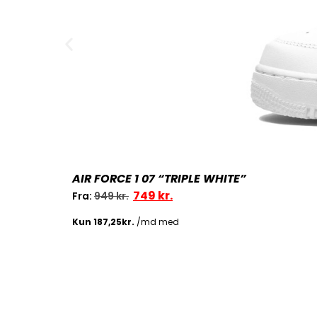
AIR FORCE 1 07 “TRIPLE WHITE”
749
kr.
Fra:
949
kr.