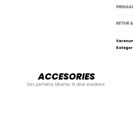
PRISGA
RETUR &
Varenu
Kategor
ACCESORIES
Det perfekte tilbehør til dine sneakers